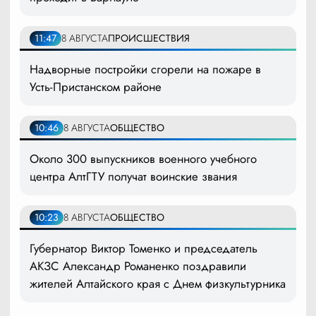
11:47
8 АВГУСТА
ПРОИСШЕСТВИЯ
Надворные постройки сгорели на пожаре в
Усть-Пристанском районе
10:46
8 АВГУСТА
ОБЩЕСТВО
Около 300 выпускников военного учебного
центра АлтГТУ получат воинские звания
10:23
8 АВГУСТА
ОБЩЕСТВО
Губернатор Виктор Томенко и председатель
АКЗС Александр Романенко поздравили
жителей Алтайского края с Днем физкультурника