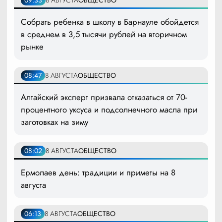
Собрать ребенка в школу в Барнауле обойдется
в среднем в 3,5 тысячи рублей на вторичном
рынке
08:47
8 АВГУСТА
ОБЩЕСТВО
Алтайский эксперт призвала отказаться от 70-
процентного уксуса и подсолнечного масла при
заготовках на зиму
08:02
8 АВГУСТА
ОБЩЕСТВО
Ермолаев день: традиции и приметы на 8
августа
06:13
8 АВГУСТА
ОБЩЕСТВО