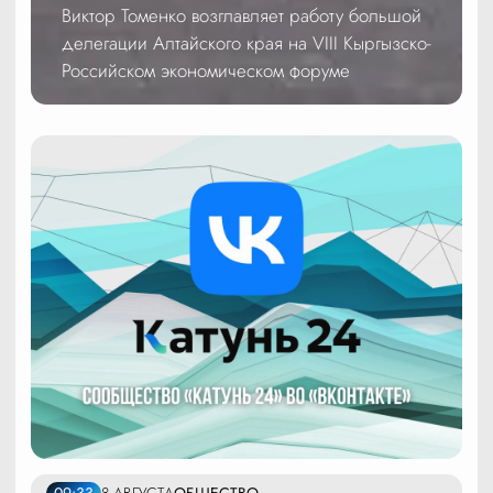
Виктор Томенко возглавляет работу большой
делегации Алтайского края на VIII Кыргызско-
Российском экономическом форуме
09:33
8 АВГУСТА
ОБЩЕСТВО