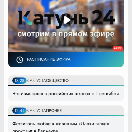
РАСПИСАНИЕ ЭФИРА
13:28
8 АВГУСТА
ОБЩЕСТВО
Что изменится в российских школах с 1 сентября
12:44
8 АВГУСТА
ПРОЧЕЕ
Фестиваль любви к животным «Лапки тапки»
проходит в Барнауле