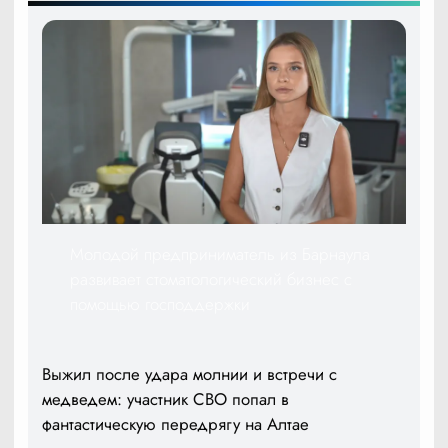
Молодой предприниматель из Барнаула
развивает стоматологический бизнес с
помощью господдержки
Выжил после удара молнии и встречи с
медведем: участник СВО попал в
фантастическую передрягу на Алтае