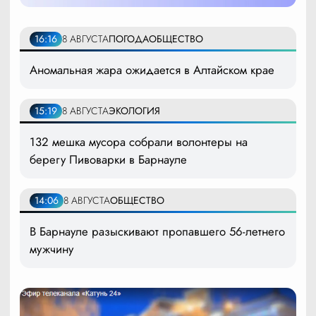
16:16
8 АВГУСТА
ПОГОДА
ОБЩЕСТВО
Аномальная жара ожидается в Алтайском крае
15:19
8 АВГУСТА
ЭКОЛОГИЯ
132 мешка мусора собрали волонтеры на
берегу Пивоварки в Барнауле
14:06
8 АВГУСТА
ОБЩЕСТВО
В Барнауле разыскивают пропавшего 56-летнего
мужчину