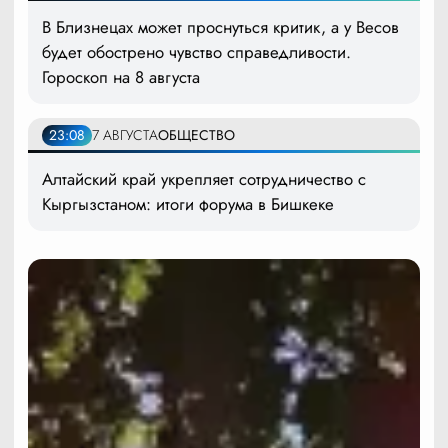
В Близнецах может проснуться критик, а у Весов
будет обострено чувство справедливости.
Гороскоп на 8 августа
23:08
7 АВГУСТА
ОБЩЕСТВО
Алтайский край укрепляет сотрудничество с
Кыргызстаном: итоги форума в Бишкеке