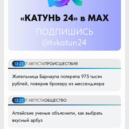
13:21
7 АВГУСТА
ПРОИСШЕСТВИЯ
Жительница Барнаула потеряла 975 тысяч
рублей, поверив брокеру из мессенджера
13:21
7 АВГУСТА
ОБЩЕСТВО
Алтайские ученые объяснили, как выбрать
вкусный арбуз