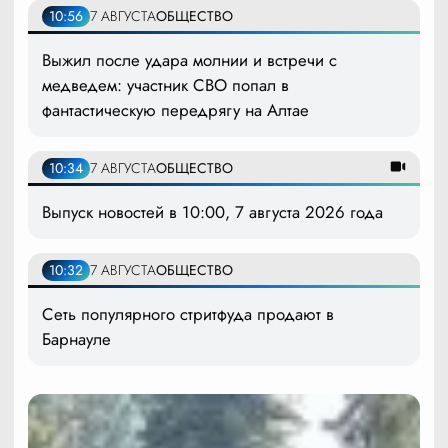
10:56
7 АВГУСТА
ОБЩЕСТВО
Выжил после удара молнии и встречи с
медведем: участник СВО попал в
фантастическую передрягу на Алтае
10:34
7 АВГУСТА
ОБЩЕСТВО
Выпуск новостей в 10:00, 7 августа 2026 года
10:32
7 АВГУСТА
ОБЩЕСТВО
Сеть популярного стритфуда продают в
Барнауле