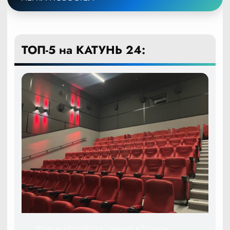
ТОП-5 на КАТУНЬ 24:
Фильм «Колобок», снятый в Горном