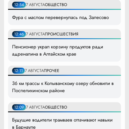
12:54
7 АВГУСТА
ОБЩЕСТВО
Фура с маслом перевернулась под Залесово
12:46
7 АВГУСТА
ПРОИСШЕСТВИЯ
Пенсионер украл корзину продуктов ради
адреналина в Алтайском крае
12:11
7 АВГУСТА
ПРОЧЕЕ
36 км трассы к Колыванскому озеру обновили в
Поспелихинском районе
12:09
7 АВГУСТА
ОБЩЕСТВО
Будущие водители трамваев оттачивают навыки
в Барнауле