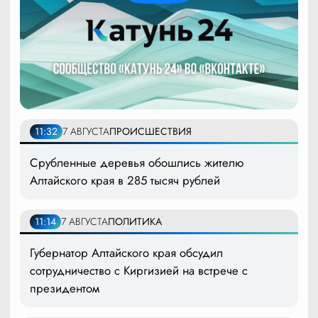
11:32
7 АВГУСТА
ПРОИСШЕСТВИЯ
Срубленные деревья обошлись жителю
Алтайского края в 285 тысяч рублей
11:14
7 АВГУСТА
ПОЛИТИКА
Губернатор Алтайского края обсудил
сотрудничество с Киргизией на встрече с
президентом