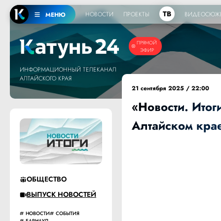
ТВ
НОВОСТИ
ПРОЕКТЫ
ВИДЕОСЮЖ
МЕНЮ
ПРЯМОЙ
ЭФИР
ИНФОРМАЦИОННЫЙ ТЕЛЕКАНАЛ
АЛТАЙСКОГО КРАЯ
21 сентября 2025 / 22:00
«Новости. Итог
Алтайском крае
ОБЩЕСТВО
ВЫПУСК НОВОСТЕЙ
НОВОСТИ
СОБЫТИЯ
БАРНАУЛ