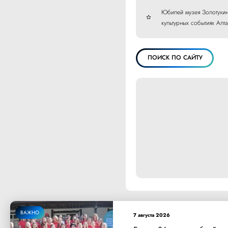
Юбилей музея Золотухин
культурных событиях Алт
ПОИСК ПО САЙТУ
ВАЖНО
7 августа 2026