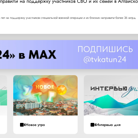
правили на поддержку участников СВО и их семей в Алтайск
 лет на поддержку участников специальной военной операции и их близких направили более 36 млрд
Новое утро
Интервью дня