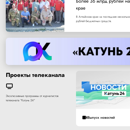
Более 36 млрд рублей на
крае
В Алтайском крае за последние несколько
рублей бюджетных средств.
Проекты телеканала
Эксклюзивные программы от журналистов
телеканала "Катунь 24"
Выпуск новостей