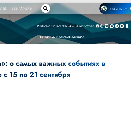
ЕТЫ
ВЕБ-КАМЕРЫ
КАТУНЬ FM
РЕКЛАМА НА КАТУНЬ 24 // (3852) 999-800
ВЕРСИЯ ДЛЯ СЛАБОВИДЯЩИХ
и»: о самых важных событиях в
 с 15 по 21 сентября