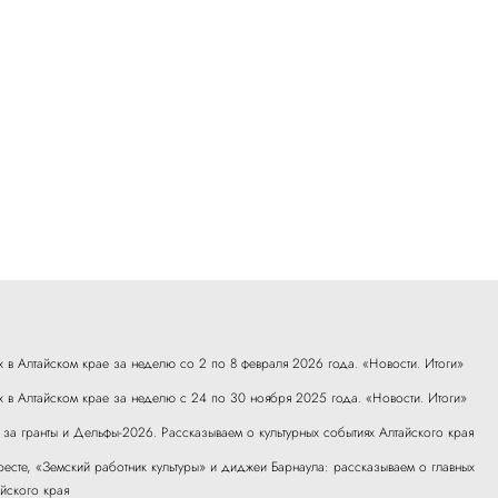
х в Алтайском крае за неделю со 2 по 8 февраля 2026 года. «Новости. Итоги»
х в Алтайском крае за неделю с 24 по 30 ноября 2025 года. «Новости. Итоги»
а за гранты и Дельфы-2026. Рассказываем о культурных событиях Алтайского края
есте, «Земский работник культуры» и диджеи Барнаула: рассказываем о главных
айского края