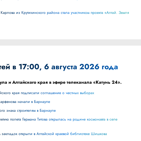
ей в 17:00, 6 августа 2026 года
ула и Алтайского края в эфире телеканала «Катунь 24».
айского края подписали соглашение о честных выборах
Парфенова начали в Барнауле
ного знака строителям в Барнауле
лям закладок открыли в Алтайской краевой библиотеке Шишкова