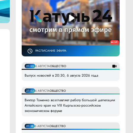
РАСПИСАНИЕ ЭФИРА
21:55
6 АВГУСТА
ОБЩЕСТВО
Выпуск новостей в 20:30, 6 августа 2026 года
21:53
6 АВГУСТА
ОБЩЕСТВО
Виктор Томенко возглавляет работу большой делегации
Алтайского края на VIII Кыргызско-российском
экономическом форуме
21:38
6 АВГУСТА
ОБЩЕСТВО