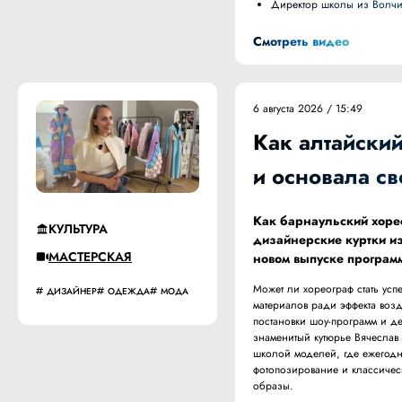
Директор школы из Волч
Смотреть видео
6 августа 2026 / 15:49
Как алтайски
и основала с
Как барнаульский хоре
КУЛЬТУРА
дизайнерские куртки из
МАСТЕРСКАЯ
новом выпуске програм
Может ли хореограф стать ус
ДИЗАЙНЕР
ОДЕЖДА
МОДА
материалов ради эффекта воз
постановки шоу-программ и де
знаменитый кутюрье Вячеслав
школой моделей, где ежегодно
фотопозирование и классичес
образы.