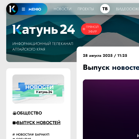
ТВ
НОВОСТИ
ПРОЕКТЫ
ВИДЕОСЮЖ
МЕНЮ
ПРЯМОЙ
ЭФИР
ИНФОРМАЦИОННЫЙ ТЕЛЕКАНАЛ
АЛТАЙСКОГО КРАЯ
28 августа 2025 / 11:25
Выпуск новосте
ОБЩЕСТВО
ВЫПУСК НОВОСТЕЙ
НОВОСТИ
БАРНАУЛ