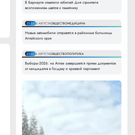
В Барнауле отметили юбилей Дня строителя
возложением цветов к памятнику
21:25
6 АВГУСТА
ОБЩЕСТВО
МЕДИЦИНА
Новые автомобили отправятся в районные больницы
Алтайского края
21:07
6 АВГУСТА
ОБЩЕСТВО
ПОЛИТИКА
Выборы-2026: на Алтае завершается прием документов
от кандидатов в Госдуму и краевой парламент