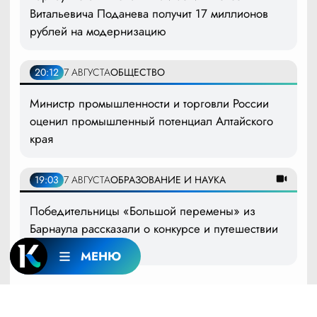
Витальевича Поданева получит 17 миллионов
рублей на модернизацию
20:12
7 АВГУСТА
ОБЩЕСТВО
Министр промышленности и торговли России
оценил промышленный потенциал Алтайского
края
19:03
7 АВГУСТА
ОБРАЗОВАНИЕ И НАУКА
Победительницы «Большой перемены» из
Барнаула рассказали о конкурсе и путешествии
мечты
МЕНЮ