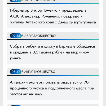
Губернатор Виктор Томенко и председатель
АКЗС Александр Романенко поздравили
жителей Алтайского края с Днем физкультурника
09:33
8 АВГУСТА
ОБЩЕСТВО
Собрать ребенка в школу в Барнауле обойдется
в среднем в 3,5 тысячи рублей на вторичном
рынке
08:47
8 АВГУСТА
ОБЩЕСТВО
Алтайский эксперт призвала отказаться от 70-
процентного уксуса и подсолнечного масла при
заготовках на зиму