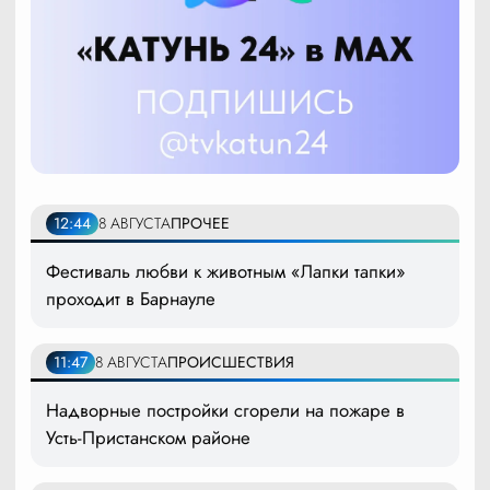
12:44
8 АВГУСТА
ПРОЧЕЕ
Фестиваль любви к животным «Лапки тапки»
проходит в Барнауле
11:47
8 АВГУСТА
ПРОИСШЕСТВИЯ
Надворные постройки сгорели на пожаре в
Усть-Пристанском районе