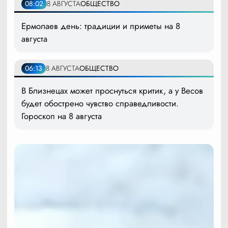
08:02
8 АВГУСТА
ОБЩЕСТВО
Ермолаев день: традиции и приметы на 8
августа
06:13
8 АВГУСТА
ОБЩЕСТВО
В Близнецах может проснуться критик, а у Весов
будет обострено чувство справедливости.
Гороскоп на 8 августа