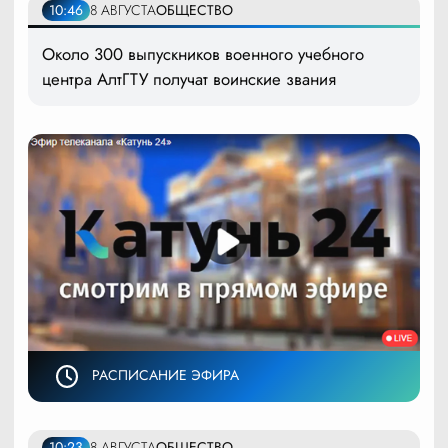
10:46
8 АВГУСТА
ОБЩЕСТВО
Около 300 выпускников военного учебного
центра АлтГТУ получат воинские звания
РАСПИСАНИЕ ЭФИРА
10:23
8 АВГУСТА
ОБЩЕСТВО