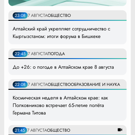
23:08
7 АВГУСТА
ОБЩЕСТВО
Алтайский край укрепляет сотрудничество с
Кыргызстаном: итоги форума в Бишкеке
22:45
7 АВГУСТА
ПОГОДА
До +26: о погоде в Алтайском крае 8 августа
22:08
7 АВГУСТА
ОБЩЕСТВО
ОБРАЗОВАНИЕ И НАУКА
Космическая неделя в Алтайском крае: как
Полковниково встречает 65-летие полёта
Германа Титова
21:45
7 АВГУСТА
ОБЩЕСТВО