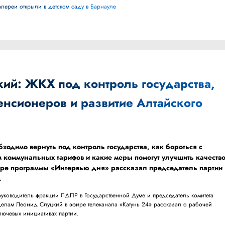
галереи открыли в детском саду в Барнауле
ий: ЖКХ под контроль государства,
нсионеров и развитие Алтайского
одимо вернуть под контроль государства, как бороться с
 коммунальных тарифов и какие меры помогут улучшить качеств
фире программы «Интервью дня» рассказал председатель партии
.
уководитель фракции ЛДПР в Государственной Думе и председатель комитета
лам Леонид Слуцкий в эфире телеканала «Катунь 24» рассказал о рабочей
ключевых инициативах партии.