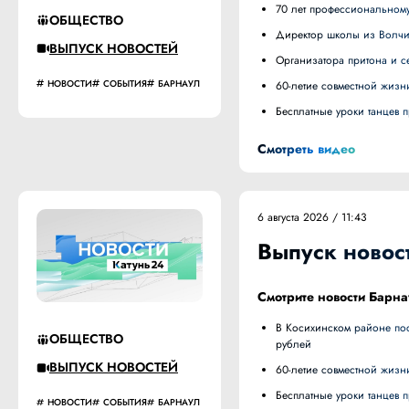
70 лет профессиональному
ОБЩЕСТВО
Директор школы из Волч
ВЫПУСК НОВОСТЕЙ
Организатора притона и
НОВОСТИ
СОБЫТИЯ
БАРНАУЛ
60-летие совместной жизн
Бесплатные уроки танцев
Смотреть видео
6 августа 2026 / 11:43
Выпуск новост
Смотрите новости Барна
В Косихинском районе построили новую дорогу к животноводческому комплексу за 57,5 миллиона
ОБЩЕСТВО
рублей
ВЫПУСК НОВОСТЕЙ
60-летие совместной жизн
Бесплатные уроки танцев
НОВОСТИ
СОБЫТИЯ
БАРНАУЛ