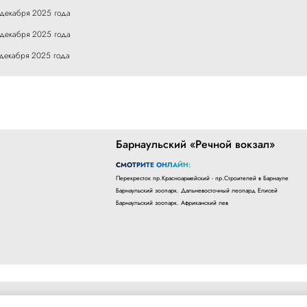
 декабря 2025 года
 декабря 2025 года
 декабря 2025 года
Барнаульский «Речной вокзал»
СМОТРИТЕ ОНЛАЙН:
Перекресток пр.Красноармейский - пр.Строителей в Барнауле
Барнаульский зоопарк. Дальневосточный леопард Елисей
Барнаульский зоопарк. Африканский лев