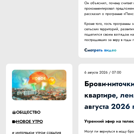
Он объяснил, почему считает
прокомментировал предложени
рассказал о программе «Пен
Кроме того, гость программы
сельских территорий, развити
поделился своим взглядом на
пострадавших за веру в годы 
Смотреть видео
6 августа 2026 / 07:00
Брови-ниточки
квартире, лен
августа 2026 
ОБЩЕСТВО
Утренний эфир на телек
НОВОЕ УТРО
Могут ли вернуться в моду бро
ИНТЕРВЬЮ
УТРО
СОБЫТИЯ