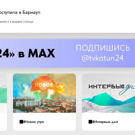
оступила в Барнаул
ается в краевой столице.
Новое утро
Интервью дня