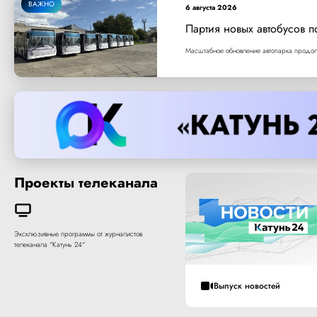
ВАЖНО
6 августа 2026
Партия новых автобусов п
Масштабное обновление автопарка продолж
Проекты телеканала
Эксклюзивные программы от журналистов
телеканала "Катунь 24"
Выпуск новостей