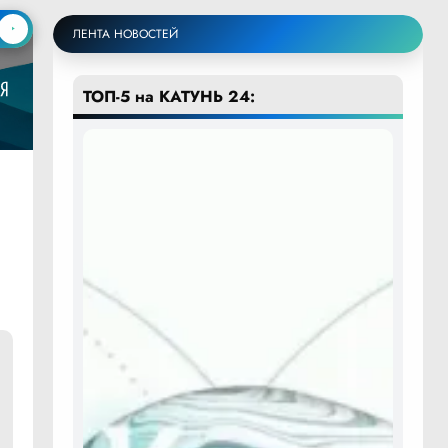
ЛЕНТА НОВОСТЕЙ
ТОП-5 на КАТУНЬ 24: