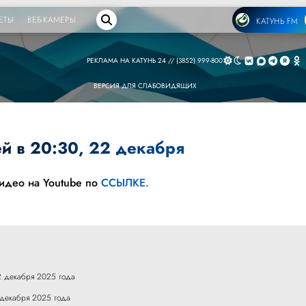
ЕТЫ
ВЕБ-КАМЕРЫ
КАТУНЬ FM
РЕКЛАМА НА КАТУНЬ 24 // (3852) 999-800
ВЕРСИЯ ДЛЯ СЛАБОВИДЯЩИХ
й в 20:30, 22 декабря
видео на Youtube по
ССЫЛКЕ.
2 декабря 2025 года
 декабря 2025 года