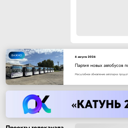
ВАЖНО
6 августа 2026
Партия новых автобусов п
Масштабное обновление автопарка продолж
Проекты телеканала