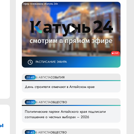
РАСПИСАНИЕ ЭФИРА
20:49
6 АВГУСТА
СОБЫТИЯ
День строителя отмечают в Алтайском крае
20:00
6 АВГУСТА
ОБЩЕСТВО
Политические партии Алтайского края подписали
соглашение о честных выборах – 2026
ы
19:45
6 АВГУСТА
ОБЩЕСТВО