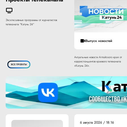
Эксклюзивные программы от журналистов
телеканала "Катунь 24"
Выпуск новостей
Актуальные новости Алтайского края от
корреспондентов краевого телеканала
ВСЕ ПРОЕКТЫ
«Катунь 24».
6 августа 2026 / 18:16