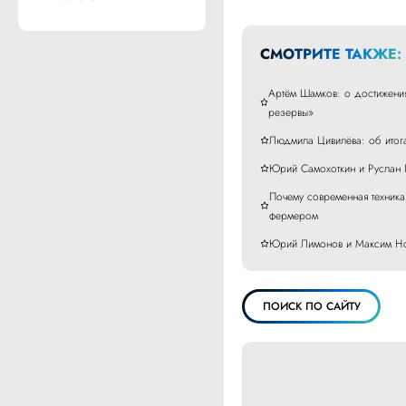
СМОТРИТЕ ТАКЖЕ:
Артём Шамков: о достижения
резервы»
Людмила Цивилёва: об итог
Юрий Самохоткин и Руслан П
Почему современная техника 
фермером
Юрий Лимонов и Максим Нов
ПОИСК ПО САЙТУ