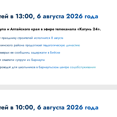
ей в 13:00, 6 августа 2026 года
ула и Алтайского края в эфире телеканала «Катунь 24».
 празднику строителей исполнится 8 августа
ихинского района продолжает педагогическую династию
 семерых ее сообщниц задержали в Бийске
и отметили супруги из Барнаула
 проводят для школьников в барнаульском центре соцобслуживания
ей в 10:00, 6 августа 2026 года