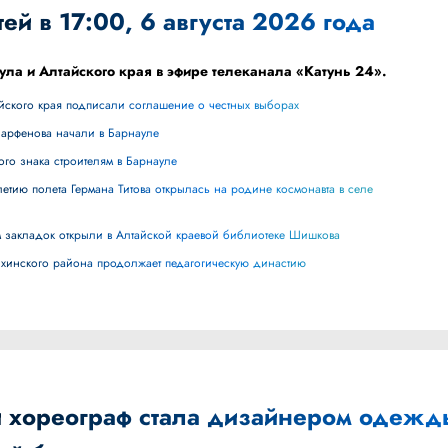
ей в 17:00, 6 августа 2026 года
ула и Алтайского края в эфире телеканала «Катунь 24».
айского края подписали соглашение о честных выборах
Парфенова начали в Барнауле
ного знака строителям в Барнауле
лям закладок открыли в Алтайской краевой библиотеке Шишкова
ихинского района продолжает педагогическую династию
й хореограф стала дизайнером одежд