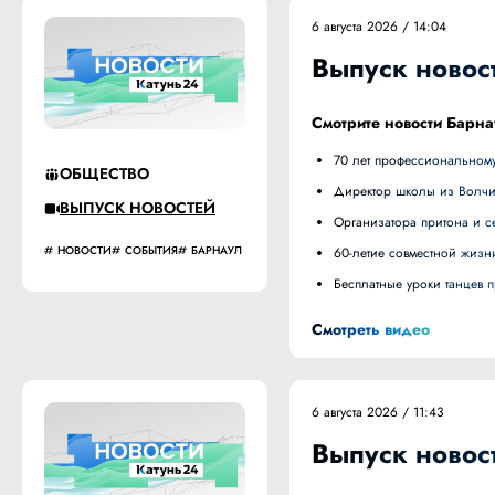
6 августа 2026 / 14:04
Выпуск новост
Смотрите новости Барна
70 лет профессиональному
ОБЩЕСТВО
Директор школы из Волч
ВЫПУСК НОВОСТЕЙ
Организатора притона и
НОВОСТИ
СОБЫТИЯ
БАРНАУЛ
60-летие совместной жизн
Бесплатные уроки танцев
Смотреть видео
6 августа 2026 / 11:43
Выпуск новост