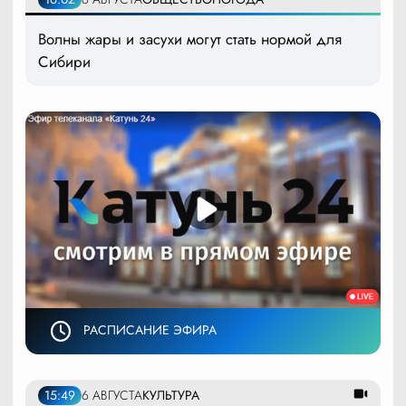
Волны жары и засухи могут стать нормой для
Сибири
РАСПИСАНИЕ ЭФИРА
15:49
6 АВГУСТА
КУЛЬТУРА