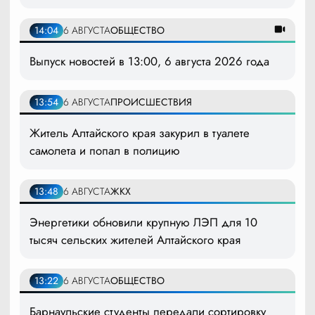
14:04
6 АВГУСТА
ОБЩЕСТВО
Выпуск новостей в 13:00, 6 августа 2026 года
13:54
6 АВГУСТА
ПРОИСШЕСТВИЯ
Житель Алтайского края закурил в туалете
самолета и попал в полицию
13:48
6 АВГУСТА
ЖКХ
Энергетики обновили крупную ЛЭП для 10
тысяч сельских жителей Алтайского края
13:22
6 АВГУСТА
ОБЩЕСТВО
Барнаульские студенты передали сортировку