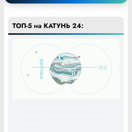
ТОП-5 на КАТУНЬ 24:
Барнаульские кинезитерапевты
объяснили, как спасти спину от грыж без
операции