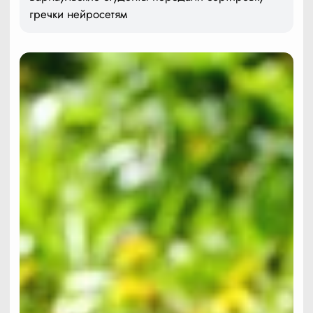
гречки нейросетям