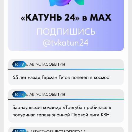
16:19
6 АВГУСТА
СОБЫТИЯ
65 лет назад Герман Титов полетел в космос
16:14
6 АВГУСТА
СОБЫТИЯ
Барнаульская команда «Трегуб» пробилась в
полуфинал телевизионной Первой лиги КВН
16:02
6 АВГУСТА
ОБЩЕСТВО
ПОГОДА