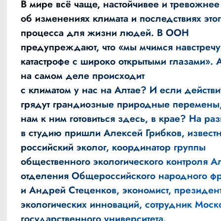
В мире всё чаще, настойчивее и тревожнее
об изменениях климата и последствиях это
процесса для жизни людей. В ООН
предупреждают, что «мы мчимся навстречу
катастрофе с широко открытыми глазами». А
на самом деле происходит
с климатом у нас на Алтае? И если действ
грядут грандиозные природные перемены, 
нам к ним готовиться здесь, в крае? На ра
в студию пришли Алексей Грибков, извест
российский эколог, координатор группы
общественного экологического контроля Ал
отделения Общероссийского народного фр
и Андрей Стеценков, экономист, президен
экологических инноваций, сотрудник Моск
государственного университета.