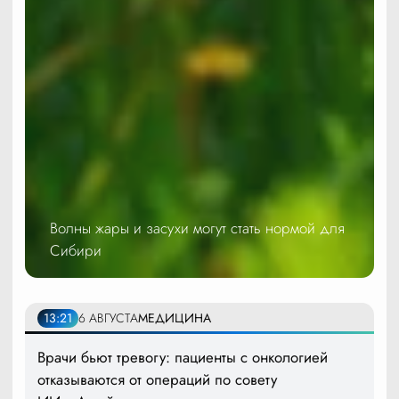
Волны жары и засухи могут стать нормой для
Сибири
13:21
6 АВГУСТА
МЕДИЦИНА
Врачи бьют тревогу: пациенты с онкологией
отказываются от операций по совету