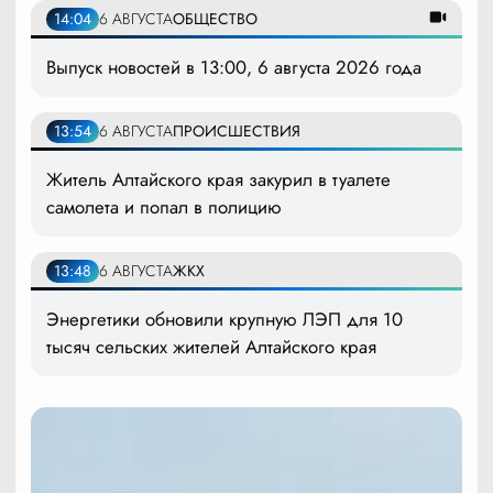
14:04
6 АВГУСТА
ОБЩЕСТВО
Выпуск новостей в 13:00, 6 августа 2026 года
13:54
6 АВГУСТА
ПРОИСШЕСТВИЯ
Житель Алтайского края закурил в туалете
самолета и попал в полицию
13:48
6 АВГУСТА
ЖКХ
Энергетики обновили крупную ЛЭП для 10
тысяч сельских жителей Алтайского края