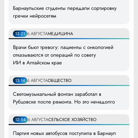
Барнаульские студенты передали сортировку
гречки нейросетям
13:21
6 АВГУСТА
МЕДИЦИНА
Врачи бьют тревогу: пациенты с онкологией
отказываются от операций по совету
ИИ в Алтайском крае
13:14
6 АВГУСТА
ОБЩЕСТВО
Светомузыкальный фонтан заработал в
Рубцовске после ремонта. Но это ненадолго
12:54
6 АВГУСТА
СЕЛЬСКОЕ ХОЗЯЙСТВО
Партия новых автобусов поступила в Барнаул