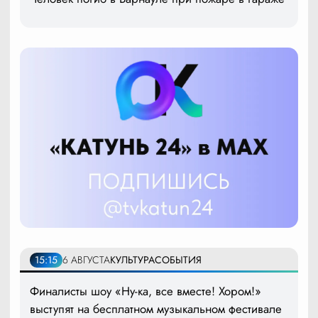
15:15
6 АВГУСТА
КУЛЬТУРА
СОБЫТИЯ
Финалисты шоу «Ну-ка, все вместе! Хором!»
выступят на бесплатном музыкальном фестивале