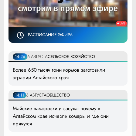
РАСПИСАНИЕ ЭФИРА
14:26
6 АВГУСТА
СЕЛЬСКОЕ ХОЗЯЙСТВО
Более 650 тысяч тонн кормов заготовили
аграрии Алтайского края
14:11
6 АВГУСТА
ОБЩЕСТВО
Майские заморозки и засуха: почему в
Алтайском крае исчезли комары и где они
прячутся