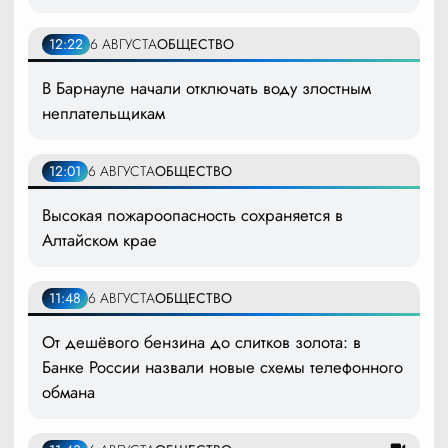
12:22
6 АВГУСТА
ОБЩЕСТВО
В Барнауле начали отключать воду злостным
неплательщикам
12:01
6 АВГУСТА
ОБЩЕСТВО
Высокая пожароопасность сохраняется в
Алтайском крае
11:48
6 АВГУСТА
ОБЩЕСТВО
От дешёвого бензина до слитков золота: в
Банке России назвали новые схемы телефонного
обмана