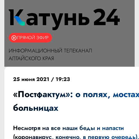
ПРЯМОЙ ЭФИР
ИНФОРМАЦИОННЫЙ ТЕЛЕКАНАЛ
АЛТАЙСКОГО КРАЯ
25 июня 2021 / 19:23
«Постфактум»: о полях, мостах
больницах
Несмотря на все наши беды и напасти
(коронавирус, конечно, в первую очередь)