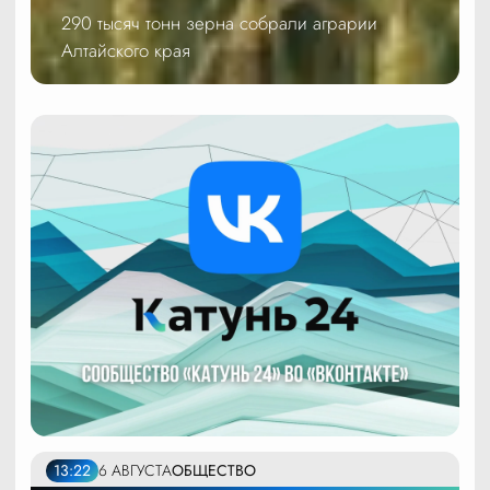
290 тысяч тонн зерна собрали аграрии
Алтайского края
13:22
6 АВГУСТА
ОБЩЕСТВО