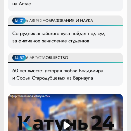
на Алтае
15:01
6 АВГУСТА
ОБРАЗОВАНИЕ И НАУКА
Сотрудник алтайского вуза пойдет под суд
за фиктивное зачисление студентов
14:57
6 АВГУСТА
ОБЩЕСТВО
60 лет вместе: история любви Владимира
и Софьи Стародубцевых из Барнаула