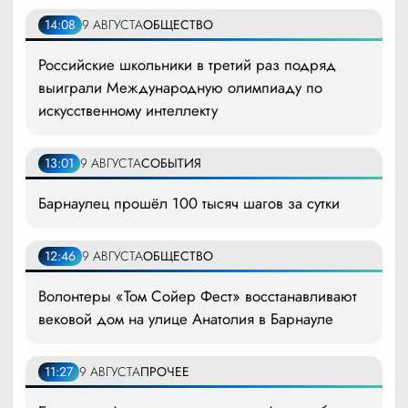
14:08
9 АВГУСТА
ОБЩЕСТВО
Российские школьники в третий раз подряд
выиграли Международную олимпиаду по
искусственному интеллекту
13:01
9 АВГУСТА
СОБЫТИЯ
Барнаулец прошёл 100 тысяч шагов за сутки
12:46
9 АВГУСТА
ОБЩЕСТВО
Волонтеры «Том Сойер Фест» восстанавливают
вековой дом на улице Анатолия в Барнауле
11:27
9 АВГУСТА
ПРОЧЕЕ