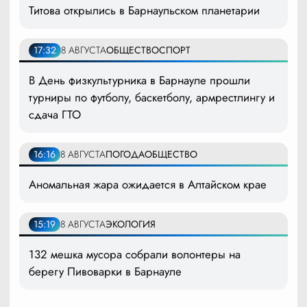
Титова открылись в Барнаульском планетарии
17:32
8 АВГУСТА
ОБЩЕСТВО
СПОРТ
В День физкультурника в Барнауле прошли
турниры по футболу, баскетболу, армрестлингу и
сдача ГТО
16:16
8 АВГУСТА
ПОГОДА
ОБЩЕСТВО
Аномальная жара ожидается в Алтайском крае
15:19
8 АВГУСТА
ЭКОЛОГИЯ
132 мешка мусора собрали волонтеры на
берегу Пивоварки в Барнауле