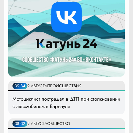
09:34
9 АВГУСТА
ПРОИСШЕСТВИЯ
Мотоциклист пострадал в ДТП при столкновении
с автомобилем в Барнауле
08:02
9 АВГУСТА
ОБЩЕСТВО