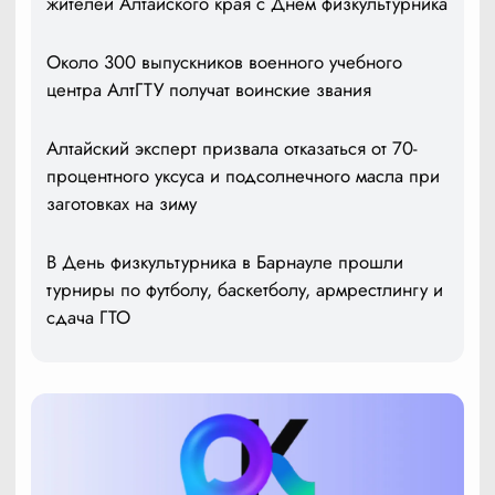
жителей Алтайского края с Днем физкультурника
Около 300 выпускников военного учебного
центра АлтГТУ получат воинские звания
Алтайский эксперт призвала отказаться от 70-
процентного уксуса и подсолнечного масла при
заготовках на зиму
В День физкультурника в Барнауле прошли
турниры по футболу, баскетболу, армрестлингу и
сдача ГТО