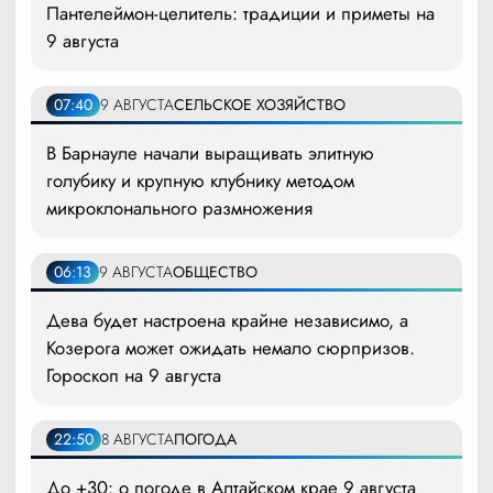
Пантелеймон-целитель: традиции и приметы на
9 августа
07:40
9 АВГУСТА
СЕЛЬСКОЕ ХОЗЯЙСТВО
В Барнауле начали выращивать элитную
голубику и крупную клубнику методом
микроклонального размножения
06:13
9 АВГУСТА
ОБЩЕСТВО
Дева будет настроена крайне независимо, а
Козерога может ожидать немало сюрпризов.
Гороскоп на 9 августа
22:50
8 АВГУСТА
ПОГОДА
До +30: о погоде в Алтайском крае 9 августа