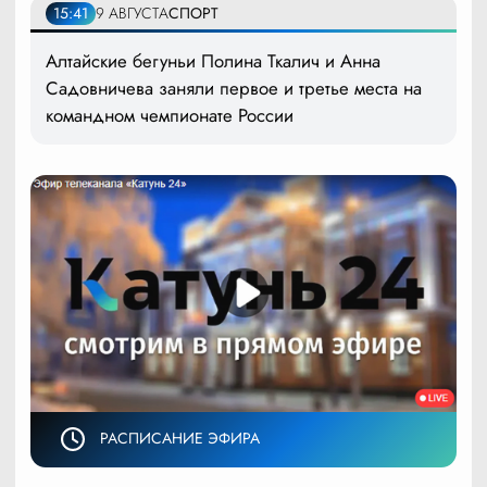
15:41
9 АВГУСТА
СПОРТ
Алтайские бегуньи Полина Ткалич и Анна
Садовничева заняли первое и третье места на
командном чемпионате России
РАСПИСАНИЕ ЭФИРА