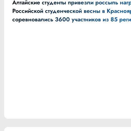
Алтайские студенты привезли россыпь наг
Российской студенческой весны в Краснояр
соревновались 3600 участников из 85 рег