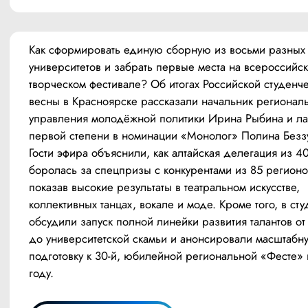
Как сформировать единую сборную из восьми разных 
университетов и забрать первые места на всероссийск
творческом фестивале? Об итогах Российской студенче
весны в Красноярске рассказали начальник региональ
управления молодёжной политики Ирина Рыбина и лау
первой степени в номинации «Монолог» Полина Беззу
Гости эфира объяснили, как алтайская делегация из 40
боролась за спецпризы с конкурентами из 85 регионов
показав высокие результаты в театральном искусстве, 
коллективных танцах, вокале и моде. Кроме того, в сту
обсудили запуск полной линейки развития талантов от
до университетской скамьи и анонсировали масштабну
подготовку к 30-й, юбилейной региональной «Фесте» 
году.