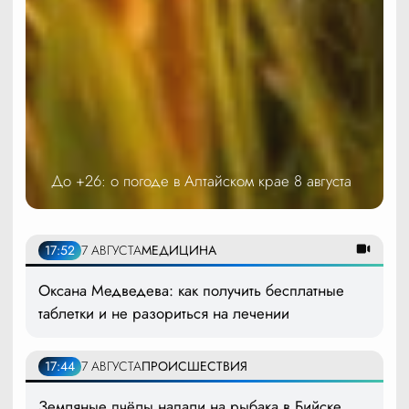
До +26: о погоде в Алтайском крае 8 августа
17:52
7 АВГУСТА
МЕДИЦИНА
Оксана Медведева: как получить бесплатные
таблетки и не разориться на лечении
17:44
7 АВГУСТА
ПРОИСШЕСТВИЯ
Земляные пчёлы напали на рыбака в Бийске