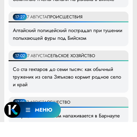
17:27
7 АВГУСТА
ПРОИСШЕСТВИЯ
Алтайский полицейский пострадал при тушении
полыхающей фуры под Бийском
17:02
7 АВГУСТА
СЕЛЬСКОЕ ХОЗЯЙСТВО
Со ста гектаров до семи тысяч: как обычный
труженик из села Зятьково кормит родное село
и край
17:01
7 АВГУСТА
ОБЩЕСТВО
МЕНЮ
Ситуация с бензином налаживается в Барнауле