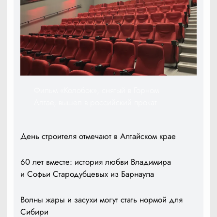
Фильм «Колобок», снятый в Горном
Алтае, вышел в российский прокат
День строителя отмечают в Алтайском крае
60 лет вместе: история любви Владимира
и Софьи Стародубцевых из Барнаула
Волны жары и засухи могут стать нормой для
Сибири