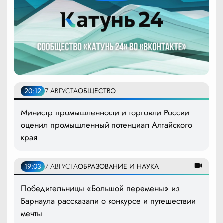
20:12
7 АВГУСТА
ОБЩЕСТВО
Министр промышленности и торговли России
оценил промышленный потенциал Алтайского
края
19:03
7 АВГУСТА
ОБРАЗОВАНИЕ И НАУКА
Победительницы «Большой перемены» из
Барнаула рассказали о конкурсе и путешествии
мечты