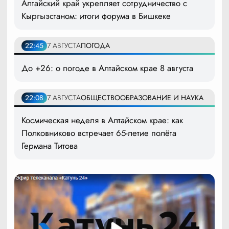
Алтайский край укрепляет сотрудничество с
Кыргызстаном: итоги форума в Бишкеке
22:45
7 АВГУСТА
ПОГОДА
До +26: о погоде в Алтайском крае 8 августа
22:08
7 АВГУСТА
ОБЩЕСТВО
ОБРАЗОВАНИЕ И НАУКА
Космическая неделя в Алтайском крае: как
Полковниково встречает 65-летие полёта
Германа Титова