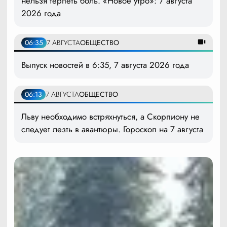
нельзя терпеть боль. «Новое утро»: 7 августа
2026 года
06:35
7 АВГУСТА
ОБЩЕСТВО
Выпуск новостей в 6:35, 7 августа 2026 года
06:13
7 АВГУСТА
ОБЩЕСТВО
Льву необходимо встряхнуться, а Скорпиону не
следует лезть в авантюры. Гороскоп на 7 августа