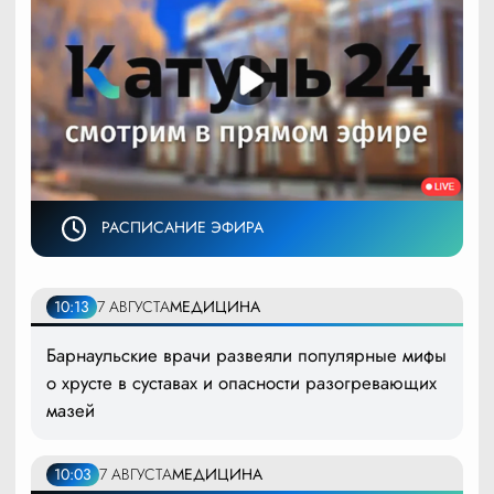
РАСПИСАНИЕ ЭФИРА
10:13
7 АВГУСТА
МЕДИЦИНА
Барнаульские врачи развеяли популярные мифы
о хрусте в суставах и опасности разогревающих
мазей
10:03
7 АВГУСТА
МЕДИЦИНА