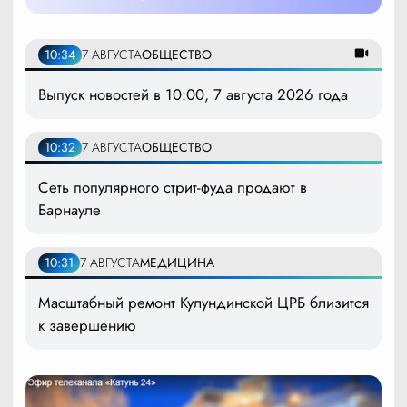
10:34
7 АВГУСТА
ОБЩЕСТВО
Выпуск новостей в 10:00, 7 августа 2026 года
10:32
7 АВГУСТА
ОБЩЕСТВО
Сеть популярного стрит-фуда продают в
Барнауле
10:31
7 АВГУСТА
МЕДИЦИНА
Масштабный ремонт Кулундинской ЦРБ близится
к завершению