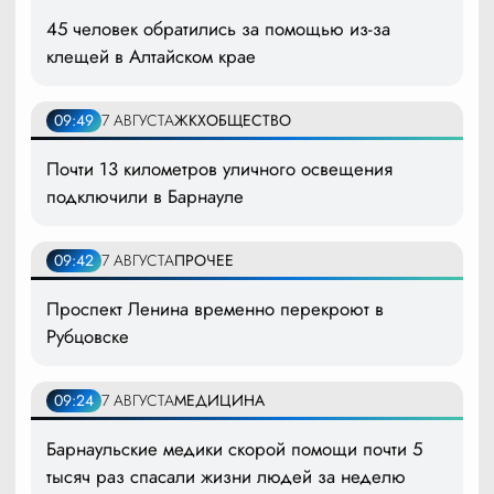
45 человек обратились за помощью из-за
клещей в Алтайском крае
09:49
7 АВГУСТА
ЖКХ
ОБЩЕСТВО
Почти 13 километров уличного освещения
подключили в Барнауле
09:42
7 АВГУСТА
ПРОЧЕЕ
Проспект Ленина временно перекроют в
Рубцовске
09:24
7 АВГУСТА
МЕДИЦИНА
Барнаульские медики скорой помощи почти 5
тысяч раз спасали жизни людей за неделю