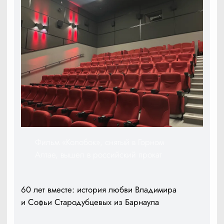
Фильм «Колобок», снятый в Горном
Алтае, вышел в российский прокат
60 лет вместе: история любви Владимира
и Софьи Стародубцевых из Барнаула