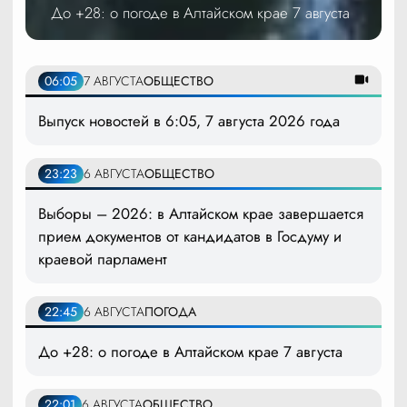
До +28: о погоде в Алтайском крае 7 августа
06:05
7 АВГУСТА
ОБЩЕСТВО
Выпуск новостей в 6:05, 7 августа 2026 года
23:23
6 АВГУСТА
ОБЩЕСТВО
Выборы – 2026: в Алтайском крае завершается
прием документов от кандидатов в Госдуму и
краевой парламент
22:45
6 АВГУСТА
ПОГОДА
До +28: о погоде в Алтайском крае 7 августа
22:01
6 АВГУСТА
ОБЩЕСТВО