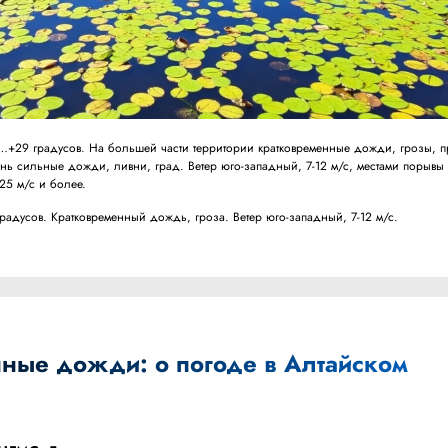
+29 градусов. На большей части территории кратковременные дожди, грозы, п
нь сильные дожди, ливни, град. Ветер юго-западный, 7-12 м/с, местами порывы
 25 м/с и более.
дусов. Кратковременный дождь, гроза. Ветер юго-западный, 7-12 м/с.
ные дожди: о погоде в Алтайском
а