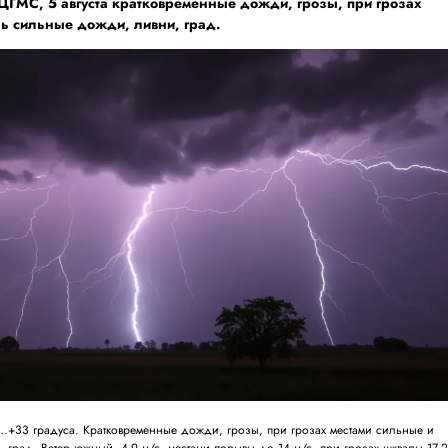
 ЦГМС
, 5 августа кратковременные дожди, грозы, при грозах
нь сильные дожди, ливни, град.
+33 градуса. Кратковременные дожди, грозы, при грозах местами сильные и