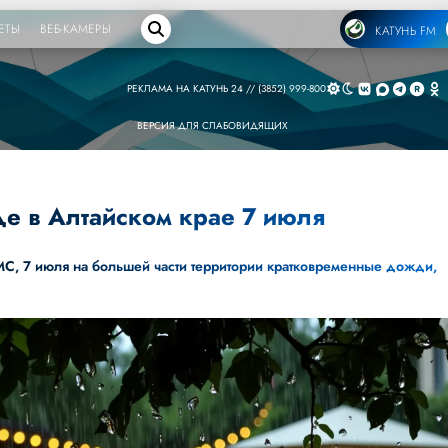
ЕТЫ
ВЕБ-КАМЕРЫ
КАТУНЬ FM
РЕКЛАМА НА КАТУНЬ 24 // (3852) 999-800
ВЕРСИЯ ДЛЯ СЛАБОВИДЯЩИХ
де в Алтайском крае 7 июля
МС
, 7 июля на большей части территории кратковременные дожди,