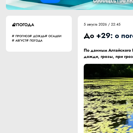
ПОГОДА
5 августа 2026 / 22:45
До +29: о пог
ПРОГНОЗ
ДОЖДЬ
ОСАДКИ
АВГУСТ
ПОГОДА
По данным
Алтайского
дожди, грозы, при гроз