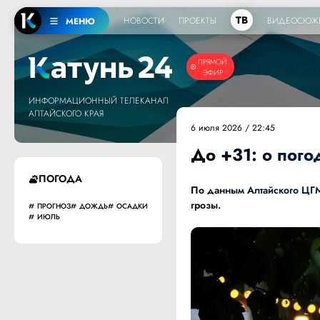
ТВ
НОВОСТИ
ПРОЕКТЫ
ВИДЕОСЮЖ
МЕНЮ
ПРЯМОЙ
ЭФИР
ИНФОРМАЦИОННЫЙ ТЕЛЕКАНАЛ
АЛТАЙСКОГО КРАЯ
6 июля 2026 / 22:45
До +31: о пого
ПОГОДА
По данным
Алтайского ЦГ
грозы.
ПРОГНОЗ
ДОЖДЬ
ОСАДКИ
ИЮЛЬ