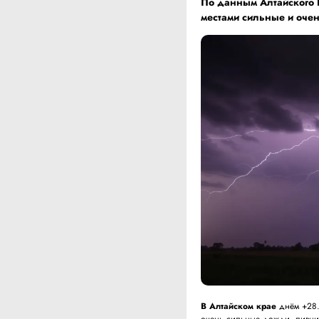
По данным
Алтайского
местами сильные и оче
В Алтайском крае
днём +28…