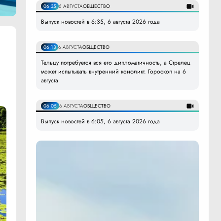
06:35
6 АВГУСТА
ОБЩЕСТВО
Выпуск новостей в 6:35, 6 августа 2026 года
06:13
6 АВГУСТА
ОБЩЕСТВО
Тельцу потребуется вся его дипломатичность, а Стрелец
может испытывать внутренний конфликт. Гороскоп на 6
августа
06:05
6 АВГУСТА
ОБЩЕСТВО
Выпуск новостей в 6:05, 6 августа 2026 года