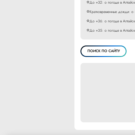
До +32: о погоде в Алтайс
Кратковременные дожди: о 
До +36: о погоде в Алтайс
До +35: о погоде в Алтайс
ПОИСК ПО САЙТУ