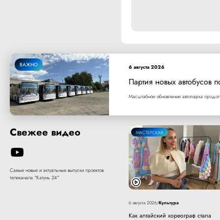
ВАЖНО
6 августа 2026
Партия новых автобусов п
Масштабное обновление автопарка продолж
Свежее видео
МАСТЕРСКАЯ
Самые новые и актуальные выпуски проектов
телеканала "Катунь 24"
Культура
6 августа 2026
/
Как алтайский хореограф стала