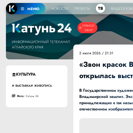
ТВ
НОВОСТИ
ПРОЕКТЫ
ВИДЕОСЮЖ
МЕНЮ
ПРЯМОЙ
ЭФИР
ИНФОРМАЦИОННЫЙ ТЕЛЕКАНАЛ
АЛТАЙСКОГО КРАЯ
2 июля 2026 / 21:31
«Звон красок 
открылась выс
КУЛЬТУРА
ВЫСТАВКА
ЖИВОПИСЬ
В Государственном художес
Владимирской земли». Экс
Фото:
Катунь 24
принадлежащих к так назы
отечественном изобразител