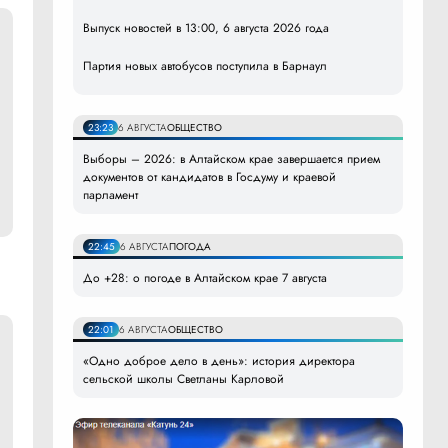
Выпуск новостей в 13:00, 6 августа 2026 года
Партия новых автобусов поступила в Барнаул
23:23
6 АВГУСТА
ОБЩЕСТВО
Выборы – 2026: в Алтайском крае завершается прием
документов от кандидатов в Госдуму и краевой
парламент
22:45
6 АВГУСТА
ПОГОДА
До +28: о погоде в Алтайском крае 7 августа
22:01
6 АВГУСТА
ОБЩЕСТВО
«Одно доброе дело в день»: история директора
сельской школы Светланы Карловой