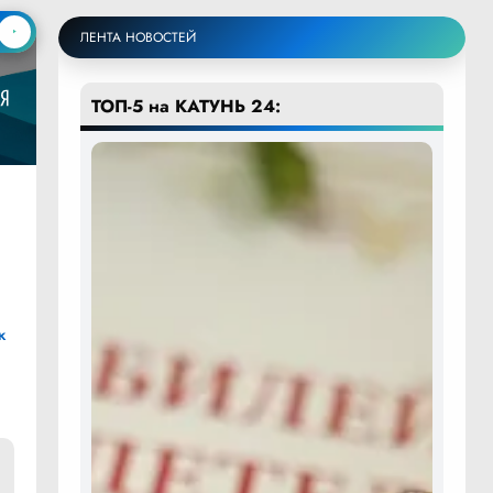
ЛЕНТА НОВОСТЕЙ
ТОП-5 на КАТУНЬ 24:
к