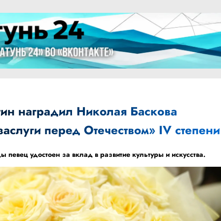
ин наградил Николая Баскова
аслуги перед Отечеством» IV степени
ы певец удостоен за вклад в развитие культуры и искусства.