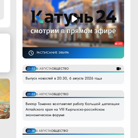
РАСПИСАНИЕ ЭФИРА
21:55
6 АВГУСТА
ОБЩЕСТВО
Выпуск новостей в 20:30, 6 августа 2026 года
21:53
6 АВГУСТА
ОБЩЕСТВО
Виктор Томенко возглавляет работу большой делегации
Алтайского края на VIII Кыргызско-российском
экономическом форуме
21:38
6 АВГУСТА
ОБЩЕСТВО