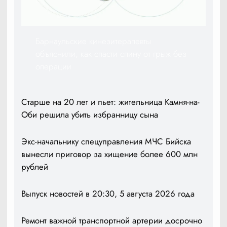
Барнаульские кинезитерапевты
объяснили, как спасти спину от грыж без
операции
Старше на 20 лет и пьет: жительница Камня-на-
Оби решила убить избранницу сына
Экс-начальнику спецуправления МЧС Бийска
вынесли приговор за хищение более 600 млн
рублей
Выпуск новостей в 20:30, 5 августа 2026 года
Ремонт важной транспортной артерии досрочно