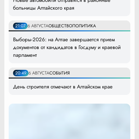
Новые автомобили отправятся в районные
больницы Алтайского края
21:07
6 АВГУСТА
ОБЩЕСТВО
ПОЛИТИКА
Выборы-2026: на Алтае завершается прием
документов от кандидатов в Госдуму и краевой
парламент
20:49
6 АВГУСТА
СОБЫТИЯ
День строителя отмечают в Алтайском крае