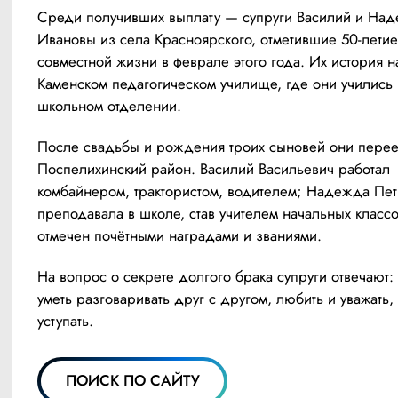
Среди получивших выплату — супруги Василий и Над
Ивановы из села Красноярского, отметившие 50-летие 
совместной жизни в феврале этого года. Их история на
Каменском педагогическом училище, где они учились 
школьном отделении. 
После свадьбы и рождения троих сыновей они переех
Поспелихинский район. Василий Васильевич работал 
комбайнером, трактористом, водителем; Надежда Пет
преподавала в школе, став учителем начальных классов
отмечен почётными наградами и званиями.
На вопрос о секрете долгого брака супруги отвечают: 
уметь разговаривать друг с другом, любить и уважать, 
уступать. 
ПОИСК ПО САЙТУ