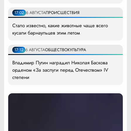
17:02
6 АВГУСТА
ПРОИСШЕСТВИЯ
Стало известно, какие животные чаще всего
кусали барнаульцев этим летом
17:12
6 АВГУСТА
ОБЩЕСТВО
КУЛЬТУРА
Владимир Путин наградил Николая Баскова
орденом «За заслуги перед Отечеством» IV
степени