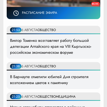
РАСПИСАНИЕ ЭФИРА
21:53
6 АВГУСТА
ОБЩЕСТВО
Виктор Томенко возглавляет работу большой
делегации Алтайского края на VIII Кыргызско-
российском экономическом форуме
21:38
6 АВГУСТА
ОБЩЕСТВО
В Барнауле отметили юбилей Дня строителя
возложением цветов к памятнику
21:25
6 АВГУСТА
ОБЩЕСТВО
МЕДИЦИНА