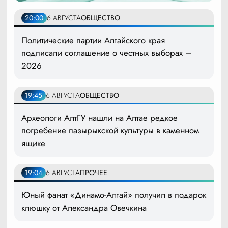
20:00
6 АВГУСТА
ОБЩЕСТВО
Политические партии Алтайского края
подписали соглашение о честных выборах –
2026
19:45
6 АВГУСТА
ОБЩЕСТВО
Археологи АлтГУ нашли на Алтае редкое
погребение пазырыкской культуры в каменном
ящике
19:04
6 АВГУСТА
ПРОЧЕЕ
Юный фанат «Динамо-Алтай» получил в подарок
клюшку от Александра Овечкина