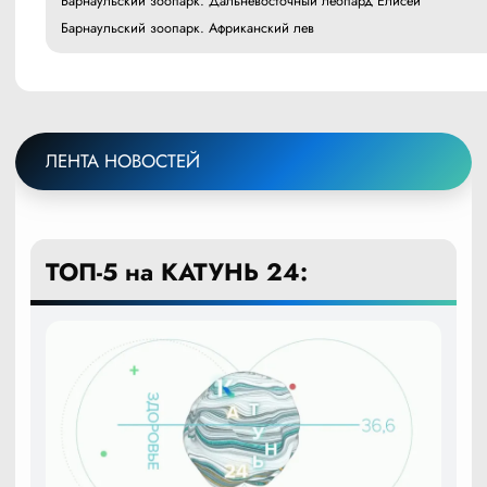
Барнаульский зоопарк. Дальневосточный леопард Елисей
Барнаульский зоопарк. Африканский лев
ЛЕНТА НОВОСТЕЙ
ТОП-5 на КАТУНЬ 24: