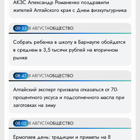
АКЗС Александр Романенко поздравили
жителей Алтайского края с Днем физкультурника
09:33
8 АВГУСТА
ОБЩЕСТВО
Собрать ребенка в школу в Барнауле обойдется
в среднем в 3,5 тысячи рублей на вторичном
рынке
08:47
8 АВГУСТА
ОБЩЕСТВО
Алтайский эксперт призвала отказаться от 70-
процентного уксуса и подсолнечного масла при
заготовках на зиму
08:02
8 АВГУСТА
ОБЩЕСТВО
Ермолаев день: традиции и приметы на 8