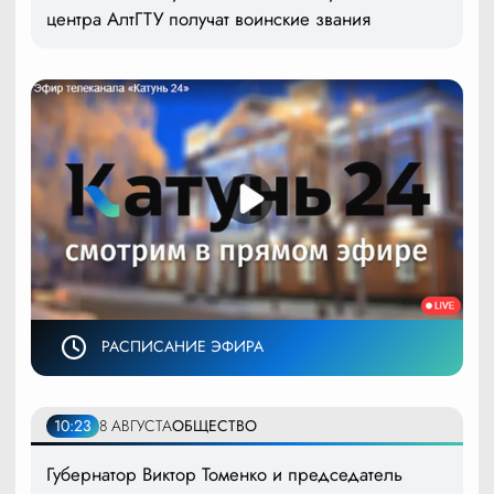
центра АлтГТУ получат воинские звания
РАСПИСАНИЕ ЭФИРА
10:23
8 АВГУСТА
ОБЩЕСТВО
Губернатор Виктор Томенко и председатель