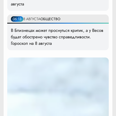
августа
06:13
8 АВГУСТА
ОБЩЕСТВО
В Близнецах может проснуться критик, а у Весов
будет обострено чувство справедливости.
Гороскоп на 8 августа