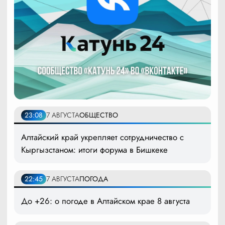
23:08
7 АВГУСТА
ОБЩЕСТВО
Алтайский край укрепляет сотрудничество с
Кыргызстаном: итоги форума в Бишкеке
22:45
7 АВГУСТА
ПОГОДА
До +26: о погоде в Алтайском крае 8 августа