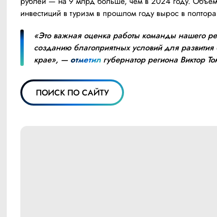
рублей — на 9 млрд больше, чем в 2024 году. Объём
инвестиций в туризм в прошлом году вырос в полтора 
«Это важная оценка работы команды нашего рег
созданию благоприятных условий для развития б
крае», — 
отметил
 губернатор региона Виктор То
ПОИСК ПО САЙТУ