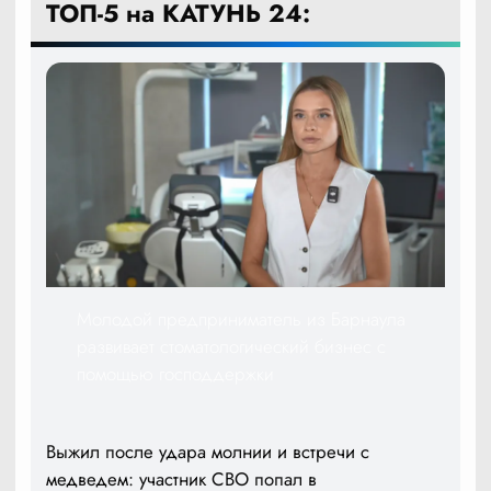
ТОП-5 на КАТУНЬ 24:
Молодой предприниматель из Барнаула
развивает стоматологический бизнес с
помощью господдержки
Выжил после удара молнии и встречи с
медведем: участник СВО попал в