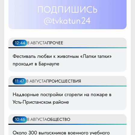
12:44
8 АВГУСТА
ПРОЧЕЕ
Фестиваль любви к животным «Лапки тапки»
проходит в Барнауле
11:47
8 АВГУСТА
ПРОИСШЕСТВИЯ
Надворные постройки сгорели на пожаре в
Усть-Пристанском районе
10:46
8 АВГУСТА
ОБЩЕСТВО
Около 300 выпускников военного учебного