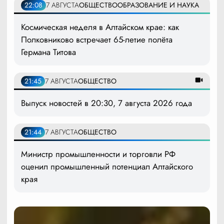
22:08
7 АВГУСТА
ОБЩЕСТВО
ОБРАЗОВАНИЕ И НАУКА
Космическая неделя в Алтайском крае: как
Полковниково встречает 65-летие полёта
Германа Титова
21:45
7 АВГУСТА
ОБЩЕСТВО
Выпуск новостей в 20:30, 7 августа 2026 года
21:44
7 АВГУСТА
ОБЩЕСТВО
Министр промышленности и торговли РФ
оценил промышленный потенциал Алтайского
края