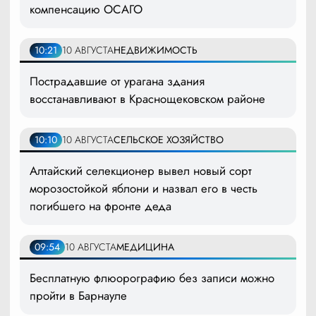
компенсацию ОСАГО
10:21
10 АВГУСТА
НЕДВИЖИМОСТЬ
Пострадавшие от урагана здания
восстанавливают в Краснощековском районе
10:10
10 АВГУСТА
СЕЛЬСКОЕ ХОЗЯЙСТВО
Алтайский селекционер вывел новый сорт
морозостойкой яблони и назвал его в честь
погибшего на фронте деда
09:54
10 АВГУСТА
МЕДИЦИНА
Бесплатную флюорографию без записи можно
пройти в Барнауле