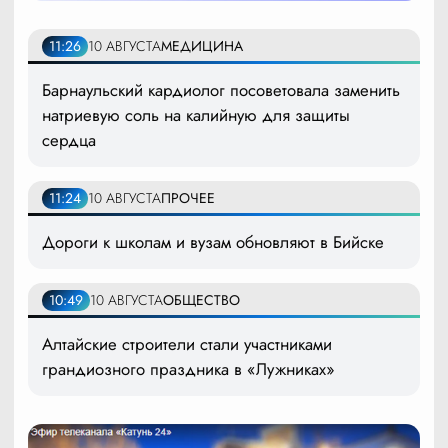
11:26
10 АВГУСТА
МЕДИЦИНА
Барнаульский кардиолог посоветовала заменить
натриевую соль на калийную для защиты
сердца
11:24
10 АВГУСТА
ПРОЧЕЕ
Дороги к школам и вузам обновляют в Бийске
10:49
10 АВГУСТА
ОБЩЕСТВО
Алтайские строители стали участниками
грандиозного праздника в «Лужниках»