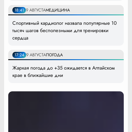
18:41
9 АВГУСТА
МЕДИЦИНА
Спортивный кардиолог назвала популярные 10
тысяч шагов бесполезными для тренировки
сердца
17:24
9 АВГУСТА
ПОГОДА
Жаркая погода до +35 ожидается в Алтайском
крае в ближайшие дни