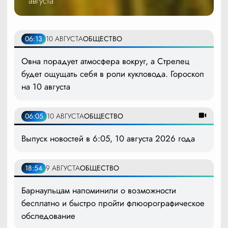
августа
06:13
10 АВГУСТА
ОБЩЕСТВО
Овна порадует атмосфера вокруг, а Стрелец
будет ощущать себя в роли кукловода. Гороскоп
на 10 августа
06:05
10 АВГУСТА
ОБЩЕСТВО
Выпуск новостей в 6:05, 10 августа 2026 года
18:54
9 АВГУСТА
ОБЩЕСТВО
Барнаульцам напоминили о возможности
бесплатно и быстро пройти флюорографическое
обследование