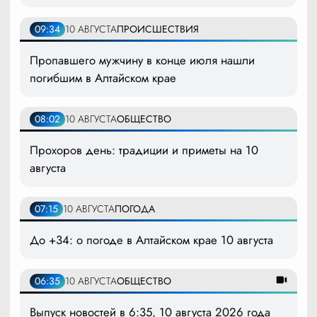
09:34
10 АВГУСТА
ПРОИСШЕСТВИЯ
Пропавшего мужчину в конце июля нашли
погибшим в Алтайском крае
08:02
10 АВГУСТА
ОБЩЕСТВО
Прохоров день: традиции и приметы на 10
августа
07:15
10 АВГУСТА
ПОГОДА
До +34: о погоде в Алтайском крае 10 августа
06:35
10 АВГУСТА
ОБЩЕСТВО
Выпуск новостей в 6:35, 10 августа 2026 года