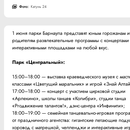
Фото:
Катунь 24
1 июня парки Барнаула представят юным горожанам и 
родителям развлекательные программы с концертами 
интерактивными площадками на любой вкус. 
Парк «Центральный»:
15:00–18:00 — выставка краеведческого музея с маст
классами «Цветущий маральник» и игрой «Знай Алтай
17:00–18:00 — концерт с участием цирковой студии 
«Арлекино», школы танцев «Колибри», студии танца 
«Prодвижение талантов!», дэнс-центра «Инфинити»;
18:00–19:00 — семейная танцевально-игровая програ
от праздничного агентства: гигантские летающие подуш
хоровод с матрешкой, челленджи и интерактивные иг