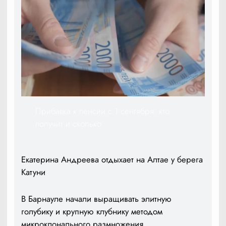
Прибавка к пенсии с 1 сентября: кто
получит и сколько
Екатерина Андреева отдыхает на Алтае у берега
Катуни
В Барнауле начали выращивать элитную
голубику и крупную клубнику методом
микроклонального размножения