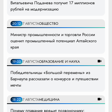
Витальевича Поданева получит 17 миллионов
рублей на модернизацию
20:12
7 АВГУСТА
ОБЩЕСТВО
Министр промышленности и торговли России
оценил промышленный потенциал Алтайского
края
19:03
7 АВГУСТА
ОБРАЗОВАНИЕ И НАУКА
Победительницы «Большой перемены» из
Барнаула рассказали о конкурсе и путешествии
мечты
18:22
7 АВГУСТА
МЕДИЦИНА
Почему плавание вредит позвоночнику: