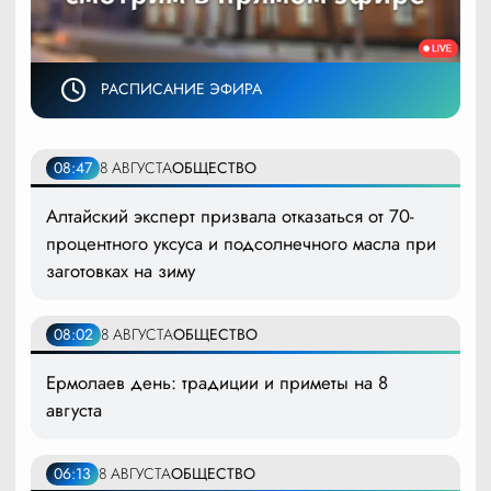
РАСПИСАНИЕ ЭФИРА
08:47
8 АВГУСТА
ОБЩЕСТВО
Алтайский эксперт призвала отказаться от 70-
процентного уксуса и подсолнечного масла при
заготовках на зиму
08:02
8 АВГУСТА
ОБЩЕСТВО
Ермолаев день: традиции и приметы на 8
августа
06:13
8 АВГУСТА
ОБЩЕСТВО