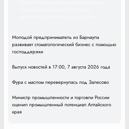
Выжил после удара молнии и встречи с
медведем: участник СВО попал в
фантастическую передрягу на Алтае
Молодой предприниматель из Барнаула
развивает стоматологический бизнес с помощью
господдержки
Выпуск новостей в 17:00, 7 августа 2026 года
Фура с маслом перевернулась под Залесово
Министр промышленности и торговли России
оценил промышленный потенциал Алтайского
края