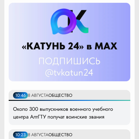
10:46
8 АВГУСТА
ОБЩЕСТВО
Около 300 выпускников военного учебного
центра АлтГТУ получат воинские звания
10:23
8 АВГУСТА
ОБЩЕСТВО