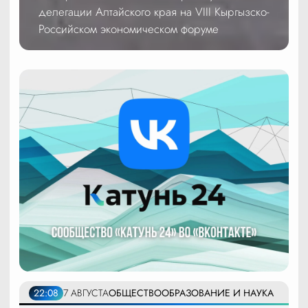
делегации Алтайского края на VIII Кыргызско-
Российском экономическом форуме
22:08
7 АВГУСТА
ОБЩЕСТВО
ОБРАЗОВАНИЕ И НАУКА