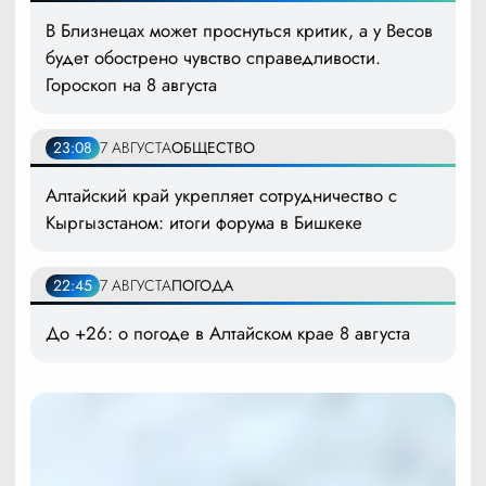
В Близнецах может проснуться критик, а у Весов
будет обострено чувство справедливости.
Гороскоп на 8 августа
23:08
7 АВГУСТА
ОБЩЕСТВО
Алтайский край укрепляет сотрудничество с
Кыргызстаном: итоги форума в Бишкеке
22:45
7 АВГУСТА
ПОГОДА
До +26: о погоде в Алтайском крае 8 августа