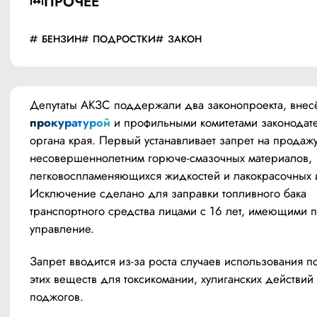
ПРОЧЕЕ
БЕНЗИН
ПОДРОСТКИ
ЗАКОН
прокуратурой
 и профильными комитетами законодате
органа края. Первый устанавливает запрет на продажу
несовершеннолетним горюче-смазочных материалов, 
легковоспламеняющихся жидкостей и лакокрасочных и
Исключение сделано для заправки топливного бака 
транспортного средства лицами с 16 лет, имеющими п
управление.
Запрет вводится из-за роста случаев использования п
этих веществ для токсикомании, хулиганских действий 
поджогов.