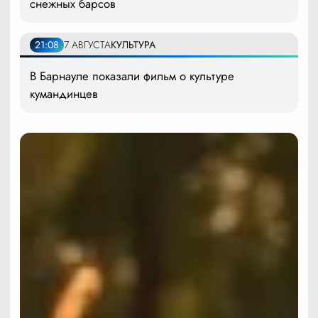
снежных барсов
21:08
7 АВГУСТА
КУЛЬТУРА
В Барнауле показали фильм о культуре
кумандинцев