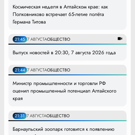
Космическая неделя в Алтайском крае: как
Полковниково встречает 65-летие полёта
Германа Титова
21:45
7 АВГУСТА
ОБЩЕСТВО
Выпуск новостей в 20:30, 7 августа 2026 года
21:44
7 АВГУСТА
ОБЩЕСТВО
Министр промышленности и торговли РФ
оценил промышленный потенциал Алтайского
края
21:31
7 АВГУСТА
ОБЩЕСТВО
Барнаульский зоопарк готовится к появлению