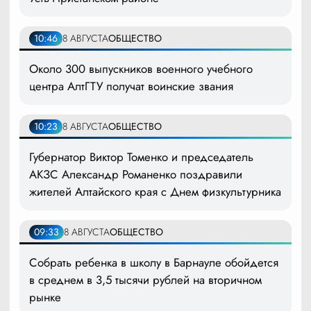
10:46
8 АВГУСТА
ОБЩЕСТВО
Около 300 выпускников военного учебного
центра АлтГТУ получат воинские звания
10:23
8 АВГУСТА
ОБЩЕСТВО
Губернатор Виктор Томенко и председатель
АКЗС Александр Романенко поздравили
жителей Алтайского края с Днем физкультурника
09:33
8 АВГУСТА
ОБЩЕСТВО
Собрать ребенка в школу в Барнауле обойдется
в среднем в 3,5 тысячи рублей на вторичном
рынке