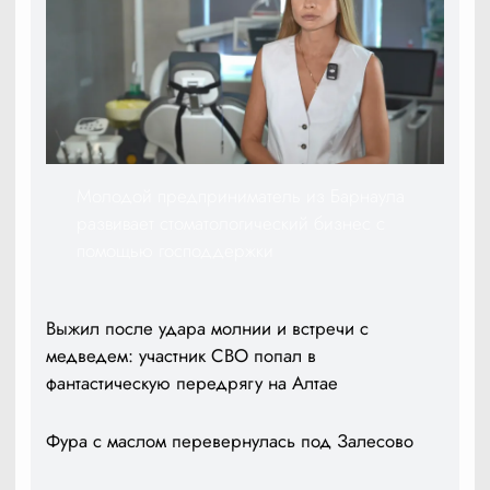
Молодой предприниматель из Барнаула
развивает стоматологический бизнес с
помощью господдержки
Выжил после удара молнии и встречи с
медведем: участник СВО попал в
фантастическую передрягу на Алтае
Фура с маслом перевернулась под Залесово