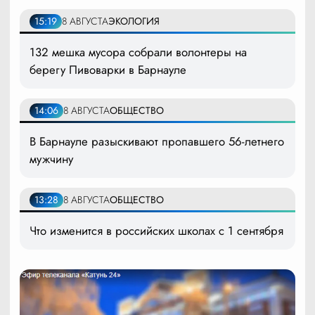
15:19
8 АВГУСТА
ЭКОЛОГИЯ
132 мешка мусора собрали волонтеры на
берегу Пивоварки в Барнауле
14:06
8 АВГУСТА
ОБЩЕСТВО
В Барнауле разыскивают пропавшего 56-летнего
мужчину
13:28
8 АВГУСТА
ОБЩЕСТВО
Что изменится в российских школах с 1 сентября