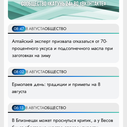
08:47
8 АВГУСТА
ОБЩЕСТВО
Алтайский эксперт призвала отказаться от 70-
процентного уксуса и подсолнечного масла при
заготовках на зиму
08:02
8 АВГУСТА
ОБЩЕСТВО
Ермолаев день: традиции и приметы на 8
августа
06:13
8 АВГУСТА
ОБЩЕСТВО
В Близнецах может проснуться критик, а у Весов