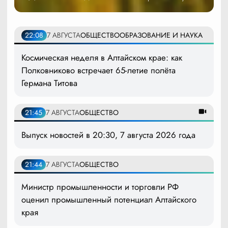
22:08
7 АВГУСТА
ОБЩЕСТВО
ОБРАЗОВАНИЕ И НАУКА
Космическая неделя в Алтайском крае: как
Полковниково встречает 65-летие полёта
Германа Титова
21:45
7 АВГУСТА
ОБЩЕСТВО
Выпуск новостей в 20:30, 7 августа 2026 года
21:44
7 АВГУСТА
ОБЩЕСТВО
Министр промышленности и торговли РФ
оценил промышленный потенциал Алтайского
края