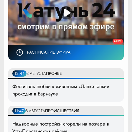
РАСПИСАНИЕ ЭФИРА
12:44
8 АВГУСТА
ПРОЧЕЕ
Фестиваль любви к животным «Лапки тапки»
проходит в Барнауле
11:47
8 АВГУСТА
ПРОИСШЕСТВИЯ
Надворные постройки сгорели на пожаре в
Усть-Пристанском районе