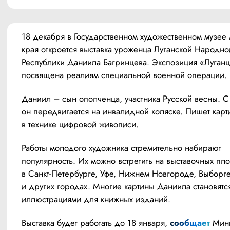
18 декабря в Государственном художественном музее А
края откроется выставка уроженца Луганской Народной
Республики Даниила Багринцева. Экспозиция «Луганцы
посвящена реалиям специальной военной операции.
Даниил – сын ополченца, участника Русской весны. С 
он передвигается на инвалидной коляске. Пишет карт
в технике цифровой живописи.
Работы молодого художника стремительно набирают 
популярность. Их можно встретить на выставочных пло
в Санкт-Петербурге, Уфе, Нижнем Новгороде, Выборге,
и других городах. Многие картины Даниила становятся
иллюстрациями для книжных изданий.
Выставка будет работать до 18 января, 
сообщает 
Минк