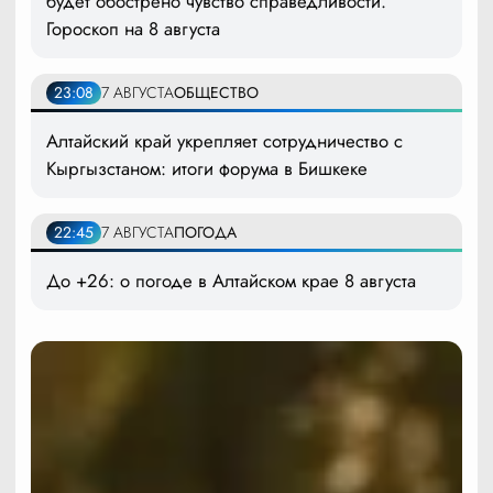
будет обострено чувство справедливости.
Гороскоп на 8 августа
23:08
7 АВГУСТА
ОБЩЕСТВО
Алтайский край укрепляет сотрудничество с
Кыргызстаном: итоги форума в Бишкеке
22:45
7 АВГУСТА
ПОГОДА
До +26: о погоде в Алтайском крае 8 августа