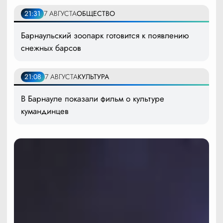
21:31
7 АВГУСТА
ОБЩЕСТВО
Барнаульский зоопарк готовится к появлению
снежных барсов
21:08
7 АВГУСТА
КУЛЬТУРА
В Барнауле показали фильм о культуре
кумандинцев