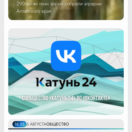
290 тысяч тонн зерна собрали аграрии
Алтайского края
16:35
6 АВГУСТА
ОБЩЕСТВО