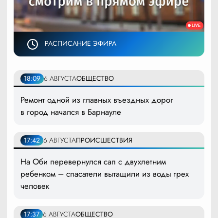
РАСПИСАНИЕ ЭФИРА
18:09
6 АВГУСТА
ОБЩЕСТВО
Ремонт одной из главных въездных дорог
в город начался в Барнауле
17:42
6 АВГУСТА
ПРОИСШЕСТВИЯ
На Оби перевернулся сап с двухлетним
ребенком – спасатели вытащили из воды трех
человек
17:37
6 АВГУСТА
ОБЩЕСТВО