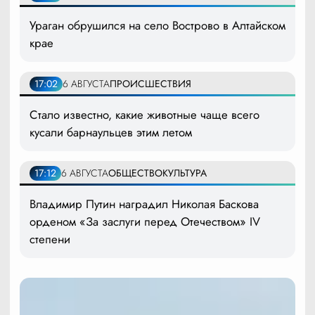
Ураган обрушился на село Вострово в Алтайском
крае
17:02
6 АВГУСТА
ПРОИСШЕСТВИЯ
Стало известно, какие животные чаще всего
кусали барнаульцев этим летом
17:12
6 АВГУСТА
ОБЩЕСТВО
КУЛЬТУРА
Владимир Путин наградил Николая Баскова
орденом «За заслуги перед Отечеством» IV
степени