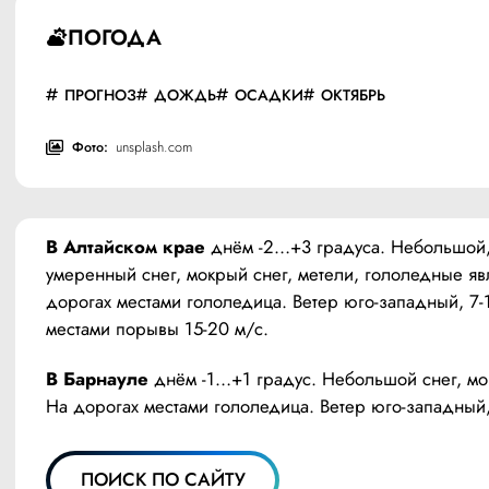
ПОГОДА
ПРОГНОЗ
ДОЖДЬ
ОСАДКИ
ОКТЯБРЬ
Фото:
unsplash.com
В Алтайском крае
 днём -2…+3 градуса. Небольшой,
умеренный снег, мокрый снег, метели, гололедные явл
дорогах местами гололедица. Ветер юго-западный, 7-1
местами порывы 15-20 м/с.
В Барнауле
 днём -1…+1 градус. Небольшой снег, мок
На дорогах местами гололедица. Ветер юго-западный,
ПОИСК ПО САЙТУ