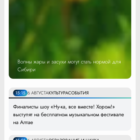
Волны жары и засухи могут стать нормой для
Сибири
15:15
6 АВГУСТА
КУЛЬТУРА
СОБЫТИЯ
Финалисты шоу «Ну-ка, все вместе! Хором!»
выступят на бесплатном музыкальном фестивале
на Алтае