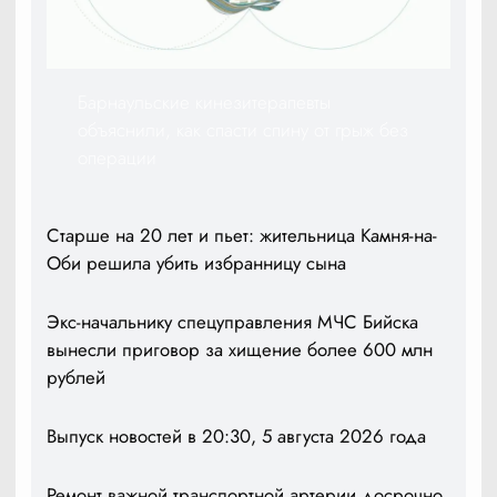
Барнаульские кинезитерапевты
объяснили, как спасти спину от грыж без
операции
Старше на 20 лет и пьет: жительница Камня-на-
Оби решила убить избранницу сына
Экс-начальнику спецуправления МЧС Бийска
вынесли приговор за хищение более 600 млн
рублей
Выпуск новостей в 20:30, 5 августа 2026 года
Ремонт важной транспортной артерии досрочно