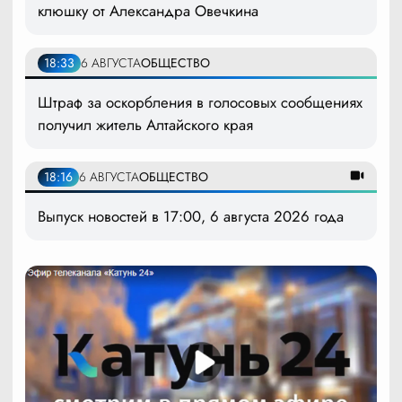
клюшку от Александра Овечкина
18:33
6 АВГУСТА
ОБЩЕСТВО
Штраф за оскорбления в голосовых сообщениях
получил житель Алтайского края
18:16
6 АВГУСТА
ОБЩЕСТВО
Выпуск новостей в 17:00, 6 августа 2026 года