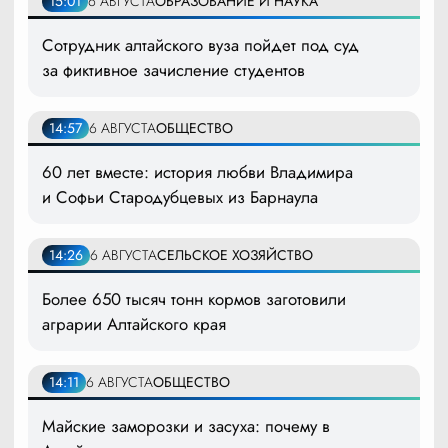
15:01
6 АВГУСТА
ОБРАЗОВАНИЕ И НАУКА
Сотрудник алтайского вуза пойдет под суд
за фиктивное зачисление студентов
14:57
6 АВГУСТА
ОБЩЕСТВО
60 лет вместе: история любви Владимира
и Софьи Стародубцевых из Барнаула
14:26
6 АВГУСТА
СЕЛЬСКОЕ ХОЗЯЙСТВО
Более 650 тысяч тонн кормов заготовили
аграрии Алтайского края
14:11
6 АВГУСТА
ОБЩЕСТВО
Майские заморозки и засуха: почему в