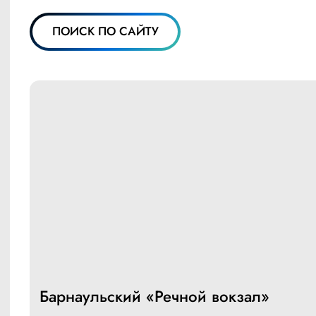
ПОИСК ПО САЙТУ
Барнаульский «Речной вокзал»