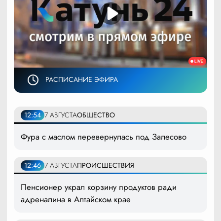
РАСПИСАНИЕ ЭФИРА
12:54
7 АВГУСТА
ОБЩЕСТВО
Фура с маслом перевернулась под Залесово
12:46
7 АВГУСТА
ПРОИСШЕСТВИЯ
Пенсионер украл корзину продуктов ради
адреналина в Алтайском крае