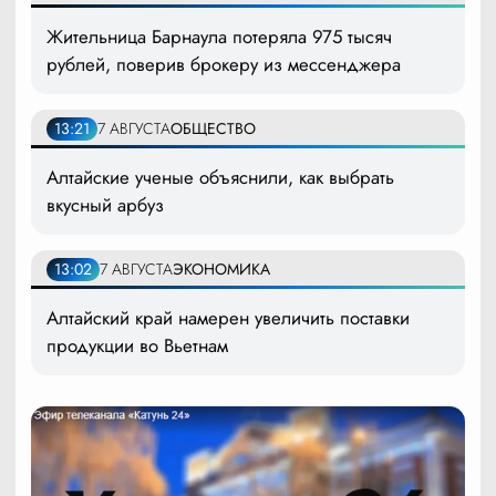
Жительница Барнаула потеряла 975 тысяч
рублей, поверив брокеру из мессенджера
13:21
7 АВГУСТА
ОБЩЕСТВО
Алтайские ученые объяснили, как выбрать
вкусный арбуз
13:02
7 АВГУСТА
ЭКОНОМИКА
Алтайский край намерен увеличить поставки
продукции во Вьетнам