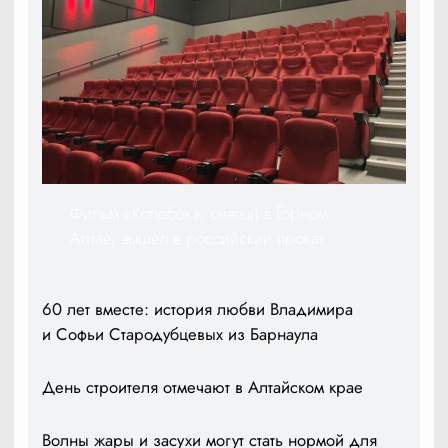
Фильм «Колобок», снятый в Горном
Алтае, вышел в российский прокат
60 лет вместе: история любви Владимира
и Софьи Стародубцевых из Барнаула
День строителя отмечают в Алтайском крае
Волны жары и засухи могут стать нормой для