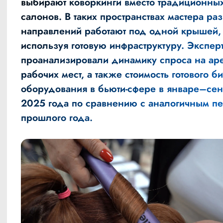
выбирают коворкинги вместо традиционны
салонов. В таких пространствах мастера ра
направлений работают под одной крышей,
используя готовую инфраструктуру. Экспер
проанализировали динамику спроса на ар
рабочих мест, а также стоимость готового б
оборудования в бьюти-сфере в январе–сен
2025 года по сравнению с аналогичным п
прошлого года.