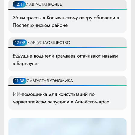
12:11
7 АВГУСТА
ПРОЧЕЕ
36 км трассы к Колыванскому озеру обновили в
Поспелихинском районе
12:09
7 АВГУСТА
ОБЩЕСТВО
Будущие водители трамваев оттачивают навыки
в Барнауле
11:38
7 АВГУСТА
ЭКОНОМИКА
ИИ-помощника для консультаций по
маркетплейсам запустили в Алтайском крае