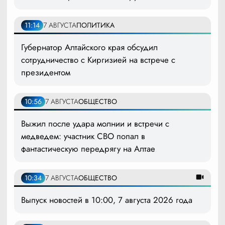
11:14
7 АВГУСТА
ПОЛИТИКА
Губернатор Алтайского края обсудил
сотрудничество с Киргизией на встрече с
президентом
10:56
7 АВГУСТА
ОБЩЕСТВО
Выжил после удара молнии и встречи с
медведем: участник СВО попал в
фантастическую передрягу на Алтае
10:34
7 АВГУСТА
ОБЩЕСТВО
Выпуск новостей в 10:00, 7 августа 2026 года