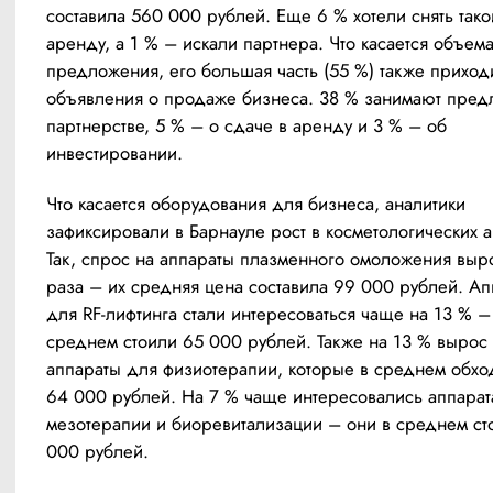
составила 560 000 рублей. Еще 6 % хотели снять такой
аренду, а 1 % – искали партнера. Что касается объема
предложения, его большая часть (55 %) также приходи
объявления о продаже бизнеса. 38 % занимают предл
партнерстве, 5 % – о сдаче в аренду и 3 % – об 
инвестировании. 
Что касается оборудования для бизнеса, аналитики 
зафиксировали в Барнауле рост в косметологических ап
Так, спрос на аппараты плазменного омоложения выро
раза – их средняя цена составила 99 000 рублей. Ап
для RF-лифтинга стали интересоваться чаще на 13 % – 
среднем стоили 65 000 рублей. Также на 13 % вырос 
аппараты для физиотерапии, которые в среднем обход
64 000 рублей. На 7 % чаще интересовались аппарат
мезотерапии и биоревитализации – они в среднем сто
000 рублей. 