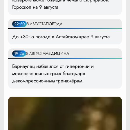
Гороскоп на 9 августа
22:50
8 АВГУСТА
ПОГОДА
До +30: о погоде в Алтайском крае 9 августа
19:26
8 АВГУСТА
МЕДИЦИНА
Барнаулец избавился от гипертонии и
межпозвоночных грыж благодаря
декомпрессионным тренажёрам