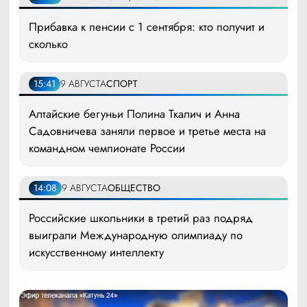
Прибавка к пенсии с 1 сентября: кто получит и
сколько
15:41
9 АВГУСТА
СПОРТ
Алтайские бегуньи Полина Ткалич и Анна
Садовничева заняли первое и третье места на
командном чемпионате России
14:08
9 АВГУСТА
ОБЩЕСТВО
Российские школьники в третий раз подряд
выиграли Международную олимпиаду по
искусственному интеллекту