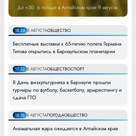
До +30: о погоде в Алтайском крае 9 августа
18:26
8 АВГУСТА
ОБЩЕСТВО
Бесплатные выставки к 65-летию полета Германа
Титова открылись в Барнаульском планетарии
17:32
8 АВГУСТА
ОБЩЕСТВО
СПОРТ
В День физкультурника в Барнауле прошли
турниры по футболу, баскетболу, армрестлингу и
сдача ГТО
16:16
8 АВГУСТА
ПОГОДА
ОБЩЕСТВО
Аномальная жара ожидается в Алтайском крае