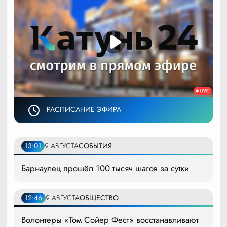
РАСПИСАНИЕ ЭФИРА
13:01
9 АВГУСТА
СОБЫТИЯ
Барнаулец прошёл 100 тысяч шагов за сутки
12:46
9 АВГУСТА
ОБЩЕСТВО
Волонтеры «Том Сойер Фест» восстанавливают