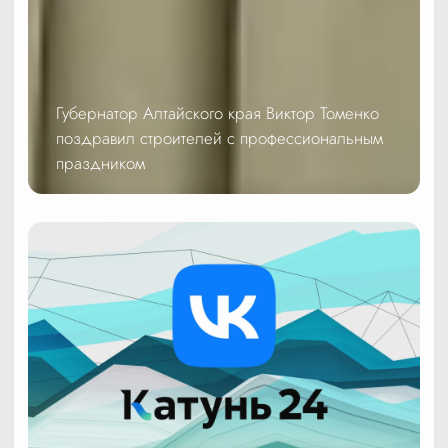
Губернатор Алтайского края Виктор Томенко
поздравил строителей с профессиональным
праздником