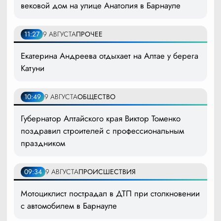
вековой дом на улице Анатолия в Барнауле
11:27
9 АВГУСТА
ПРОЧЕЕ
Екатерина Андреева отдыхает на Алтае у берега
Катуни
10:49
9 АВГУСТА
ОБЩЕСТВО
Губернатор Алтайского края Виктор Томенко
поздравил строителей с профессиональным
праздником
09:34
9 АВГУСТА
ПРОИСШЕСТВИЯ
Мотоциклист пострадал в ДТП при столкновении
с автомобилем в Барнауле