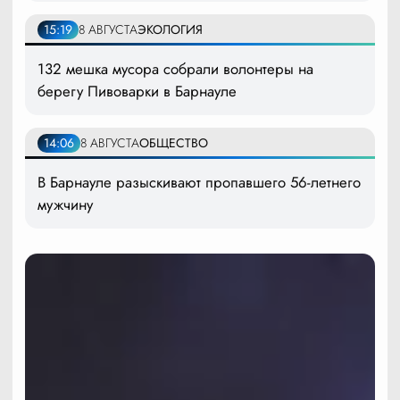
15:19
8 АВГУСТА
ЭКОЛОГИЯ
132 мешка мусора собрали волонтеры на
берегу Пивоварки в Барнауле
14:06
8 АВГУСТА
ОБЩЕСТВО
В Барнауле разыскивают пропавшего 56-летнего
мужчину