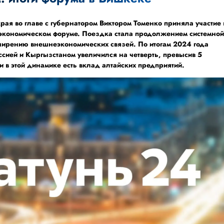
рая во главе с губернатором Виктором Томенко приняла участие 
экономическом форуме. Поездка стала продолжением системно
ширению внешнеэкономических связей. По итогам 2024 года
сией и Кыргызстаном увеличился на четверть, превысив 5
 в этой динамике есть вклад алтайских предприятий.