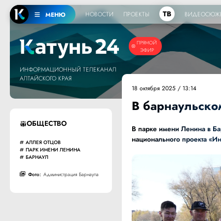
ТВ
НОВОСТИ
ПРОЕКТЫ
ВИДЕОСЮЖ
МЕНЮ
ПРЯМОЙ
ЭФИР
ИНФОРМАЦИОННЫЙ ТЕЛЕКАНАЛ
АЛТАЙСКОГО КРАЯ
18 октября 2025 / 13:14
В барнаульско
ОБЩЕСТВО
В парке имени Ленина в Б
национального проекта «И
АЛЛЕЯ ОТЦОВ
ПАРК ИМЕНИ ЛЕНИНА
БАРНАУЛ
Фото:
Администрация Барнаула