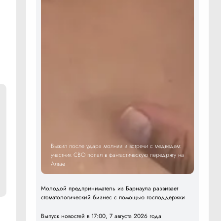
Выжил после удара молнии и встречи с медведем:
участник СВО попал в фантастическую передрягу на
Алтае
Молодой предприниматель из Барнаула развивает
стоматологический бизнес с помощью господдержки
Выпуск новостей в 17:00, 7 августа 2026 года