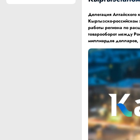
Делегация Алтайского к
Кыргызско-российском 
работы региона по рас
товарооборот между Рос
миллиардов долларов, и