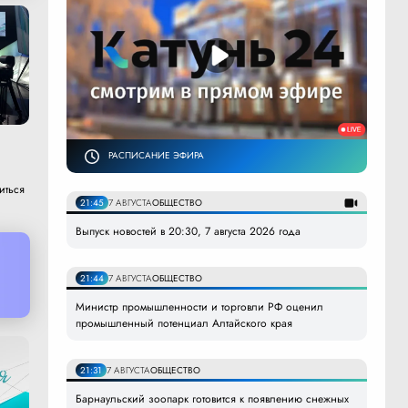
РАСПИСАНИЕ ЭФИРА
иться
21:45
7 АВГУСТА
ОБЩЕСТВО
Выпуск новостей в 20:30, 7 августа 2026 года
21:44
7 АВГУСТА
ОБЩЕСТВО
Министр промышленности и торговли РФ оценил
промышленный потенциал Алтайского края
21:31
7 АВГУСТА
ОБЩЕСТВО
Барнаульский зоопарк готовится к появлению снежных