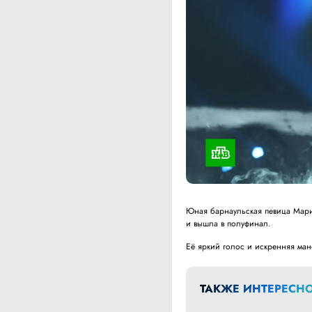
Юная барнаульская певица Мари
и вышла в полуфинал.
Её яркий голос и искренняя ма
ТАКЖЕ ИНТЕРЕСНО