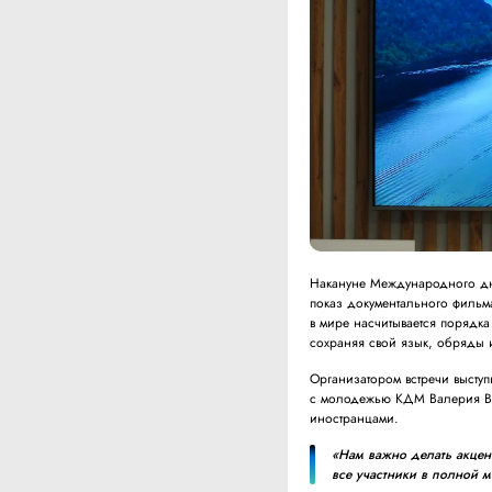
Накануне Международного дня
показ документального фильм
в мире насчитывается порядка 
сохраняя свой язык, обряды 
Организатором встречи высту
с молодежью КДМ Валерия Вол
иностранцами.
«Нам важно делать акцент
все участники в полной 