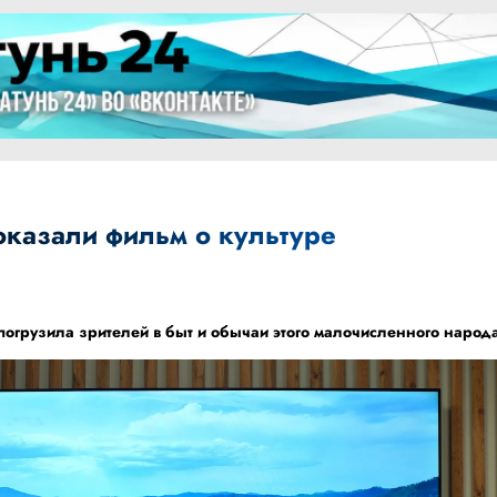
оказали фильм о культуре
огрузила зрителей в быт и обычаи этого малочисленного народ