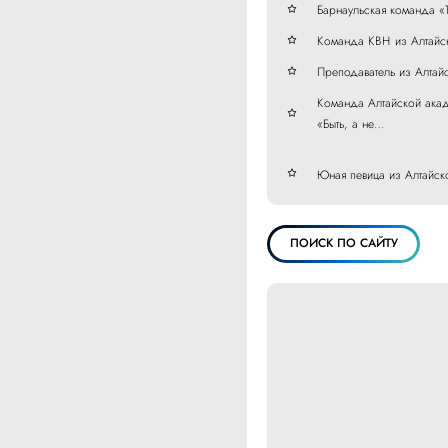
Барнаульская команда «
Команда КВН из Алтайск
Преподаватель из Алтай
Команда Алтайской акад
«Быть, а не…
Юная певица из Алтайск
ПОИСК ПО САЙТУ