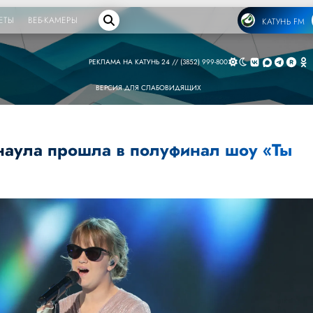
ЕТЫ
ВЕБ-КАМЕРЫ
КАТУНЬ FM
РЕКЛАМА НА КАТУНЬ 24 // (3852) 999-800
ВЕРСИЯ ДЛЯ СЛАБОВИДЯЩИХ
наула прошла в полуфинал шоу «Ты