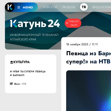
ТВ
НОВОСТИ
ПРОЕКТЫ
ВИДЕОСЮЖ
МЕНЮ
ПРЯМОЙ
ЭФИР
ИНФОРМАЦИОННЫЙ ТЕЛЕКАНАЛ
АЛТАЙСКОГО КРАЯ
18 октября 2025 / 11:11
Певица из Бар
супер!» на НТВ
КУЛЬТУРА
НТВ
ТЫ СУПЕР
ПЕВИЦА
БАРНАУЛ
Фото:
НТВ