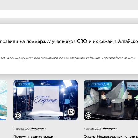
правили на поддержку участников СВО и их семей в Алтайск
 лет на поддержку участников специальной военной операции и их близких направили более 36 млрд
ПЕРСОНА
ИНТЕРВЬЮ ДНЯ
Медицина
Медицина
7 августа 2026
/
7 августа 2026
/
Почему плавание вредит
Оксана Медведева: как получить