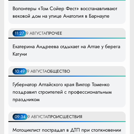
Волонтеры «Том Сойер Фест» восстанавливают
вековой дом на улице Анатолия в Барнауле
11:27
9 АВГУСТА
ПРОЧЕЕ
Екатерина Андреева отдыхает на Алтае у берега
Катуни
10:49
9 АВГУСТА
ОБЩЕСТВО
Губернатор Алтайского края Виктор Томенко
поздравил строителей с профессиональным
праздником
09:34
9 АВГУСТА
ПРОИСШЕСТВИЯ
Мотоциклист пострадал в ДТП при столкновении