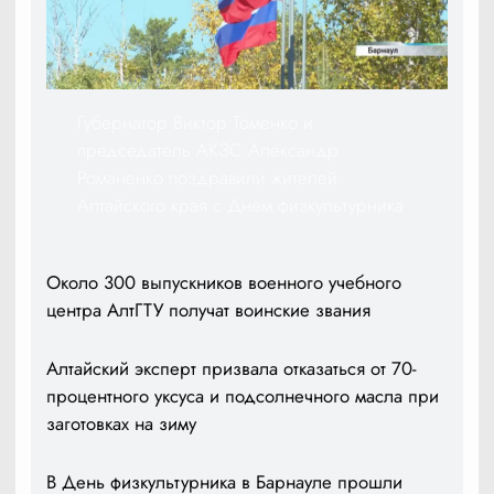
Губернатор Виктор Томенко и
председатель АКЗС Александр
Романенко поздравили жителей
Алтайского края с Днем физкультурника
Около 300 выпускников военного учебного
центра АлтГТУ получат воинские звания
Алтайский эксперт призвала отказаться от 70-
процентного уксуса и подсолнечного масла при
заготовках на зиму
В День физкультурника в Барнауле прошли