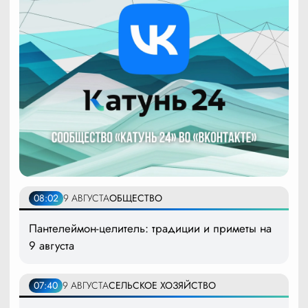
08:02
9 АВГУСТА
ОБЩЕСТВО
Пантелеймон-целитель: традиции и приметы на
9 августа
07:40
9 АВГУСТА
СЕЛЬСКОЕ ХОЗЯЙСТВО