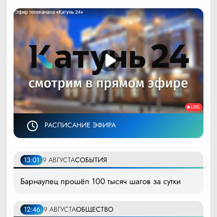
РАСПИСАНИЕ ЭФИРА
13:01
9 АВГУСТА
СОБЫТИЯ
Барнаулец прошёл 100 тысяч шагов за сутки
12:46
9 АВГУСТА
ОБЩЕСТВО