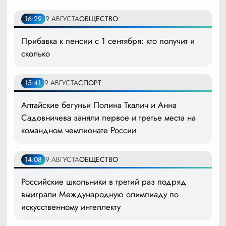
16:29
9 АВГУСТА
ОБЩЕСТВО
Прибавка к пенсии с 1 сентября: кто получит и
сколько
15:41
9 АВГУСТА
СПОРТ
Алтайские бегуньи Полина Ткалич и Анна
Садовничева заняли первое и третье места на
командном чемпионате России
14:08
9 АВГУСТА
ОБЩЕСТВО
Российские школьники в третий раз подряд
выиграли Международную олимпиаду по
искусственному интеллекту