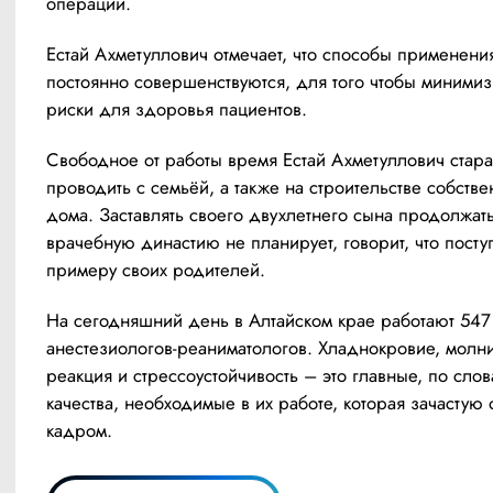
операции.
Естай Ахметуллович отмечает, что способы применения
постоянно совершенствуются, для того чтобы минимиз
риски для здоровья пациентов.
Свободное от работы время Естай Ахметуллович старае
проводить с семьёй, а также на строительстве собствен
дома. Заставлять своего двухлетнего сына продолжать
врачебную династию не планирует, говорит, что поступ
примеру своих родителей.
На сегодняшний день в Алтайском крае работают 547 
анестезиологов-реаниматологов. Хладнокровие, молни
реакция и стрессоустойчивость – это главные, по слов
качества, необходимые в их работе, которая зачастую о
кадром.