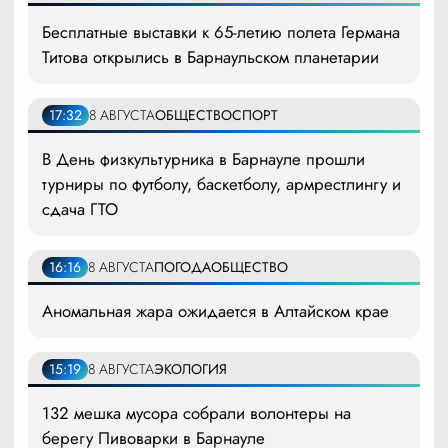
Бесплатные выставки к 65-летию полета Германа
Титова открылись в Барнаульском планетарии
17:32
8 АВГУСТА
ОБЩЕСТВО
СПОРТ
В День физкультурника в Барнауле прошли
турниры по футболу, баскетболу, армрестлингу и
сдача ГТО
16:16
8 АВГУСТА
ПОГОДА
ОБЩЕСТВО
Аномальная жара ожидается в Алтайском крае
15:19
8 АВГУСТА
ЭКОЛОГИЯ
132 мешка мусора собрали волонтеры на
берегу Пивоварки в Барнауле