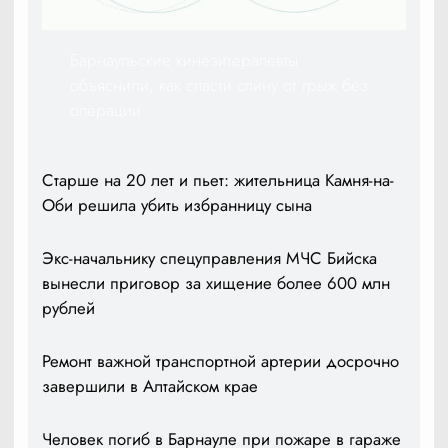
Барнаульские кинезитерапевты
объяснили, как спасти спину от грыж без
операции
Старше на 20 лет и пьет: жительница Камня-на-
Оби решила убить избранницу сына
Экс-начальнику спецуправления МЧС Бийска
вынесли приговор за хищение более 600 млн
рублей
Ремонт важной транспортной артерии досрочно
завершили в Алтайском крае
Человек погиб в Барнауле при пожаре в гараже