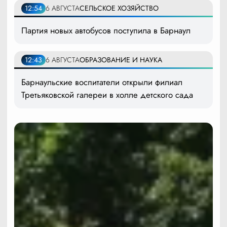
12:54
6 АВГУСТА
СЕЛЬСКОЕ ХОЗЯЙСТВО
Партия новых автобусов поступила в Барнаул
12:43
6 АВГУСТА
ОБРАЗОВАНИЕ И НАУКА
Барнаульские воспитатели открыли филиал
Третьяковской галереи в холле детского сада