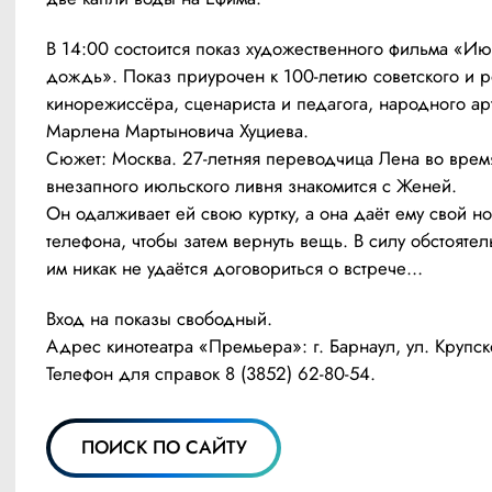
В 14:00 состоится показ художественного фильма «Ию
дождь». Показ приурочен к 100-летию советского и р
кинорежиссёра, сценариста и педагога, народного ар
Марлена Мартыновича Хуциева.
Сюжет: Москва. 27-летняя переводчица Лена во время
внезапного июльского ливня знакомится с Женей. 
Он одалживает ей свою куртку, а она даёт ему свой но
телефона, чтобы затем вернуть вещь. В силу обстоятель
им никак не удаётся договориться о встрече…
Вход на показы свободный.
Адрес кинотеатра «Премьера»: г. Барнаул, ул. Крупск
Телефон для справок 8 (3852) 62-80-54.
ПОИСК ПО САЙТУ