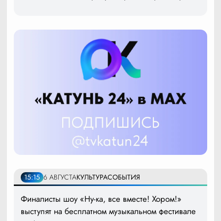
15:15
6 АВГУСТА
КУЛЬТУРА
СОБЫТИЯ
Финалисты шоу «Ну-ка, все вместе! Хором!»
выступят на бесплатном музыкальном фестивале