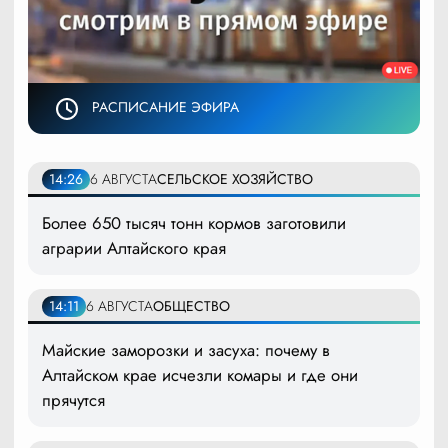
РАСПИСАНИЕ ЭФИРА
14:26
6 АВГУСТА
СЕЛЬСКОЕ ХОЗЯЙСТВО
Более 650 тысяч тонн кормов заготовили
аграрии Алтайского края
14:11
6 АВГУСТА
ОБЩЕСТВО
Майские заморозки и засуха: почему в
Алтайском крае исчезли комары и где они
прячутся