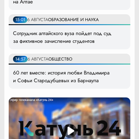
на Алтае
15:01
6 АВГУСТА
ОБРАЗОВАНИЕ И НАУКА
Сотрудник алтайского вуза пойдет под суд
за фиктивное зачисление студентов
14:57
6 АВГУСТА
ОБЩЕСТВО
60 лет вместе: история любви Владимира
и Софьи Стародубцевых из Барнаула