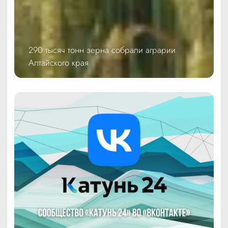
290 тысяч тонн зерна собрали аграрии
Алтайского края