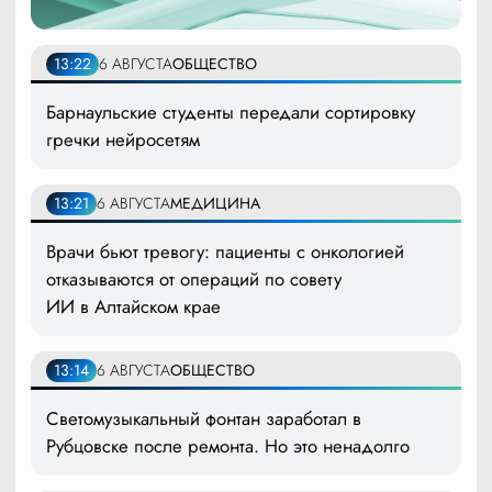
13:22
6 АВГУСТА
ОБЩЕСТВО
Барнаульские студенты передали сортировку
гречки нейросетям
13:21
6 АВГУСТА
МЕДИЦИНА
Врачи бьют тревогу: пациенты с онкологией
отказываются от операций по совету
ИИ в Алтайском крае
13:14
6 АВГУСТА
ОБЩЕСТВО
Светомузыкальный фонтан заработал в
Рубцовске после ремонта. Но это ненадолго