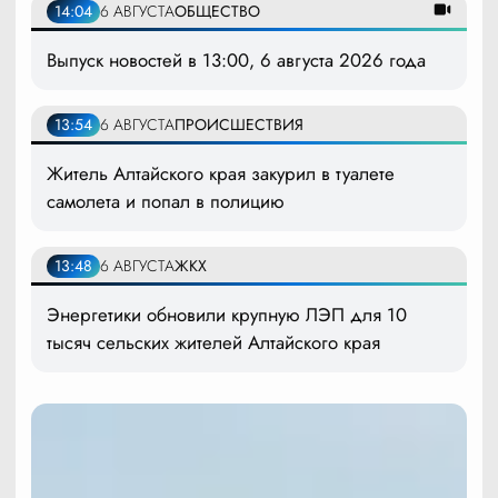
14:04
6 АВГУСТА
ОБЩЕСТВО
Выпуск новостей в 13:00, 6 августа 2026 года
13:54
6 АВГУСТА
ПРОИСШЕСТВИЯ
Житель Алтайского края закурил в туалете
самолета и попал в полицию
13:48
6 АВГУСТА
ЖКХ
Энергетики обновили крупную ЛЭП для 10
тысяч сельских жителей Алтайского края