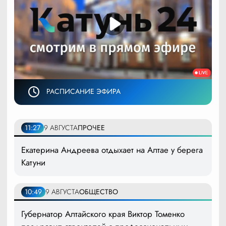
РАСПИСАНИЕ ЭФИРА
11:27
9 АВГУСТА
ПРОЧЕЕ
Екатерина Андреева отдыхает на Алтае у берега
Катуни
10:49
9 АВГУСТА
ОБЩЕСТВО
Губернатор Алтайского края Виктор Томенко