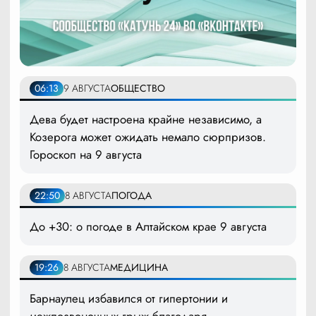
06:13
9 АВГУСТА
ОБЩЕСТВО
Дева будет настроена крайне независимо, а
Козерога может ожидать немало сюрпризов.
Гороскоп на 9 августа
22:50
8 АВГУСТА
ПОГОДА
До +30: о погоде в Алтайском крае 9 августа
19:26
8 АВГУСТА
МЕДИЦИНА
Барнаулец избавился от гипертонии и