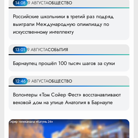
14:08
9 АВГУСТА
ОБЩЕСТВО
Российские школьники в третий раз подряд
выиграли Международную олимпиаду по
искусственному интеллекту
13:01
9 АВГУСТА
СОБЫТИЯ
Барнаулец прошёл 100 тысяч шагов за сутки
12:46
9 АВГУСТА
ОБЩЕСТВО
Волонтеры «Том Сойер Фест» восстанавливают
вековой дом на улице Анатолия в Барнауле