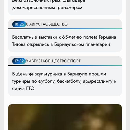
межпозвоночных грыж благодаря
декомпрессионным тренажёрам
18:26
8 АВГУСТА
ОБЩЕСТВО
Бесплатные выставки к 65-летию полета Германа
Титова открылись в Барнаульском планетарии
17:32
8 АВГУСТА
ОБЩЕСТВО
СПОРТ
В День физкультурника в Барнауле прошли
турниры по футболу, баскетболу, армрестлингу и
сдача ГТО