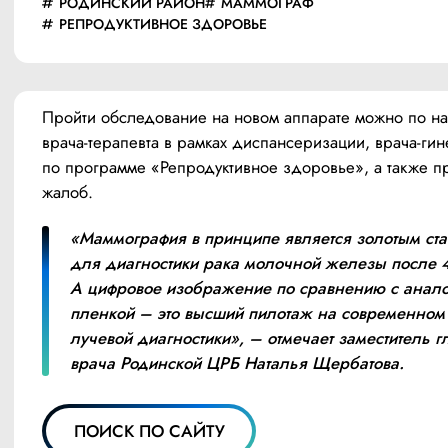
РОДИНСКИЙ РАЙОН
МАММОГРАФ
РЕПРОДУКТИВНОЕ ЗДОРОВЬЕ
Пройти обследование на новом аппарате можно по н
врача-терапевта в рамках диспансеризации, врача-гине
по программе «Репродуктивное здоровье», а также пр
жалоб.
«Маммография в принципе является золотым ста
для диагностики рака молочной железы после 40
А цифровое изображение по сравнению с анало
пленкой – это высший пилотаж на современном э
лучевой диагностики», – отмечает заместитель гл
врача Родинской ЦРБ Наталья Щербатова.
ПОИСК ПО САЙТУ