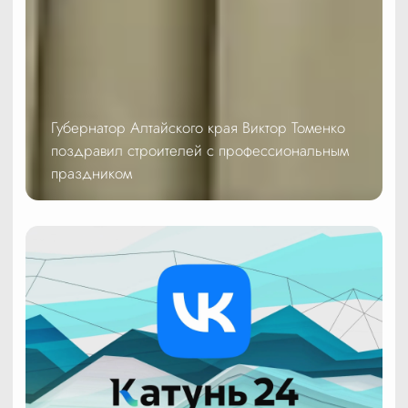
Губернатор Алтайского края Виктор Томенко
поздравил строителей с профессиональным
праздником