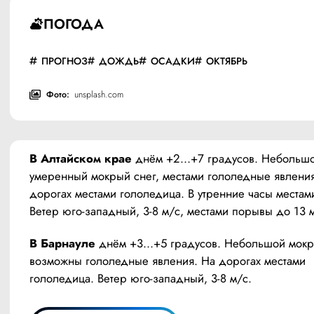
ПОГОДА
ПРОГНОЗ
ДОЖДЬ
ОСАДКИ
ОКТЯБРЬ
Фото:
unsplash.com
В Алтайском крае
 днём +2…+7 градусов. Небольшой
умеренный мокрый снег, местами гололедные явления
дорогах местами гололедица. В утренние часы местами
Ветер юго-западный, 3-8 м/с, местами порывы до 13 
В Барнауле
 днём +3…+5 градусов. Небольшой мокры
возможны гололедные явления. На дорогах местами 
гололедица. Ветер юго-западный, 3-8 м/с.