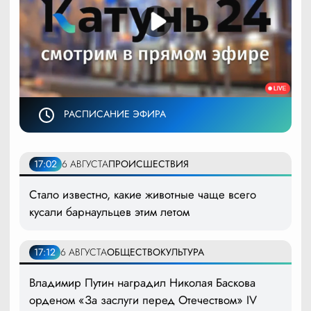
РАСПИСАНИЕ ЭФИРА
17:02
6 АВГУСТА
ПРОИСШЕСТВИЯ
Стало известно, какие животные чаще всего
кусали барнаульцев этим летом
17:12
6 АВГУСТА
ОБЩЕСТВО
КУЛЬТУРА
Владимир Путин наградил Николая Баскова
орденом «За заслуги перед Отечеством» IV