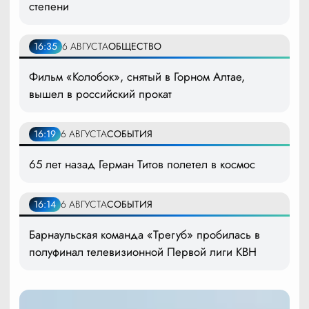
степени
16:35
6 АВГУСТА
ОБЩЕСТВО
Фильм «Колобок», снятый в Горном Алтае,
вышел в российский прокат
16:19
6 АВГУСТА
СОБЫТИЯ
65 лет назад Герман Титов полетел в космос
16:14
6 АВГУСТА
СОБЫТИЯ
Барнаульская команда «Трегуб» пробилась в
полуфинал телевизионной Первой лиги КВН