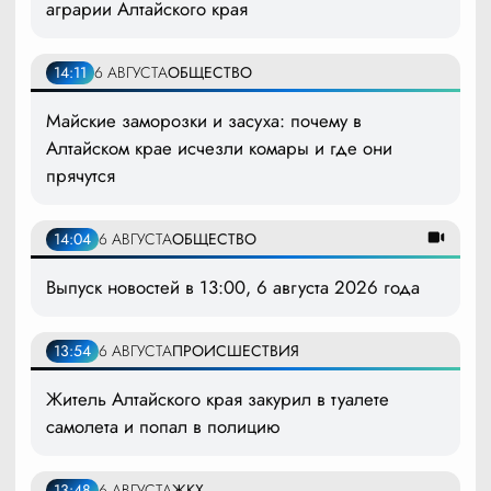
аграрии Алтайского края
14:11
6 АВГУСТА
ОБЩЕСТВО
Майские заморозки и засуха: почему в
Алтайском крае исчезли комары и где они
прячутся
14:04
6 АВГУСТА
ОБЩЕСТВО
Выпуск новостей в 13:00, 6 августа 2026 года
13:54
6 АВГУСТА
ПРОИСШЕСТВИЯ
Житель Алтайского края закурил в туалете
самолета и попал в полицию
13:48
6 АВГУСТА
ЖКХ