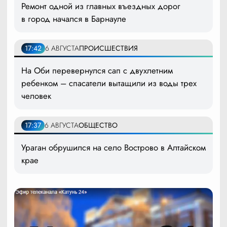
Ремонт одной из главных въездных дорог
в город начался в Барнауле
17:42
6 АВГУСТА
ПРОИСШЕСТВИЯ
На Оби перевернулся сап с двухлетним
ребенком – спасатели вытащили из воды трех
человек
17:37
6 АВГУСТА
ОБЩЕСТВО
Ураган обрушился на село Вострово в Алтайском
крае