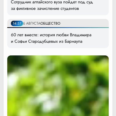
Сотрудник алтайского вуза пойдет под суд
за фиктивное зачисление студентов
14:57
6 АВГУСТА
ОБЩЕСТВО
60 лет вместе: история любви Владимира
и Софьи Стародубцевых из Барнаула