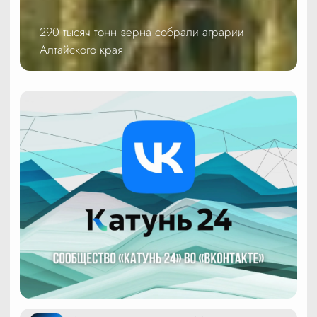
290 тысяч тонн зерна собрали аграрии
Алтайского края