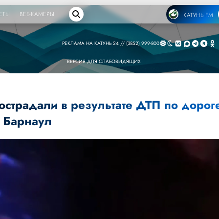
ЕТЫ
ВЕБ-КАМЕРЫ
КАТУНЬ FM
РЕКЛАМА НА КАТУНЬ 24 // (3852) 999-800
ВЕРСИЯ ДЛЯ СЛАБОВИДЯЩИХ
острадали в результате ДТП по дорог
в Барнаул