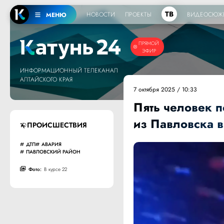
ТВ
НОВОСТИ
ПРОЕКТЫ
ВИДЕОСЮЖ
МЕНЮ
ПРЯМОЙ
ЭФИР
ИНФОРМАЦИОННЫЙ ТЕЛЕКАНАЛ
АЛТАЙСКОГО КРАЯ
7 октября 2025 / 10:33
Пять человек п
из Павловска 
ПРОИСШЕСТВИЯ
ДТП
АВАРИЯ
ПАВЛОВСКИЙ РАЙОН
Фото:
В курсе 22