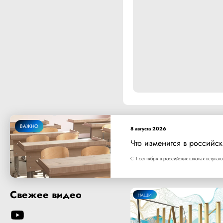
ВАЖНО
8 августа 2026
Что изменится в российск
С 1 сентября в российских школах вступаю
Свежее видео
НАШИ