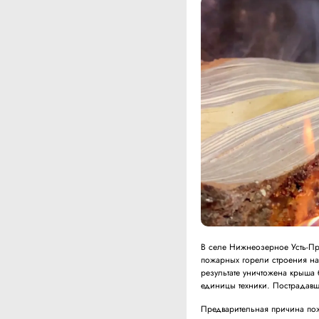
В селе Нижнеозерное Усть-Пр
пожарных горели строения на
результате уничтожена крыша 
единицы техники. Пострадавш
Предварительная причина по