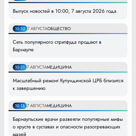
Выпуск новостей в 10:00, 7 августа 2026 года
10:32
7 АВГУСТА
ОБЩЕСТВО
Сеть популярного стритфуда продают в
Барнауле
10:31
7 АВГУСТА
МЕДИЦИНА
Масштабный ремонт Кулундинской ЦРБ близится
к завершению
10:13
7 АВГУСТА
МЕДИЦИНА
Барнаульские врачи развеяли популярные мифы
о хрусте в суставах и опасности разогревающих
мазей