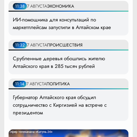
11:38
7 АВГУСТА
ЭКОНОМИКА
ИИ-помощника для консультаций по
маркетплейсам запустили в Алтайском крае
11:32
7 АВГУСТА
ПРОИСШЕСТВИЯ
Срубленные деревья обошлись жителю
Алтайского края в 285 тысяч рублей
11:14
7 АВГУСТА
ПОЛИТИКА
Губернатор Алтайского края обсудил
сотрудничество с Киргизией на встрече с
президентом