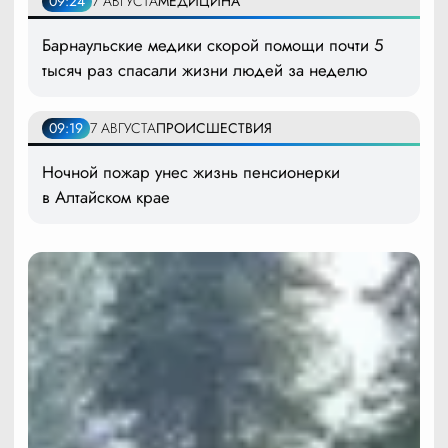
09:24
7 АВГУСТА
МЕДИЦИНА
Барнаульские медики скорой помощи почти 5
тысяч раз спасали жизни людей за неделю
09:19
7 АВГУСТА
ПРОИСШЕСТВИЯ
Ночной пожар унес жизнь пенсионерки
в Алтайском крае