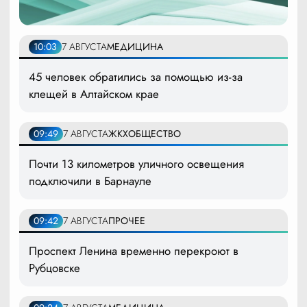
10:03
7 АВГУСТА
МЕДИЦИНА
45 человек обратились за помощью из-за
клещей в Алтайском крае
09:49
7 АВГУСТА
ЖКХ
ОБЩЕСТВО
Почти 13 километров уличного освещения
подключили в Барнауле
09:42
7 АВГУСТА
ПРОЧЕЕ
Проспект Ленина временно перекроют в
Рубцовске