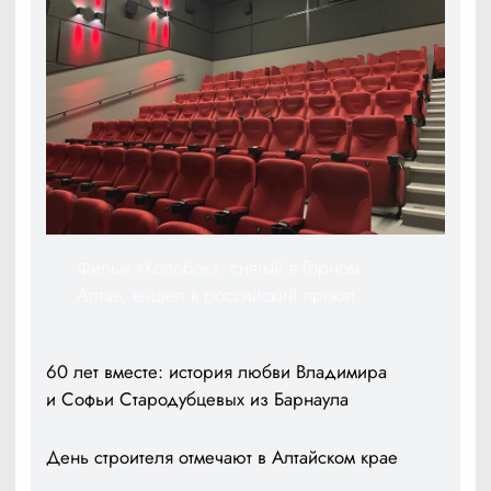
Фильм «Колобок», снятый в Горном
Алтае, вышел в российский прокат
60 лет вместе: история любви Владимира
и Софьи Стародубцевых из Барнаула
День строителя отмечают в Алтайском крае