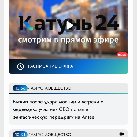
РАСПИСАНИЕ ЭФИРА
10:56
7 АВГУСТА
ОБЩЕСТВО
Выжил после удара молнии и встречи с
медведем: участник СВО попал в
фантастическую передрягу на Алтае
10:34
7 АВГУСТА
ОБЩЕСТВО