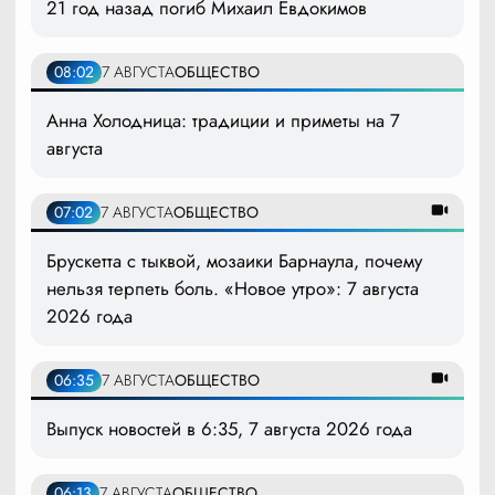
21 год назад погиб Михаил Евдокимов
08:02
7 АВГУСТА
ОБЩЕСТВО
Анна Холодница: традиции и приметы на 7
августа
07:02
7 АВГУСТА
ОБЩЕСТВО
Брускетта с тыквой, мозаики Барнаула, почему
нельзя терпеть боль. «Новое утро»: 7 августа
2026 года
06:35
7 АВГУСТА
ОБЩЕСТВО
Выпуск новостей в 6:35, 7 августа 2026 года
06:13
7 АВГУСТА
ОБЩЕСТВО