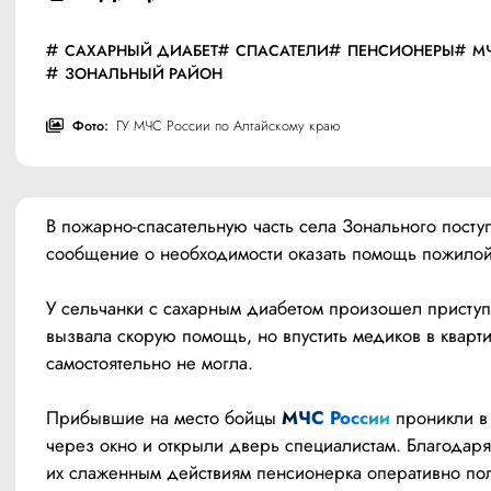
САХАРНЫЙ ДИАБЕТ
СПАСАТЕЛИ
ПЕНСИОНЕРЫ
М
ЗОНАЛЬНЫЙ РАЙОН
Фото:
ГУ МЧС России по Алтайскому краю
В пожарно-спасательную часть села Зонального поступ
сообщение о необходимости оказать помощь пожило
У сельчанки с сахарным диабетом произошел приступ.
вызвала скорую помощь, но впустить медиков в кварти
самостоятельно не могла.
Прибывшие на место бойцы 
МЧС России
 проникли в 
через окно и открыли дверь специалистам. Благодаря 
их слаженным действиям пенсионерка оперативно пол