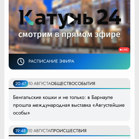
РАСПИСАНИЕ ЭФИРА
20:47
10 АВГУСТА
ОБЩЕСТВО
СОБЫТИЯ
Бенгальские кошки и не только: в Барнауле
прошла международная выставка «Августейшие
особы»
19:48
10 АВГУСТА
ПРОИСШЕСТВИЯ