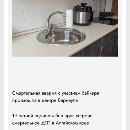
Гидравлические испытания завершились
в Барнауле
Смертельная авария с участием байкера
произошла в центре Барнаула
19-летний водитель без прав устроил
смертельное ДТП в Алтайском крае