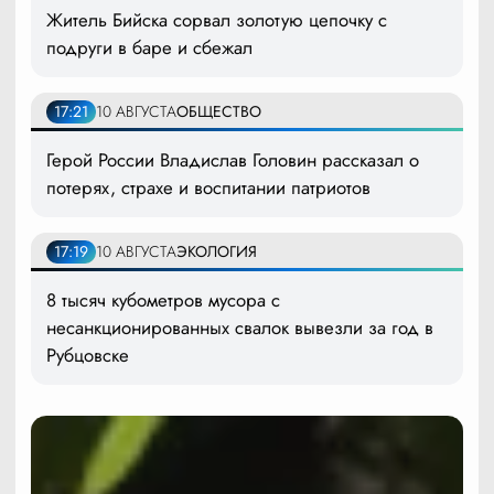
Житель Бийска сорвал золотую цепочку с
подруги в баре и сбежал
17:21
10 АВГУСТА
ОБЩЕСТВО
Герой России Владислав Головин рассказал о
потерях, страхе и воспитании патриотов
17:19
10 АВГУСТА
ЭКОЛОГИЯ
8 тысяч кубометров мусора с
несанкционированных свалок вывезли за год в
Рубцовске