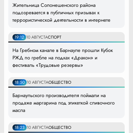
Жительница Солонешенского района
подозревается в публичных призывах к
террористической деятельности в интернете
19:12
10 АВГУСТА
СПОРТ
На Гребном канале в Барнауле прошли Кубок
РЖД по гребле на лодках «Дракон» и
фестиваль «Трудовые резервы»
18:50
10 АВГУСТА
ОБЩЕСТВО
Барнаульского производителя поймали на
продаже маргарина под этикеткой сливочного
масла
18:23
10 АВГУСТА
ОБЩЕСТВО