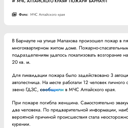
МЧС АЛТАЙСКОГО КРАЯ
ПОЖАР
БАРНАУЛ
Фото:
МЧС Алтайского края
В Барнауле на улице Малахова произошел пожар в пя
многоквартирном жилом доме. Пожарно-спасательным
подразделениям удалось локализовать возгорание на
20 кв. м.
Для ликвидации пожара было задействовано 3 автоци
автолестница. На месте работали 12 человек личного с
звено ГДЗС, 
сообщили
 в МЧС Алтайского края.
При пожаре погибла женщина. Самостоятельно эвакуи
два человека. По предварительной информации, наиб
вероятной причиной происшествия стала неосторожнос
курении.