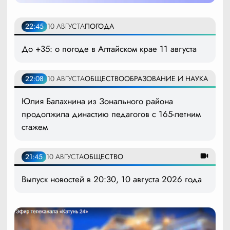
22:45
10 АВГУСТА
ПОГОДА
До +35: о погоде в Алтайском крае 11 августа
22:08
10 АВГУСТА
ОБЩЕСТВО
ОБРАЗОВАНИЕ И НАУКА
Юлия Балахнина из Зонального района
продолжила династию педагогов с 165-летним
стажем
21:45
10 АВГУСТА
ОБЩЕСТВО
Выпуск новостей в 20:30, 10 августа 2026 года