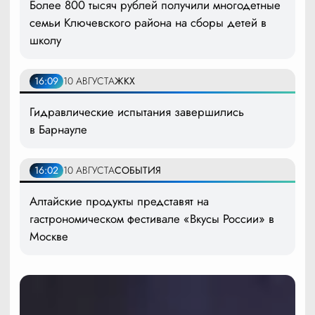
Более 800 тысяч рублей получили многодетные
семьи Ключевского района на сборы детей в
школу
16:09
10 АВГУСТА
ЖКХ
Гидравлические испытания завершились
в Барнауле
16:02
10 АВГУСТА
СОБЫТИЯ
Алтайские продукты представят на
гастрономическом фестивале «Вкусы России» в
Москве