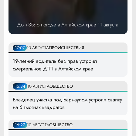
До +35: о погоде в Алтайском крае 11 августа
17:07
10 АВГУСТА
ПРОИСШЕСТВИЯ
19-летний водитель без прав устроил
смертельное ДТП в Алтайском крае
16:34
10 АВГУСТА
ОБЩЕСТВО
Владелец участка под Барнаулом устроил свалку
на 6 тысячах квадратов
16:27
10 АВГУСТА
ОБЩЕСТВО