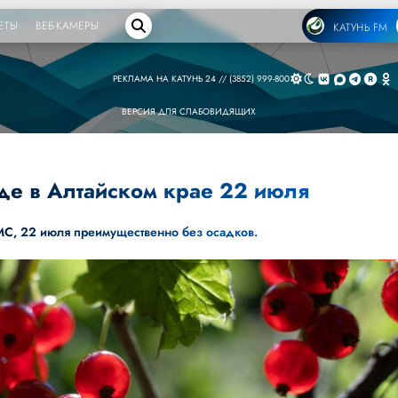
ЕТЫ
ВЕБ-КАМЕРЫ
КАТУНЬ FM
РЕКЛАМА НА КАТУНЬ 24 // (3852) 999-800
ВЕРСИЯ ДЛЯ СЛАБОВИДЯЩИХ
де в Алтайском крае 22 июля
МС
, 22 июля преимущественно без осадков.