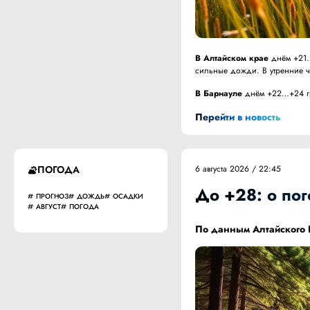
В Алтайском крае
днём +21…
сильные дожди. В утренние ча
В Барнауле
днём +22…+24 гра
Перейти в новость
ПОГОДА
6 августа 2026 / 22:45
До +28: о пог
ПРОГНОЗ
ДОЖДЬ
ОСАДКИ
АВГУСТ
ПОГОДА
По данным
Алтайского