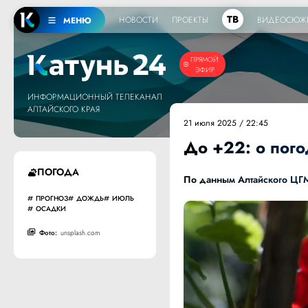
ТВ
НОВОСТИ
ПРОЕКТЫ
ВИДЕОСЮЖ
МЕНЮ
ПРЯМОЙ
ЭФИР
ИНФОРМАЦИОННЫЙ ТЕЛЕКАНАЛ
АЛТАЙСКОГО КРАЯ
21 июля 2025 / 22:45
До +22: о пого
ПОГОДА
По данным
Алтайского ЦГ
ПРОГНОЗ
ДОЖДЬ
ИЮЛЬ
ОСАДКИ
Фото:
unsplash.com