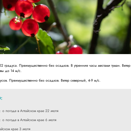
 градуса. Преимущественно без осадков. В утренние часы местами туман. Ветер
вы до 14 м/с.
сов. Преимущественно без осадков. Ветер северный, 4-9 м/с.
:
 о погоде в Алтайском крае 22 июля
 о погоде в Алтайском крае 6 июля
айском крае 3 июля