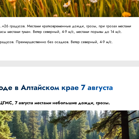
+26 градусов. Местами кратковременные дожди, грозы, при грозах местами
сы местами туман. Ветер северный, 4-9 м/с, местами порывы до 14 м/с.
дусов. Преимущественно без осадков. Ветер северный, 4-9 м/с.
оде в Алтайском крае 7 августа
 ЦГМС
, 7 августа местами небольшие дожди, грозы.