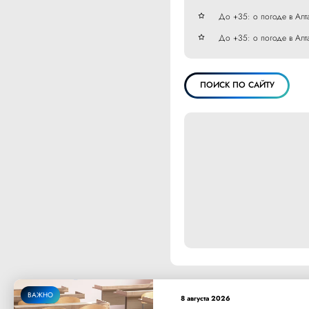
До +35: о погоде в Алт
До +35: о погоде в Алт
ПОИСК ПО САЙТУ
ВАЖНО
8 августа 2026