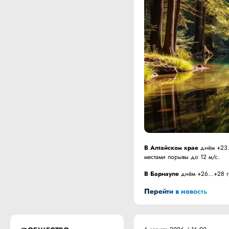
В Алтайском крае
днём +23…
местами порывы до 12 м/с.
В Барнауле
днём +26…+28 гра
Перейти в новость