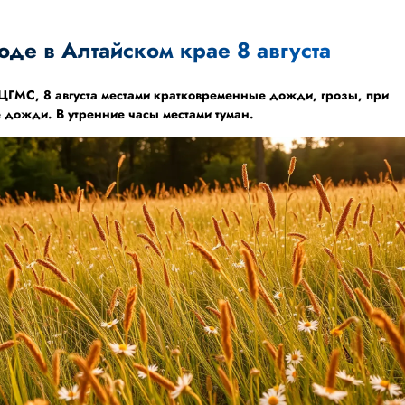
оде в Алтайском крае 8 августа
 ЦГМС
, 8 августа местами кратковременные дожди, грозы, при
 дожди. В утренние часы местами туман.