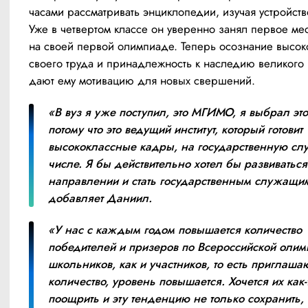
часами рассматривать энциклопедии, изучая устройство
Уже в четвертом классе он уверенно занял первое мес
на своей первой олимпиаде. Теперь осознание высоко
своего труда и принадлежность к наследию великого 
дают ему мотивацию для новых свершений.
«В вуз я уже поступил, это МГИМО, я выбрал этот 
потому что это ведущий институт, который готовит 
высококлассные кадры, на государственную слу
числе. Я бы действительно хотел бы развиваться 
направлении и стать государственным служащим
добавляет Даниил.
«У нас с каждым годом повышается количество 
победителей и призеров по Всероссийской олим
школьников, как и участников, то есть приглаша
количество, уровень повышается. Хочется их как-т
поощрить и эту тенденцию не только сохранить, 