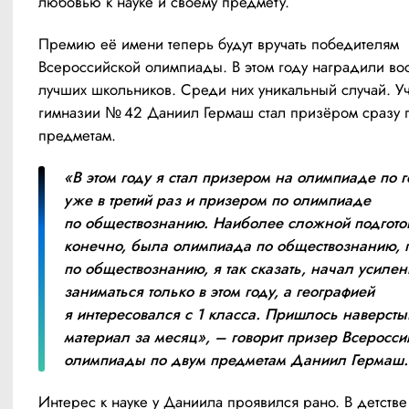
любовью к науке и своему предмету.
Премию её имени теперь будут вручать победителям 
Всероссийской олимпиады. В этом году наградили вос
лучших школьников. Среди них уникальный случай. Уч
гимназии № 42 Даниил Гермаш стал призёром сразу п
предметам.
«В этом году я стал призером на олимпиаде по г
уже в третий раз и призером по олимпиаде 
по обществознанию. Наиболее сложной подготов
конечно, была олимпиада по обществознанию, по
по обществознанию, я так сказать, начал усилен
заниматься только в этом году, а географией 
я интересовался с 1 класса. Пришлось наверстыв
материал за месяц», – говорит призер Всероссий
олимпиады по двум предметам Даниил Гермаш.
Интерес к науке у Даниила проявился рано. В детстве 