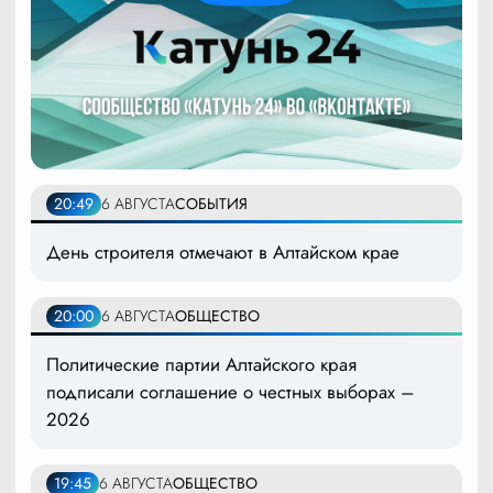
20:49
6 АВГУСТА
СОБЫТИЯ
День строителя отмечают в Алтайском крае
20:00
6 АВГУСТА
ОБЩЕСТВО
Политические партии Алтайского края
подписали соглашение о честных выборах –
2026
19:45
6 АВГУСТА
ОБЩЕСТВО