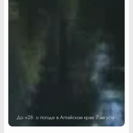
До +28: о погоде в Алтайском крае 7 августа