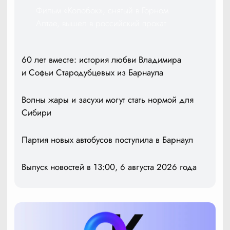
Фильм «Колобок», снятый в Горном
Алтае, вышел в российский прокат
60 лет вместе: история любви Владимира
и Софьи Стародубцевых из Барнаула
Волны жары и засухи могут стать нормой для
Сибири
Партия новых автобусов поступила в Барнаул
Выпуск новостей в 13:00, 6 августа 2026 года