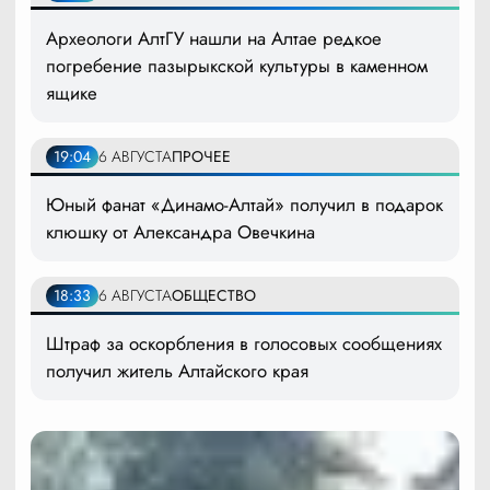
Археологи АлтГУ нашли на Алтае редкое
погребение пазырыкской культуры в каменном
ящике
19:04
6 АВГУСТА
ПРОЧЕЕ
Юный фанат «Динамо-Алтай» получил в подарок
клюшку от Александра Овечкина
18:33
6 АВГУСТА
ОБЩЕСТВО
Штраф за оскорбления в голосовых сообщениях
получил житель Алтайского края