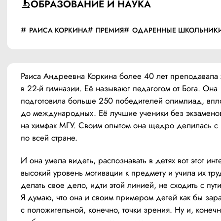
ОБРАЗОВАНИЕ И НАУКА
РАИСА КОРКИНА
ПРЕМИЯ
ОДАРЕННЫЕ ШКОЛЬНИК
Раиса Андреевна Коркина более 40 лет преподавала 
в 22-й гимназии. Её называют педагогом от Бога. Она 
подготовила больше 250 победителей олимпиад, впло
до международных. Её лучшие ученики без экзаменов
на химфак МГУ. Своим опытом она щедро делилась с 
по всей стране.
И она умела видеть, распознавать в детях вот этот инте
высокий уровень мотивации к предмету и учила их труд
делать свое дело, идти этой линией, не сходить с пути 
Я думаю, что она и своим примером детей как бы зара
с положительной, конечно, точки зрения. Ну и, конечно