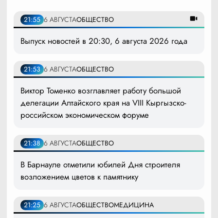
21:55
6 АВГУСТА
ОБЩЕСТВО
Выпуск новостей в 20:30, 6 августа 2026 года
21:53
6 АВГУСТА
ОБЩЕСТВО
Виктор Томенко возглавляет работу большой
делегации Алтайского края на VIII Кыргызско-
российском экономическом форуме
21:38
6 АВГУСТА
ОБЩЕСТВО
В Барнауле отметили юбилей Дня строителя
возложением цветов к памятнику
21:25
6 АВГУСТА
ОБЩЕСТВО
МЕДИЦИНА