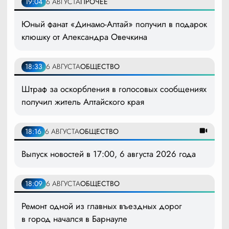
19:04
6 АВГУСТА
ПРОЧЕЕ
Юный фанат «Динамо-Алтай» получил в подарок
клюшку от Александра Овечкина
18:33
6 АВГУСТА
ОБЩЕСТВО
Штраф за оскорбления в голосовых сообщениях
получил житель Алтайского края
18:16
6 АВГУСТА
ОБЩЕСТВО
Выпуск новостей в 17:00, 6 августа 2026 года
18:09
6 АВГУСТА
ОБЩЕСТВО
Ремонт одной из главных въездных дорог
в город начался в Барнауле