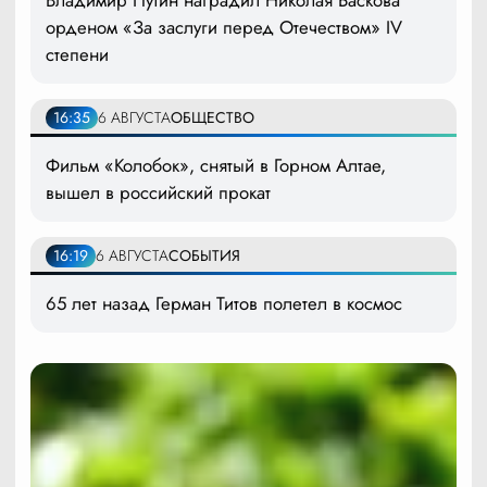
Владимир Путин наградил Николая Баскова
орденом «За заслуги перед Отечеством» IV
степени
16:35
6 АВГУСТА
ОБЩЕСТВО
Фильм «Колобок», снятый в Горном Алтае,
вышел в российский прокат
16:19
6 АВГУСТА
СОБЫТИЯ
65 лет назад Герман Титов полетел в космос