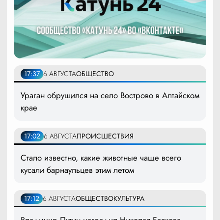
17:37
6 АВГУСТА
ОБЩЕСТВО
Ураган обрушился на село Вострово в Алтайском
крае
17:02
6 АВГУСТА
ПРОИСШЕСТВИЯ
Стало известно, какие животные чаще всего
кусали барнаульцев этим летом
17:12
6 АВГУСТА
ОБЩЕСТВО
КУЛЬТУРА