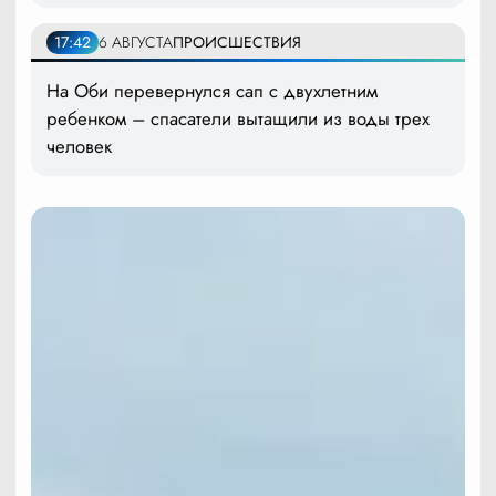
17:42
6 АВГУСТА
ПРОИСШЕСТВИЯ
На Оби перевернулся сап с двухлетним
ребенком – спасатели вытащили из воды трех
человек