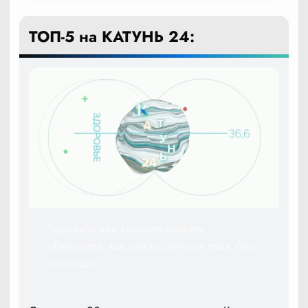
ТОП-5 на КАТУНЬ 24:
Барнаульские кинезитерапевты
объяснили, как спасти спину от грыж без
операции