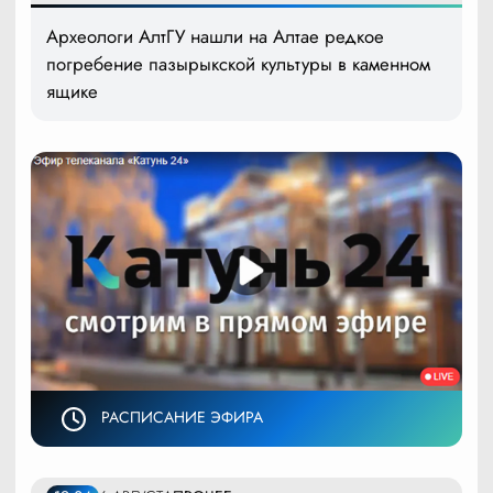
Археологи АлтГУ нашли на Алтае редкое
погребение пазырыкской культуры в каменном
ящике
РАСПИСАНИЕ ЭФИРА