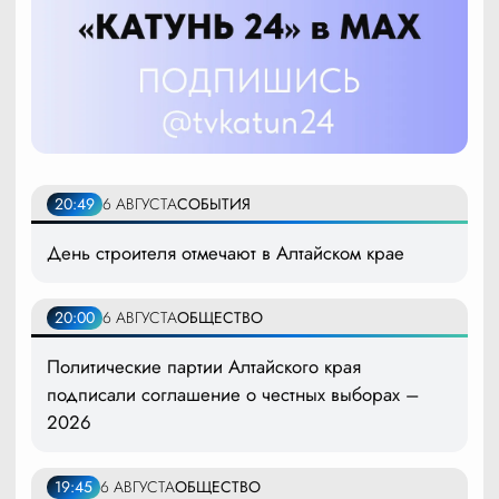
20:49
6 АВГУСТА
СОБЫТИЯ
День строителя отмечают в Алтайском крае
20:00
6 АВГУСТА
ОБЩЕСТВО
Политические партии Алтайского края
подписали соглашение о честных выборах –
2026
19:45
6 АВГУСТА
ОБЩЕСТВО