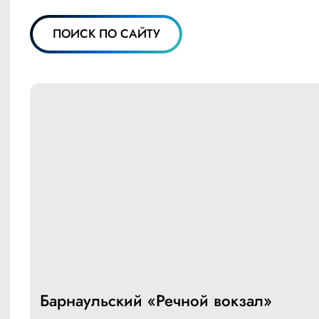
ПОИСК ПО САЙТУ
Барнаульский «Речной вокзал»