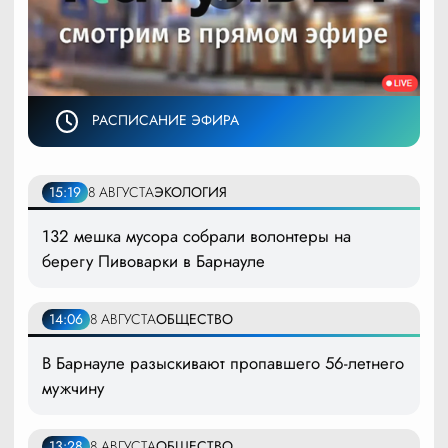
РАСПИСАНИЕ ЭФИРА
15:19
8 АВГУСТА
ЭКОЛОГИЯ
132 мешка мусора собрали волонтеры на
берегу Пивоварки в Барнауле
14:06
8 АВГУСТА
ОБЩЕСТВО
В Барнауле разыскивают пропавшего 56-летнего
мужчину
13:28
8 АВГУСТА
ОБЩЕСТВО