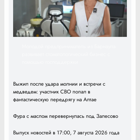
Молодой предприниматель из Барнаула
развивает стоматологический бизнес с
помощью господдержки
Выжил после удара молнии и встречи с
медведем: участник СВО попал в
фантастическую передрягу на Алтае
Фура с маслом перевернулась под Залесово
Выпуск новостей в 17:00, 7 августа 2026 года