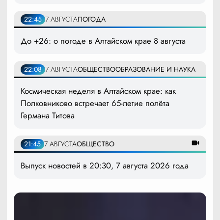
22:45
7 АВГУСТА
ПОГОДА
До +26: о погоде в Алтайском крае 8 августа
22:08
7 АВГУСТА
ОБЩЕСТВО
ОБРАЗОВАНИЕ И НАУКА
Космическая неделя в Алтайском крае: как
Полковниково встречает 65-летие полёта
Германа Титова
21:45
7 АВГУСТА
ОБЩЕСТВО
Выпуск новостей в 20:30, 7 августа 2026 года