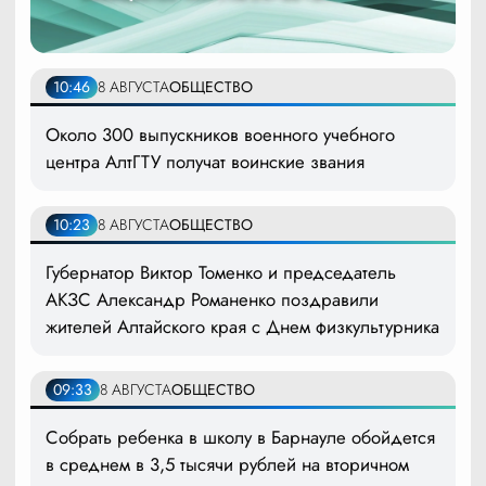
10:46
8 АВГУСТА
ОБЩЕСТВО
Около 300 выпускников военного учебного
центра АлтГТУ получат воинские звания
10:23
8 АВГУСТА
ОБЩЕСТВО
Губернатор Виктор Томенко и председатель
АКЗС Александр Романенко поздравили
жителей Алтайского края с Днем физкультурника
09:33
8 АВГУСТА
ОБЩЕСТВО
Собрать ребенка в школу в Барнауле обойдется
в среднем в 3,5 тысячи рублей на вторичном