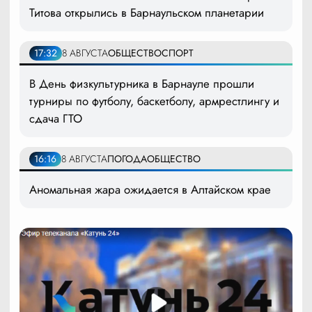
Титова открылись в Барнаульском планетарии
17:32
8 АВГУСТА
ОБЩЕСТВО
СПОРТ
В День физкультурника в Барнауле прошли
турниры по футболу, баскетболу, армрестлингу и
сдача ГТО
16:16
8 АВГУСТА
ПОГОДА
ОБЩЕСТВО
Аномальная жара ожидается в Алтайском крае