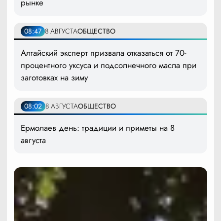
рынке
08:47
8 АВГУСТА
ОБЩЕСТВО
Алтайский эксперт призвала отказаться от 70-
процентного уксуса и подсолнечного масла при
заготовках на зиму
08:02
8 АВГУСТА
ОБЩЕСТВО
Ермолаев день: традиции и приметы на 8
августа