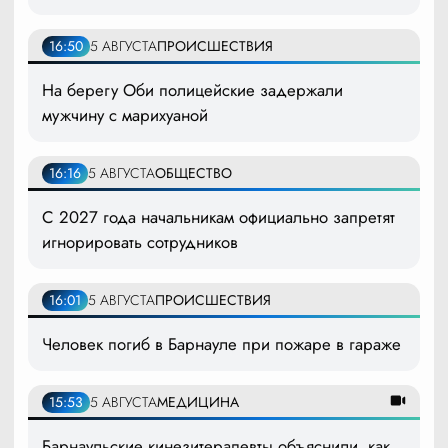
16:50
5 АВГУСТА
ПРОИСШЕСТВИЯ
На берегу Оби полицейские задержали
мужчину с марихуаной
16:16
5 АВГУСТА
ОБЩЕСТВО
С 2027 года начальникам официально запретят
игнорировать сотрудников
16:01
5 АВГУСТА
ПРОИСШЕСТВИЯ
Человек погиб в Барнауле при пожаре в гараже
15:53
5 АВГУСТА
МЕДИЦИНА
Барнаульские кинезитерапевты объяснили, как