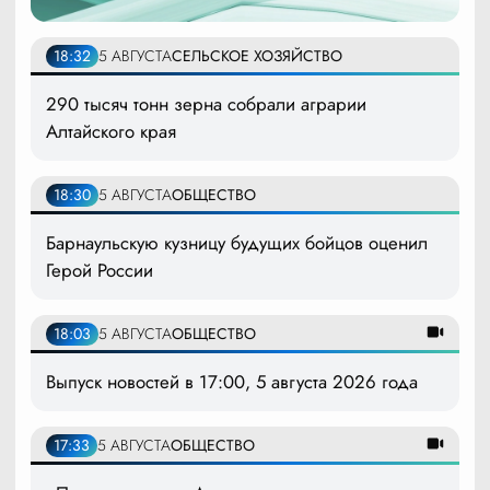
18:32
5 АВГУСТА
СЕЛЬСКОЕ ХОЗЯЙСТВО
290 тысяч тонн зерна собрали аграрии
Алтайского края
18:30
5 АВГУСТА
ОБЩЕСТВО
Барнаульскую кузницу будущих бойцов оценил
Герой России
18:03
5 АВГУСТА
ОБЩЕСТВО
Выпуск новостей в 17:00, 5 августа 2026 года
17:33
5 АВГУСТА
ОБЩЕСТВО