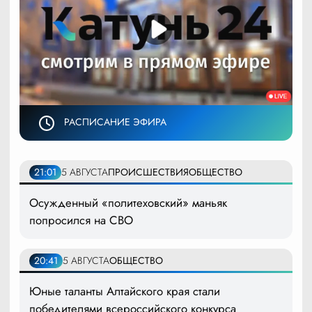
РАСПИСАНИЕ ЭФИРА
21:01
5 АВГУСТА
ПРОИСШЕСТВИЯ
ОБЩЕСТВО
Осужденный «политеховский» маньяк
попросился на СВО
20:41
5 АВГУСТА
ОБЩЕСТВО
Юные таланты Алтайского края стали
победителями всероссийского конкурса