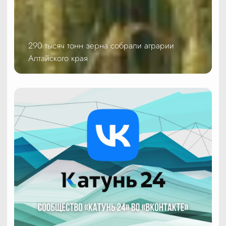
290 тысяч тонн зерна собрали аграрии
Алтайского края