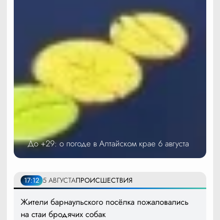
До +29: о погоде в Алтайском крае 6 августа
17:12
5 АВГУСТА
ПРОИСШЕСТВИЯ
Жители барнаульского посёлка пожаловались
на стаи бродячих собак