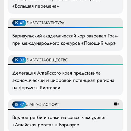
«Большая перемена»
19:42
5 АВГУСТА
КУЛЬТУРА
Барнаульский академический хор завоевал Гран-
при международного конкурса «Поющий мир»
19:03
5 АВГУСТА
ОБЩЕСТВО
Делегация Алтайского края представила
экономический и цифровой потенциал региона
на форуме в Киргизии
18:47
5 АВГУСТА
СПОРТ
Водное регби и гонки на сапах: чем удивит
«Алтайская регата» в Барнауле