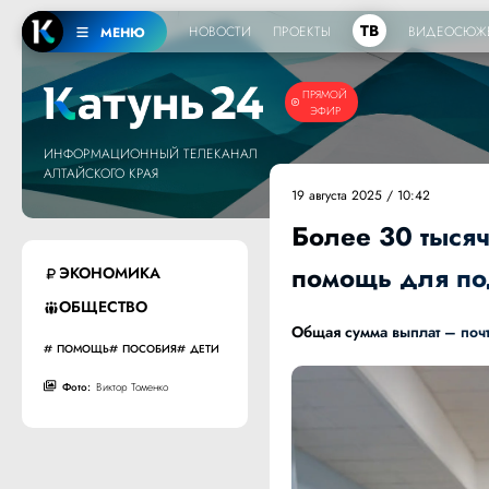
ТВ
НОВОСТИ
ПРОЕКТЫ
ВИДЕОСЮЖ
МЕНЮ
ПРЯМОЙ
ЭФИР
ИНФОРМАЦИОННЫЙ ТЕЛЕКАНАЛ
АЛТАЙСКОГО КРАЯ
19 августа 2025 / 10:42
Более 30 тыся
помощь для по
ЭКОНОМИКА
ОБЩЕСТВО
Общая сумма выплат – поч
ПОМОЩЬ
ПОСОБИЯ
ДЕТИ
Фото:
Виктор Томенко