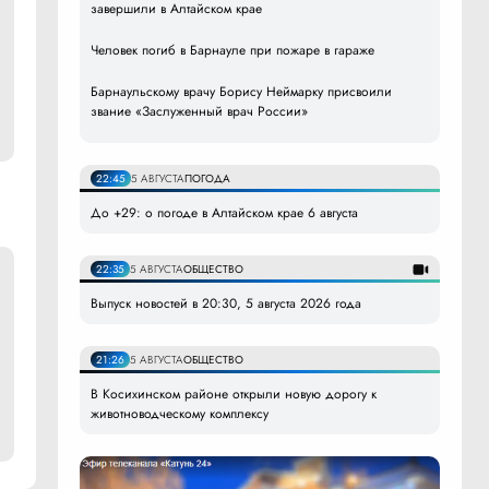
завершили в Алтайском крае
Человек погиб в Барнауле при пожаре в гараже
Барнаульскому врачу Борису Неймарку присвоили
звание «Заслуженный врач России»
22:45
5 АВГУСТА
ПОГОДА
До +29: о погоде в Алтайском крае 6 августа
22:35
5 АВГУСТА
ОБЩЕСТВО
Выпуск новостей в 20:30, 5 августа 2026 года
21:26
5 АВГУСТА
ОБЩЕСТВО
В Косихинском районе открыли новую дорогу к
животноводческому комплексу