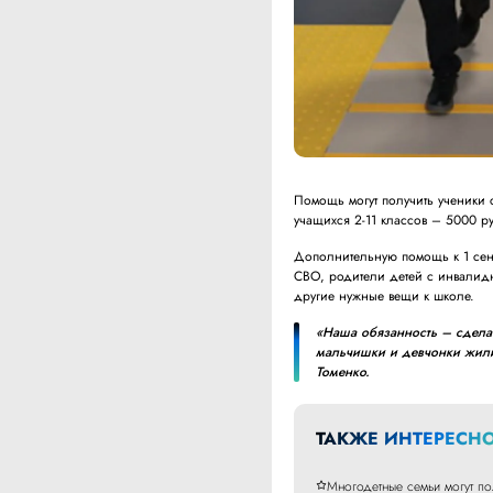
Помощь могут получить ученики 
учащихся 2-11 классов – 5000 р
Дополнительную помощь к 1 сент
СВО, родители детей с инвалидн
другие нужные вещи к школе.
«Наша обязанность – сделат
мальчишки и девчонки жили
Томенко.
ТАКЖЕ ИНТЕРЕСНО
Многодетные семьи могут по