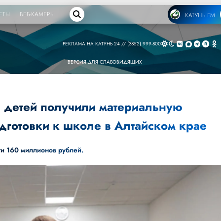
ЕТЫ
ВЕБ-КАМЕРЫ
КАТУНЬ FM
РЕКЛАМА НА КАТУНЬ 24 // (3852) 999-800
ВЕРСИЯ ДЛЯ СЛАБОВИДЯЩИХ
ч детей получили материальную
дготовки к школе в Алтайском крае
ти 160 миллионов рублей.