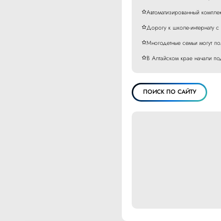
Автоматизированный комплек
Дорогу к школе-интернату с
Многодетные семьи могут пол
В Алтайском крае начали по
ПОИСК ПО САЙТУ