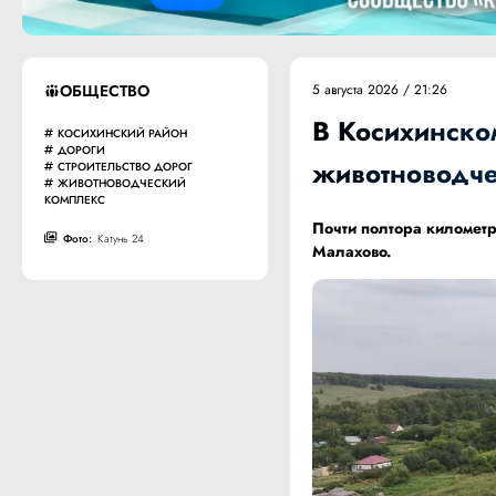
ОБЩЕСТВО
5 августа 2026 / 21:26
В Косихинско
КОСИХИНСКИЙ РАЙОН
ДОРОГИ
животноводче
СТРОИТЕЛЬСТВО ДОРОГ
ЖИВОТНОВОДЧЕСКИЙ
КОМПЛЕКС
Почти полтора километр
Фото:
Катунь 24
Малахово.