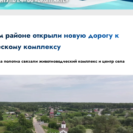
м районе открыли новую дорогу к
скому комплексу
а полотна связали животноводческий комплекс и центр села