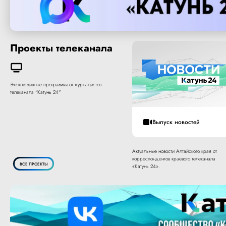
Проекты телеканала
Эксклюзивные программы от журналистов
телеканала "Катунь 24"
Выпуск новостей
Актуальные новости Алтайского края от
корреспондентов краевого телеканала
ВСЕ ПРОЕКТЫ
«Катунь 24».