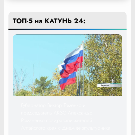
ТОП-5 на КАТУНЬ 24:
Губернатор Виктор Томенко и
председатель АКЗС Александр
Романенко поздравили жителей
Алтайского края с Днем физкультурника