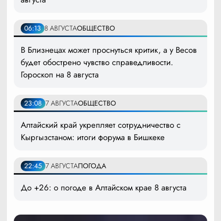
06:13
8 АВГУСТА
ОБЩЕСТВО
В Близнецах может проснуться критик, а у Весов
будет обострено чувство справедливости.
Гороскоп на 8 августа
23:08
7 АВГУСТА
ОБЩЕСТВО
Алтайский край укрепляет сотрудничество с
Кыргызстаном: итоги форума в Бишкеке
22:45
7 АВГУСТА
ПОГОДА
До +26: о погоде в Алтайском крае 8 августа