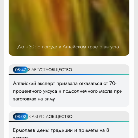
До +30: о погоде в Алтайском крае 9 августа
08:47
8 АВГУСТА
ОБЩЕСТВО
Алтайский эксперт призвала отказаться от 70-
процентного уксуса и подсолнечного масла при
заготовках на зиму
08:02
8 АВГУСТА
ОБЩЕСТВО
Ермолаев день: традиции и приметы на 8
августа