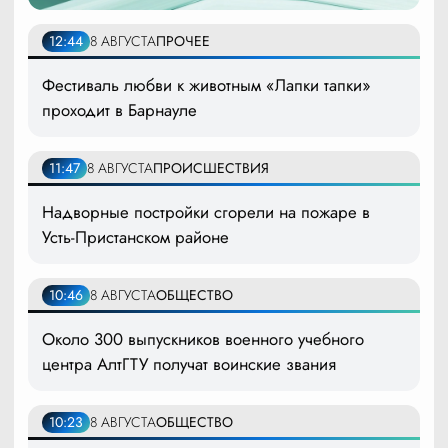
12:44
8 АВГУСТА
ПРОЧЕЕ
Фестиваль любви к животным «Лапки тапки»
проходит в Барнауле
11:47
8 АВГУСТА
ПРОИСШЕСТВИЯ
Надворные постройки сгорели на пожаре в
Усть-Пристанском районе
10:46
8 АВГУСТА
ОБЩЕСТВО
Около 300 выпускников военного учебного
центра АлтГТУ получат воинские звания
10:23
8 АВГУСТА
ОБЩЕСТВО