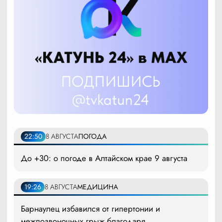
22:50
8 АВГУСТА
ПОГОДА
До +30: о погоде в Алтайском крае 9 августа
19:26
8 АВГУСТА
МЕДИЦИНА
Барнаулец избавился от гипертонии и
межпозвоночных грыж благодаря