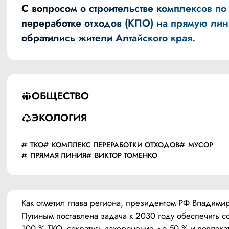
С вопросом о строительстве комплексов по
переработке отходов (КПО) на
прямую ли
обратились жители Алтайского края.
ОБЩЕСТВО
ЭКОЛОГИЯ
ТКО
КОМПЛЕКС ПЕРЕРАБОТКИ ОТХОДОВ
МУСОР
ПРЯМАЯ ЛИНИЯ
ВИКТОР ТОМЕНКО
Как отметил глава региона, президентом РФ Владимир
Путиным поставлена задача к 2030 году обеспечить со
100 % ТКО, сократить захоронение до 50 % и вовлекат