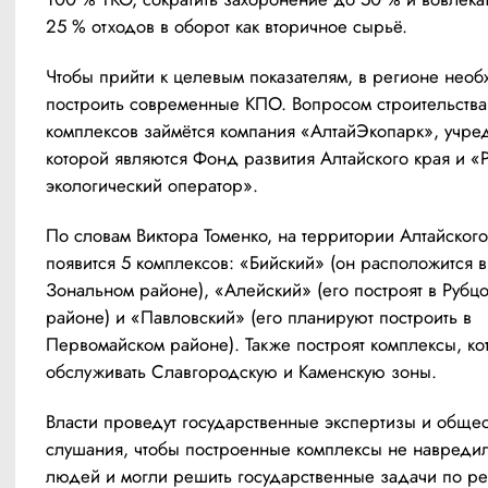
25 % отходов в оборот как вторичное сырьё.
Чтобы прийти к целевым показателям, в регионе необ
построить современные КПО. Вопросом строительства 
комплексов займётся компания «АлтайЭкопарк», учред
которой являются Фонд развития Алтайского края и «Р
экологический оператор».
По словам Виктора Томенко, на территории Алтайского 
появится 5 комплексов: «Бийский» (он расположится в 
Зональном районе), «Алейский» (его построят в Рубцо
районе) и «Павловский» (его планируют построить в 
Первомайском районе). Также построят комплексы, кот
обслуживать Славгородскую и Каменскую зоны.
Власти проведут государственные экспертизы и общес
слушания, чтобы построенные комплексы не навредил
людей и могли решить государственные задачи по р