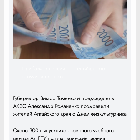
Прибавка к пенсии с 1 сентября: кто
получит и сколько
Губернатор Виктор Томенко и председатель
АКЗС Александр Романенко поздравили
жителей Алтайского края с Днем физкультурника
Около 300 выпускников военного учебного
центра АлтГТУ получат воинские звания