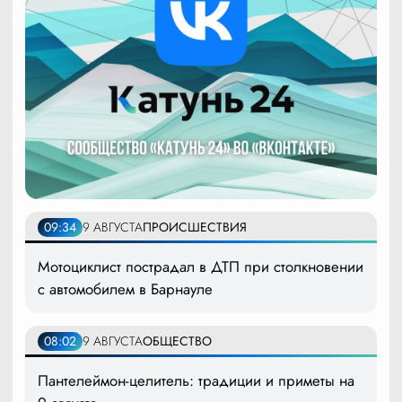
09:34
9 АВГУСТА
ПРОИСШЕСТВИЯ
Мотоциклист пострадал в ДТП при столкновении
с автомобилем в Барнауле
08:02
9 АВГУСТА
ОБЩЕСТВО
Пантелеймон-целитель: традиции и приметы на