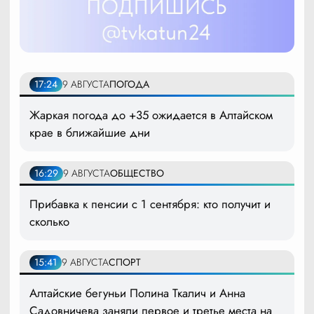
17:24
9 АВГУСТА
ПОГОДА
Жаркая погода до +35 ожидается в Алтайском
крае в ближайшие дни
16:29
9 АВГУСТА
ОБЩЕСТВО
Прибавка к пенсии с 1 сентября: кто получит и
сколько
15:41
9 АВГУСТА
СПОРТ
Алтайские бегуньи Полина Ткалич и Анна
Садовничева заняли первое и третье места на