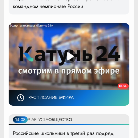
командном чемпионате России
РАСПИСАНИЕ ЭФИРА
14:08
9 АВГУСТА
ОБЩЕСТВО
Российские школьники в третий раз подряд