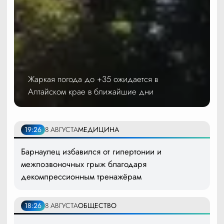
Жаркая погода до +35 ожидается в
Алтайском крае в ближайшие дни
19:26
8 АВГУСТА
МЕДИЦИНА
Барнаулец избавился от гипертонии и
межпозвоночных грыж благодаря
декомпрессионным тренажёрам
18:26
8 АВГУСТА
ОБЩЕСТВО