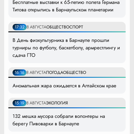
Бесплатные выставки к 65-летию полета Германа
Титова открылись в Барнаульском планетарии
17:32
8 АВГУСТА
ОБЩЕСТВО
СПОРТ
В День физкультурника в Барнауле прошли
турниры по футболу, баскетболу, армрестлингу и
сдача ГТО
16:16
8 АВГУСТА
ПОГОДА
ОБЩЕСТВО
Аномальная жара ожидается в Алтайском крае
15:19
8 АВГУСТА
ЭКОЛОГИЯ
132 мешка мусора собрали волонтеры на
берегу Пивоварки в Барнауле