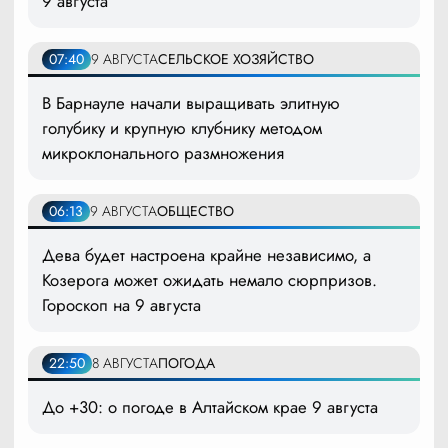
9 августа
07:40
9 АВГУСТА
СЕЛЬСКОЕ ХОЗЯЙСТВО
В Барнауле начали выращивать элитную
голубику и крупную клубнику методом
микроклонального размножения
06:13
9 АВГУСТА
ОБЩЕСТВО
Дева будет настроена крайне независимо, а
Козерога может ожидать немало сюрпризов.
Гороскоп на 9 августа
22:50
8 АВГУСТА
ПОГОДА
До +30: о погоде в Алтайском крае 9 августа