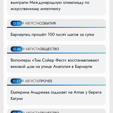
выиграли Международную олимпиаду по
искусственному интеллекту
13:01
9 АВГУСТА
СОБЫТИЯ
Барнаулец прошёл 100 тысяч шагов за сутки
12:46
9 АВГУСТА
ОБЩЕСТВО
Волонтеры «Том Сойер Фест» восстанавливают
вековой дом на улице Анатолия в Барнауле
11:27
9 АВГУСТА
ПРОЧЕЕ
Екатерина Андреева отдыхает на Алтае у берега
Катуни