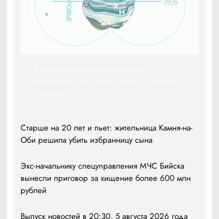
Барнаульские кинезитерапевты
объяснили, как спасти спину от грыж без
операции
Старше на 20 лет и пьет: жительница Камня-на-
Оби решила убить избранницу сына
Экс-начальнику спецуправления МЧС Бийска
вынесли приговор за хищение более 600 млн
рублей
Выпуск новостей в 20:30, 5 августа 2026 года