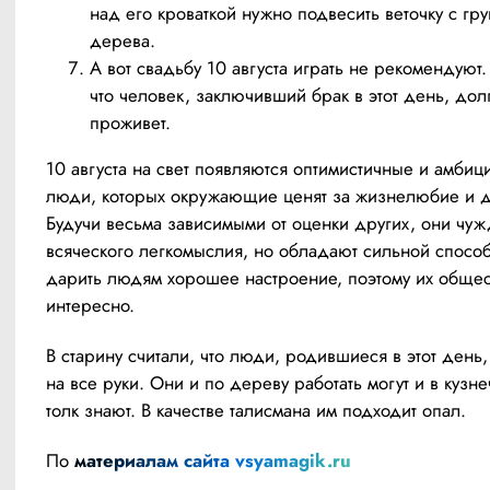
над его кроваткой нужно подвесить веточку с гр
дерева.
А вот свадьбу 10 августа играть не рекомендуют.
что человек, заключивший брак в этот день, дол
проживет.
10 августа на свет появляются оптимистичные и амбиц
люди, которых окружающие ценят за жизнелюбие и до
Будучи весьма зависимыми от оценки других, они чуж
всяческого легкомыслия, но обладают сильной способ
дарить людям хорошее настроение, поэтому их общест
интересно.
В старину считали, что люди, родившиеся в этот день,
на все руки. Они и по дереву работать могут и в кузн
толк знают. В качестве талисмана им подходит опал.
По 
материалам сайта vsyamagik.ru