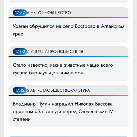
17:37
6 АВГУСТА
ОБЩЕСТВО
Ураган обрушился на село Вострово в Алтайском
крае
17:02
6 АВГУСТА
ПРОИСШЕСТВИЯ
Стало известно, какие животные чаще всего
кусали барнаульцев этим летом
17:12
6 АВГУСТА
ОБЩЕСТВО
КУЛЬТУРА
Владимир Путин наградил Николая Баскова
орденом «За заслуги перед Отечеством» IV
степени