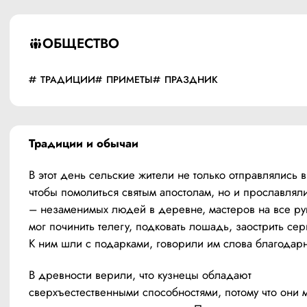
ОБЩЕСТВО
ТРАДИЦИИ
ПРИМЕТЫ
ПРАЗДНИК
Традиции и обычаи
В этот день сельские жители не только отправлялись в 
чтобы помолиться святым апостолам, но и прославляли
– незаменимых людей в деревне, мастеров на все рук
мог починить телегу, подковать лошадь, заострить серп
К ним шли с подарками, говорили им слова благодарн
В древности верили, что кузнецы обладают 
сверхъестественными способностями, потому что они мо