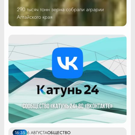
290 тысяч тонн зерна собрали аграрии
Алтайского края
16:35
6 АВГУСТА
ОБЩЕСТВО