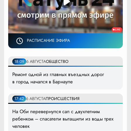
РАСПИСАНИЕ ЭФИРА
18:09
6 АВГУСТА
ОБЩЕСТВО
Ремонт одной из главных въездных дорог
в город начался в Барнауле
17:42
6 АВГУСТА
ПРОИСШЕСТВИЯ
На Оби перевернулся сап с двухлетним
ребенком – спасатели вытащили из воды трех
человек