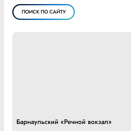
ПОИСК ПО САЙТУ
Барнаульский «Речной вокзал»