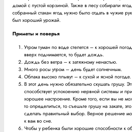
домой с пустой корзиной. Также в лесу собирали ягод
собранный стакан ягод нужно было отдать в чужие руки
был хороший урожай.
Приметы и поверья
Утром туман по воде стелется – к хорошей погод
вверх поднимается, то будет дождь.
Дождь без ветра – к затяжному ненастью.
Много росы утром – день будет солнечным.
Облака высоко плывут – к сухой и ясной погоде.
В этот день нужно обязательно скушать грушу. Э
способствует успокоению нервной системы и пр
хорошее настроение. Кроме того, если вы не мож
то определиться, то съешьте грушу на закате, эт
сделать правильный выбор. Верное решение мо
к вам во сне.
Чтобы у ребенка были хорошие способности к о