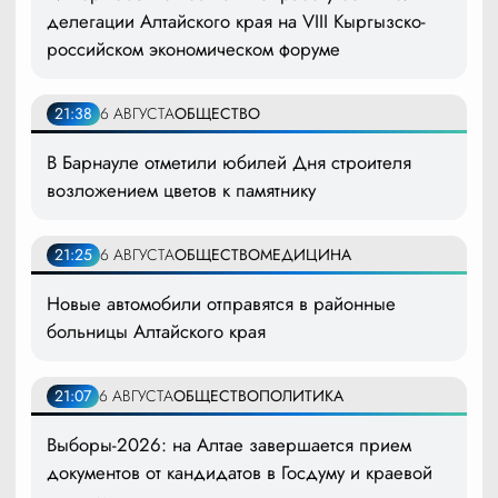
делегации Алтайского края на VIII Кыргызско-
российском экономическом форуме
21:38
6 АВГУСТА
ОБЩЕСТВО
В Барнауле отметили юбилей Дня строителя
возложением цветов к памятнику
21:25
6 АВГУСТА
ОБЩЕСТВО
МЕДИЦИНА
Новые автомобили отправятся в районные
больницы Алтайского края
21:07
6 АВГУСТА
ОБЩЕСТВО
ПОЛИТИКА
Выборы-2026: на Алтае завершается прием
документов от кандидатов в Госдуму и краевой