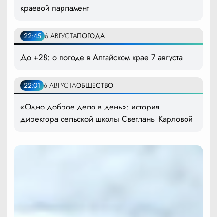
краевой парламент
22:45
6 АВГУСТА
ПОГОДА
До +28: о погоде в Алтайском крае 7 августа
22:01
6 АВГУСТА
ОБЩЕСТВО
«Одно доброе дело в день»: история
директора сельской школы Светланы Карловой