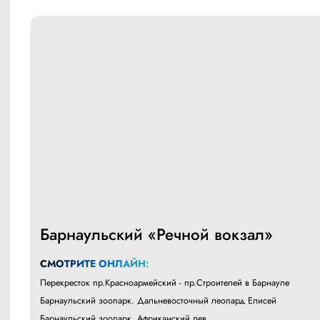
Барнаульский «Речной вокзал»
СМОТРИТЕ ОНЛАЙН:
Перекресток пр.Красноармейский - пр.Строителей в Барнауле
Барнаульский зоопарк. Дальневосточный леопард Елисей
Барнаульский зоопарк. Африканский лев