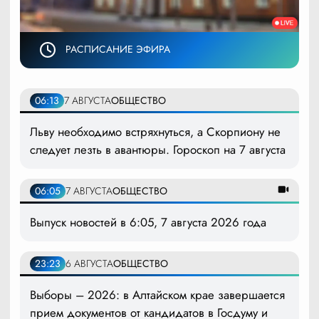
РАСПИСАНИЕ ЭФИРА
06:13
7 АВГУСТА
ОБЩЕСТВО
Льву необходимо встряхнуться, а Скорпиону не
следует лезть в авантюры. Гороскоп на 7 августа
06:05
7 АВГУСТА
ОБЩЕСТВО
Выпуск новостей в 6:05, 7 августа 2026 года
23:23
6 АВГУСТА
ОБЩЕСТВО
Выборы – 2026: в Алтайском крае завершается
прием документов от кандидатов в Госдуму и