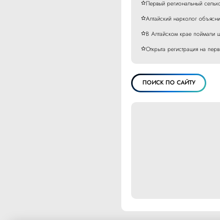
Первый региональный сельхо
Алтайский нарколог объясни
В Алтайском крае поймали ш
Открыта регистрация на пе
ПОИСК ПО САЙТУ