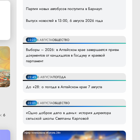
Партия новых автобусов поступила в Барнаул
Выпуск новостей в 13:00, 6 августа 2026 года
23:23
6 АВГУСТА
ОБЩЕСТВО
Выборы – 2026: в Алтайском крае завершается прием
документов от кандидатов в Госдуму и краевой
парламент
22:45
6 АВГУСТА
ПОГОДА
До +28: о погоде в Алтайском крае 7 августа
22:01
6 АВГУСТА
ОБЩЕСТВО
«Одно доброе дело в день»: история директора
: 6
сельской школы Светланы Карловой