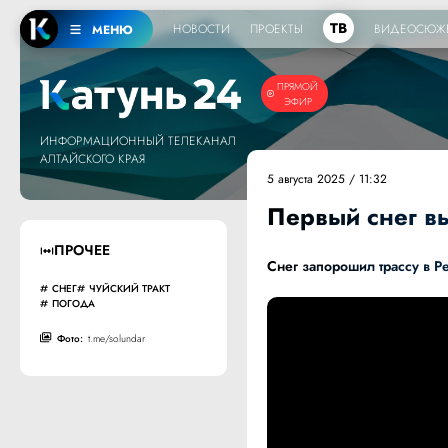
ТВ
НОВОСТИ
ПРОЕКТЫ
ВИДЕОСЮЖ
МЕНЮ
ПРЯМОЙ
ЭФИР
ИНФОРМАЦИОННЫЙ ТЕЛЕКАНАЛ
АЛТАЙСКОГО КРАЯ
5 августа 2025 / 11:32
Первый снег в
ПРОЧЕЕ
Снег запорошил трассу в Р
СНЕГ
ЧУЙСКИЙ ТРАКТ
ПОГОДА
Фото:
t.me/solundar