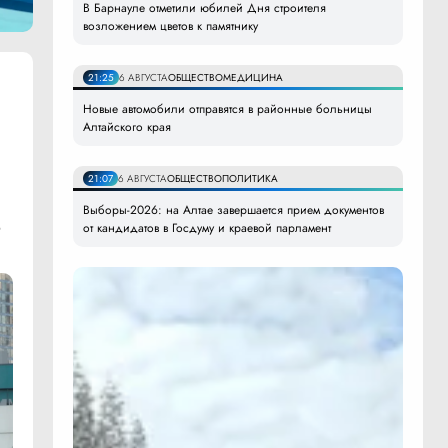
В Барнауле отметили юбилей Дня строителя
возложением цветов к памятнику
21:25
6 АВГУСТА
ОБЩЕСТВО
МЕДИЦИНА
Новые автомобили отправятся в районные больницы
Алтайского края
21:07
6 АВГУСТА
ОБЩЕСТВО
ПОЛИТИКА
Выборы-2026: на Алтае завершается прием документов
р
от кандидатов в Госдуму и краевой парламент