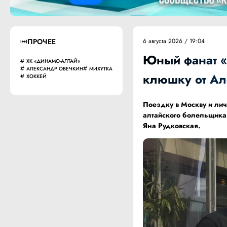
ПРОЧЕЕ
6 августа 2026 / 19:04
Юный фанат «
ХК «ДИНАМО-АЛТАЙ»
АЛЕКСАНДР ОВЕЧКИН
МИХУТКА
клюшку от А
ХОККЕЙ
Поездку в Москву и лич
алтайского болельщика
Яна Рудковская.