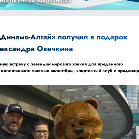
Динамо-Алтай» получил в подарок
лександра Овечкина
ную встречу с легендой мирового хоккея для преданного
 организовали местные волонтёры, спортивный клуб и продюсе