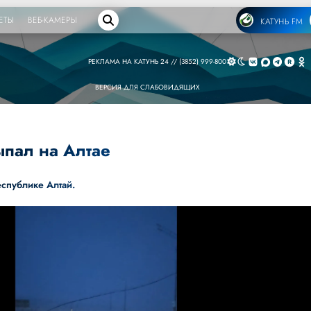
ЕТЫ
ВЕБ-КАМЕРЫ
КАТУНЬ FM
РЕКЛАМА НА КАТУНЬ 24 // (3852) 999-800
ВЕРСИЯ ДЛЯ СЛАБОВИДЯЩИХ
ыпал на Алтае
еспублике Алтай.