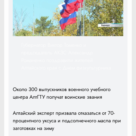
Губернатор Виктор Томенко и
председатель АКЗС Александр
Романенко поздравили жителей
Алтайского края с Днем физкультурника
Около 300 выпускников военного учебного
центра АлтГТУ получат воинские звания
Алтайский эксперт призвала отказаться от 70-
процентного уксуса и подсолнечного масла при
заготовках на зиму