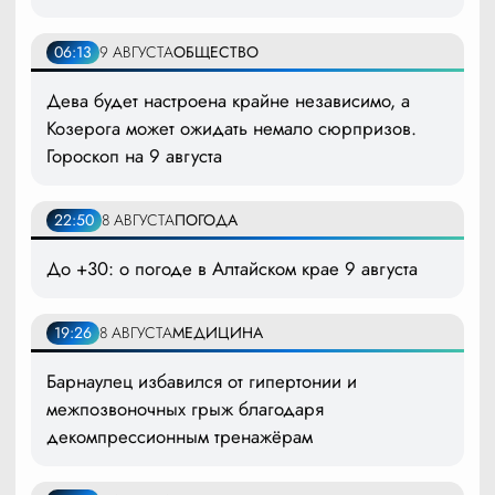
06:13
9 АВГУСТА
ОБЩЕСТВО
Дева будет настроена крайне независимо, а
Козерога может ожидать немало сюрпризов.
Гороскоп на 9 августа
22:50
8 АВГУСТА
ПОГОДА
До +30: о погоде в Алтайском крае 9 августа
19:26
8 АВГУСТА
МЕДИЦИНА
Барнаулец избавился от гипертонии и
межпозвоночных грыж благодаря
декомпрессионным тренажёрам