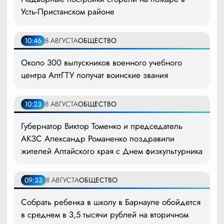
Усть-Пристанском районе
10:46
8 АВГУСТА
ОБЩЕСТВО
Около 300 выпускников военного учебного
центра АлтГТУ получат воинские звания
10:23
8 АВГУСТА
ОБЩЕСТВО
Губернатор Виктор Томенко и председатель
АКЗС Александр Романенко поздравили
жителей Алтайского края с Днем физкультурника
09:33
8 АВГУСТА
ОБЩЕСТВО
Собрать ребенка в школу в Барнауле обойдется
в среднем в 3,5 тысячи рублей на вторичном