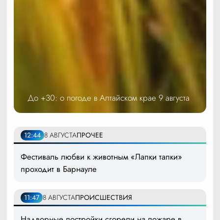
До +30: о погоде в Алтайском крае 9 августа
12:44
8 АВГУСТА
ПРОЧЕЕ
Фестиваль любви к животным «Лапки тапки»
проходит в Барнауле
11:47
8 АВГУСТА
ПРОИСШЕСТВИЯ
Надворные постройки сгорели на пожаре в