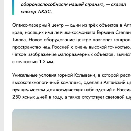
обороноспособности нашей страны», — сказал 
спикер АКЗС.
Оптико-лазерный центр — один из трёх объектов в Алт
крае, носящих имя летчика-космонавта Германа Степан
Титова. Новое оборудование центре позволит контроли
пространство над Россией с очень высокой точностью, 
чёткое изображение малоразмерных объектов, вычисля
с точностью 1-2 мм.
Уникальные условия горной Колывани, в которой расп
высокотехнологичный комплекс, сделали Алтайский це
лучшим местом для космических наблюдений в России
250 ясных дней в году, а также отсутствует световой ш