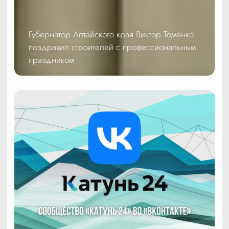
Губернатор Алтайского края Виктор Томенко
поздравил строителей с профессиональным
праздником