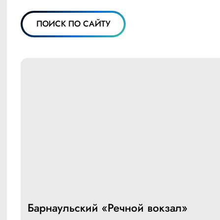
ПОИСК ПО САЙТУ
Барнаульский «Речной вокзал»