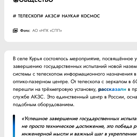
ТЕЛЕСКОП
АКЗС
НАУКА
КОСМОС
Фото:
АО «НПК «СПП»
В селе Курья состоялось мероприятие, посвящённое у
завершению государственных испытаний новой назем
системы с телескопом информационного назначения в 
оптико-лазерном центре. От телескопа с зеркалом в 60
перешли на трёхметровую установку, 
рассказали
 в п
службе АКЗС. Это единственный центр в России, осн
подобным оборудованием.
«Успешное завершение государственных испытан
не просто техническое достижение, это победа р
инженерной мысли и важный шаг в укреплении 