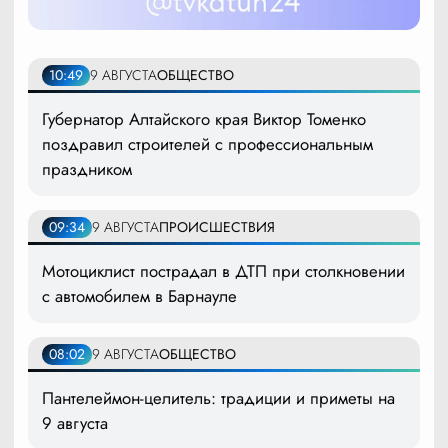
10:49
9 АВГУСТА
ОБЩЕСТВО
Губернатор Алтайского края Виктор Томенко
поздравил строителей с профессиональным
праздником
09:34
9 АВГУСТА
ПРОИСШЕСТВИЯ
Мотоциклист пострадал в ДТП при столкновении
с автомобилем в Барнауле
08:02
9 АВГУСТА
ОБЩЕСТВО
Пантелеймон-целитель: традиции и приметы на
9 августа