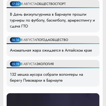
17:32
8 АВГУСТА
ОБЩЕСТВО
СПОРТ
В День физкультурника в Барнауле прошли
турниры по футболу, баскетболу, армрестлингу и
сдача ГТО
16:16
8 АВГУСТА
ПОГОДА
ОБЩЕСТВО
Аномальная жара ожидается в Алтайском крае
15:19
8 АВГУСТА
ЭКОЛОГИЯ
132 мешка мусора собрали волонтеры на
берегу Пивоварки в Барнауле