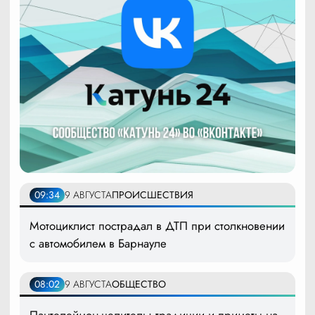
09:34
9 АВГУСТА
ПРОИСШЕСТВИЯ
Мотоциклист пострадал в ДТП при столкновении
с автомобилем в Барнауле
08:02
9 АВГУСТА
ОБЩЕСТВО
Пантелеймон-целитель: традиции и приметы на