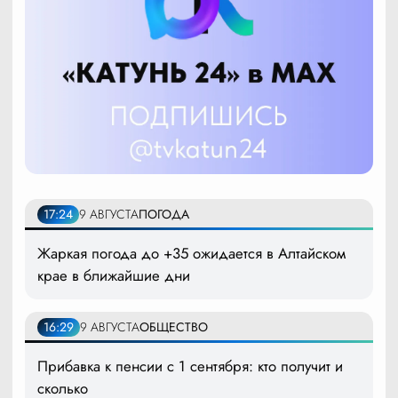
17:24
9 АВГУСТА
ПОГОДА
Жаркая погода до +35 ожидается в Алтайском
крае в ближайшие дни
16:29
9 АВГУСТА
ОБЩЕСТВО
Прибавка к пенсии с 1 сентября: кто получит и
сколько