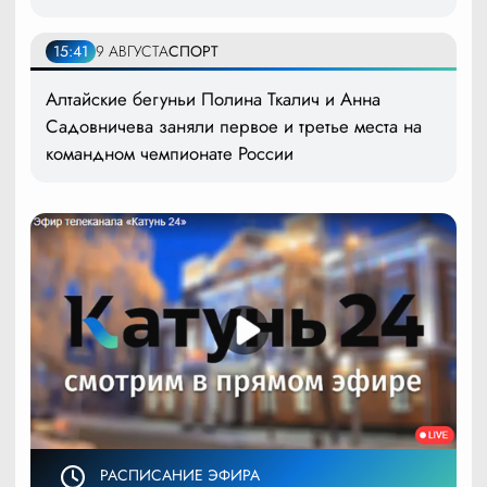
15:41
9 АВГУСТА
СПОРТ
Алтайские бегуньи Полина Ткалич и Анна
Садовничева заняли первое и третье места на
командном чемпионате России
РАСПИСАНИЕ ЭФИРА