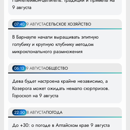
9 августа
07:40
9 АВГУСТА
СЕЛЬСКОЕ ХОЗЯЙСТВО
В Барнауле начали выращивать элитную
голубику и крупную клубнику методом
микроклонального размножения
06:13
9 АВГУСТА
ОБЩЕСТВО
Дева будет настроена крайне независимо, а
Козерога может ожидать немало сюрпризов.
Гороскоп на 9 августа
22:50
8 АВГУСТА
ПОГОДА
До +30: о погоде в Алтайском крае 9 августа