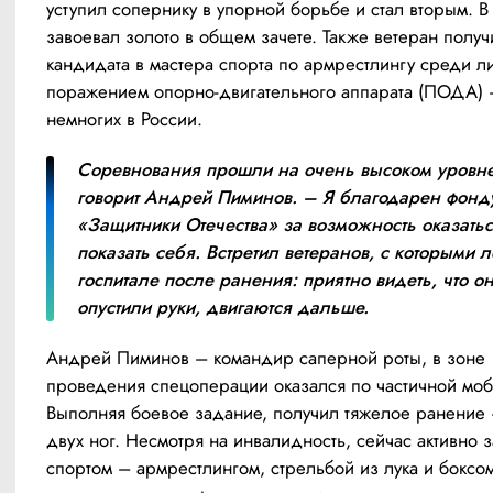
уступил сопернику в упорной борьбе и стал вторым. В 
завоевал золото в общем зачете. Также ветеран получи
кандидата в мастера спорта по армрестлингу среди ли
поражением опорно-двигательного аппарата (ПОДА) –
немногих в России.  
Соревнования прошли на очень высоком уровне,
говорит Андрей Пиминов. – Я благодарен фонду
«Защитники Отечества» за возможность оказаться
показать себя. Встретил ветеранов, с которыми л
госпитале после ранения: приятно видеть, что он
опустили руки, двигаются дальше. 
Андрей Пиминов – командир саперной роты, в зоне 
проведения спецоперации оказался по частичной моб
Выполняя боевое задание, получил тяжелое ранение 
двух ног. Несмотря на инвалидность, сейчас активно з
спортом – армрестлингом, стрельбой из лука и боксом,