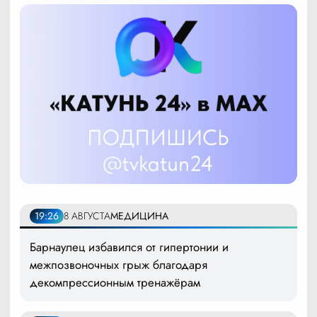
19:26
8 АВГУСТА
МЕДИЦИНА
Барнаулец избавился от гипертонии и
межпозвоночных грыж благодаря
декомпрессионным тренажёрам