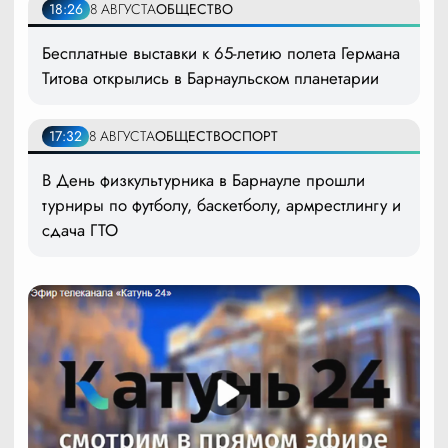
18:26
8 АВГУСТА
ОБЩЕСТВО
Бесплатные выставки к 65-летию полета Германа
Титова открылись в Барнаульском планетарии
17:32
8 АВГУСТА
ОБЩЕСТВО
СПОРТ
В День физкультурника в Барнауле прошли
турниры по футболу, баскетболу, армрестлингу и
сдача ГТО