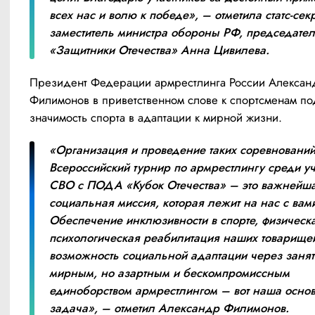
всех нас и волю к победе», – отметила статс-секр
заместитель министра обороны РФ, председател
«Защитники Отечества» Анна Цивилева.
Президент Федерации армрестлинга России Александ
Филимонов в приветственном слове к спортсменам по
значимость спорта в адаптации к мирной жизни.
«Организация и проведение таких соревнований,
Всероссийский турнир по армрестлингу среди уч
СВО с ПОДА «Кубок Отечества» – это важнейша
социальная миссия, которая лежит на нас с вами
Обеспечение инклюзивности в спорте, физическа
психологическая реабилитация наших товарищей
возможность социальной адаптации через занят
мирным, но азартным и бескомпромиссным 
единоборством армрестлингом – вот наша основ
задача», – отметил Александр Филимонов.