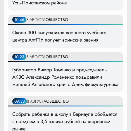
Усть-Пристанском районе
10:46
8 АВГУСТА
ОБЩЕСТВО
Около 300 выпускников военного учебного
центра АлтГТУ получат воинские звания
10:23
8 АВГУСТА
ОБЩЕСТВО
Губернатор Виктор Томенко и председатель
АКЗС Александр Романенко поздравили
жителей Алтайского края с Днем физкультурника
09:33
8 АВГУСТА
ОБЩЕСТВО
Собрать ребенка в школу в Барнауле обойдется
в среднем в 3,5 тысячи рублей на вторичном
рынке