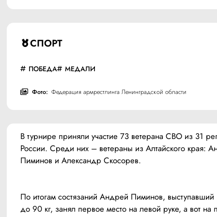
СПОРТ
ПОБЕДА
МЕДАЛИ
Фото:
Федерация армрестлинга Ленинградской области
В турнире приняли участие 73 ветерана СВО из 31 рег
России. Среди них – ветераны из Алтайского края: А
Пиминов и Александр Скосорев.  
По итогам состязаний Андрей Пиминов, выступавший в
до 90 кг, занял первое место на левой руке, а вот на 