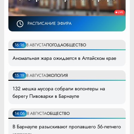
РАСПИСАНИЕ ЭФИРА
16:16
8 АВГУСТА
ПОГОДА
ОБЩЕСТВО
Аномальная жара ожидается в Алтайском крае
15:19
8 АВГУСТА
ЭКОЛОГИЯ
132 мешка мусора собрали волонтеры на
берегу Пивоварки в Барнауле
14:06
8 АВГУСТА
ОБЩЕСТВО
В Барнауле разыскивают пропавшего 56-летнего