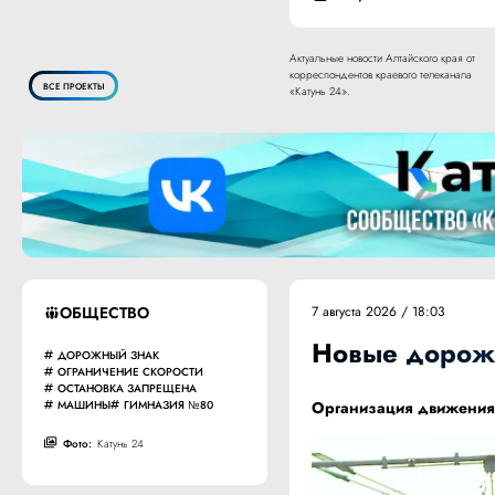
Актуальные новости Алтайского края от
корреспондентов краевого телеканала
ВСЕ ПРОЕКТЫ
«Катунь 24».
ОБЩЕСТВО
7 августа 2026 / 18:03
Новые дорожн
ДОРОЖНЫЙ ЗНАК
ОГРАНИЧЕНИЕ СКОРОСТИ
ОСТАНОВКА ЗАПРЕЩЕНА
МАШИНЫ
ГИМНАЗИЯ №80
Организация движения 
Фото:
Катунь 24