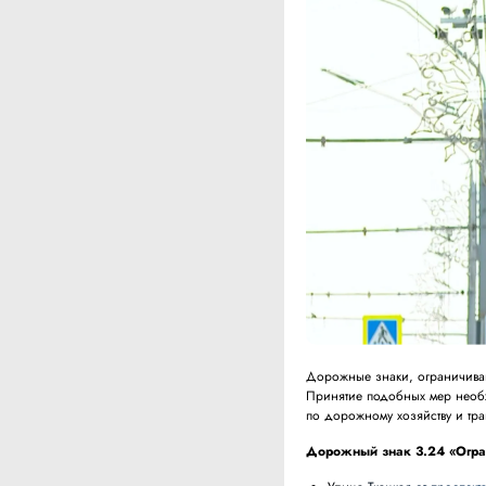
Дорожные знаки, ограничиваю
Принятие подобных мер необ
по дорожному хозяйству и тра
Дорожный знак 3.24 «Огран