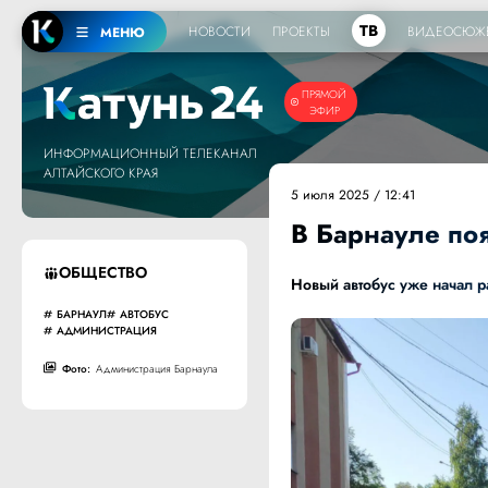
ТВ
НОВОСТИ
ПРОЕКТЫ
ВИДЕОСЮЖ
МЕНЮ
ПРЯМОЙ
ЭФИР
ИНФОРМАЦИОННЫЙ ТЕЛЕКАНАЛ
АЛТАЙСКОГО КРАЯ
5 июля 2025 / 12:41
В Барнауле по
ОБЩЕСТВО
Новый автобус уже начал р
БАРНАУЛ
АВТОБУС
АДМИНИСТРАЦИЯ
Фото:
Администрация Барнаула