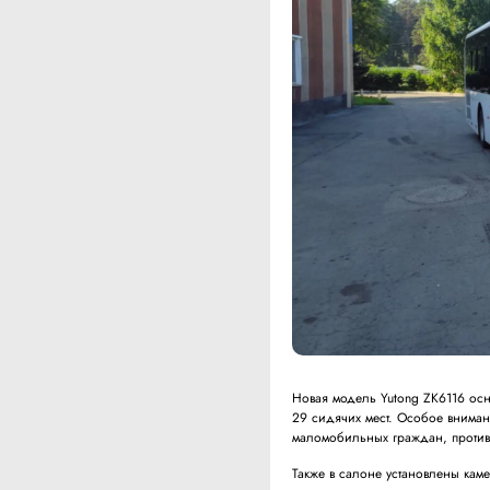
Новая модель Yutong ZK6116 осн
29 сидячих мест. Особое вниман
маломобильных граждан, против
Также в салоне установлены ка