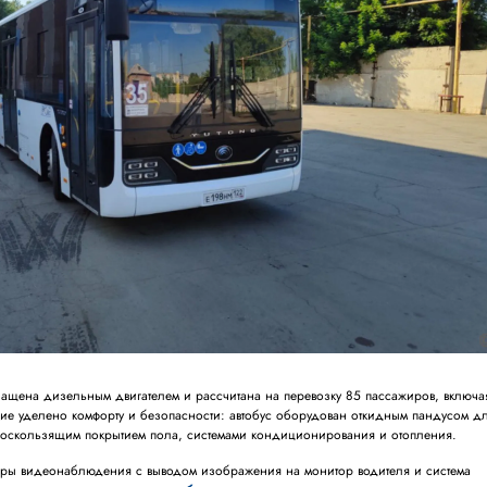
ащена дизельным двигателем и рассчитана на перевозку 85 пассажиров, включа
ие уделено комфорту и безопасности: автобус оборудован откидным пандусом д
оскользящим покрытием пола, системами кондиционирования и отопления.
меры видеонаблюдения с выводом изображения на монитор водителя и система