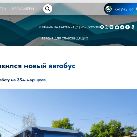
ЕТЫ
ВЕБ-КАМЕРЫ
КАТУНЬ FM
РЕКЛАМА НА КАТУНЬ 24 // (3852) 999-800
ВЕРСИЯ ДЛЯ СЛАБОВИДЯЩИХ
явился новый автобус
аботу на 35-м маршруте.