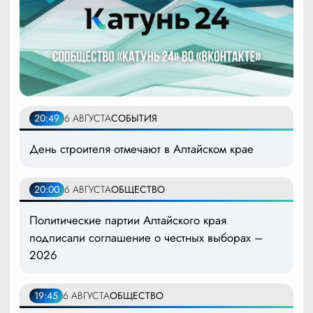
20:49
6 АВГУСТА
СОБЫТИЯ
День строителя отмечают в Алтайском крае
20:00
6 АВГУСТА
ОБЩЕСТВО
Политические партии Алтайского края
подписали соглашение о честных выборах –
2026
19:45
6 АВГУСТА
ОБЩЕСТВО