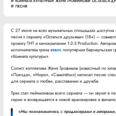
КОМНАТА КУЛЬТУРЫ
ЖЕНЯ ТРОФИМОВ
ОСТАТЬСЯ Д
ПЕСНЯ
С 27 июня на всех музыкальных площадках доступна з
песня к сериалу «Остаться друзьями» (18+) — совмест
проекту ТНТ и кинокомпании 1-2-3 Production. Автором 
исполнителем трека 
стала
 популярная барнаульская гр
«Комната культуры».
Солист коллектива Женя Трофимов (известный по хитам
«Поезда», «Море», «Самолёты») написал песню спец
для сериала о любви, расставании и дружбе.
Трек стал лейтмотивом всего сериала — он звучит в пе
серии и возвращается в новой аранжировке в финале
«Мы познакомились с продюсерами и авторами, 