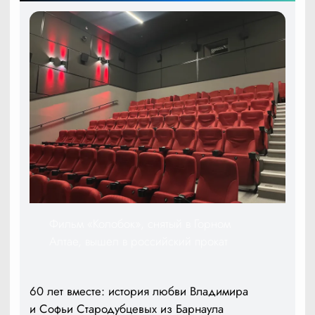
Фильм «Колобок», снятый в Горном
Алтае, вышел в российский прокат
60 лет вместе: история любви Владимира
и Софьи Стародубцевых из Барнаула