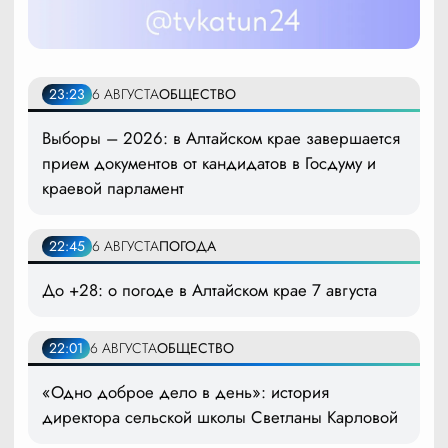
23:23
6 АВГУСТА
ОБЩЕСТВО
Выборы – 2026: в Алтайском крае завершается
прием документов от кандидатов в Госдуму и
краевой парламент
22:45
6 АВГУСТА
ПОГОДА
До +28: о погоде в Алтайском крае 7 августа
22:01
6 АВГУСТА
ОБЩЕСТВО
«Одно доброе дело в день»: история
директора сельской школы Светланы Карловой