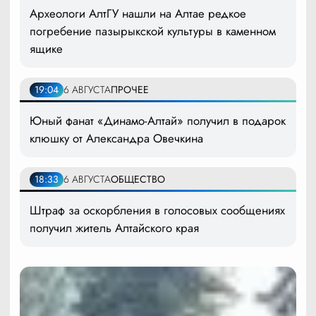
Археологи АлтГУ нашли на Алтае редкое
погребение пазырыкской культуры в каменном
ящике
19:04
6 АВГУСТА
ПРОЧЕЕ
Юный фанат «Динамо-Алтай» получил в подарок
клюшку от Александра Овечкина
18:33
6 АВГУСТА
ОБЩЕСТВО
Штраф за оскорбления в голосовых сообщениях
получил житель Алтайского края