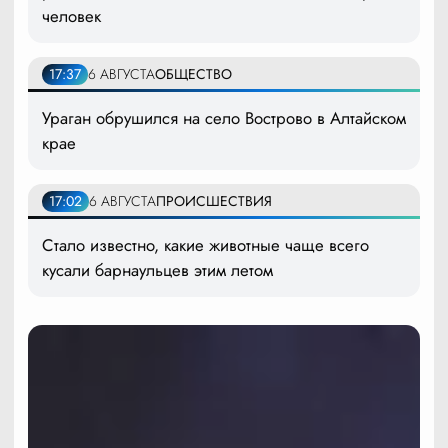
человек
17:37
6 АВГУСТА
ОБЩЕСТВО
Ураган обрушился на село Вострово в Алтайском
крае
17:02
6 АВГУСТА
ПРОИСШЕСТВИЯ
Стало известно, какие животные чаще всего
кусали барнаульцев этим летом