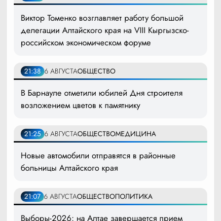
Виктор Томенко возглавляет работу большой
делегации Алтайского края на VIII Кыргызско-
российском экономическом форуме
21:38
6 АВГУСТА
ОБЩЕСТВО
В Барнауле отметили юбилей Дня строителя
возложением цветов к памятнику
21:25
6 АВГУСТА
ОБЩЕСТВО
МЕДИЦИНА
Новые автомобили отправятся в районные
больницы Алтайского края
21:07
6 АВГУСТА
ОБЩЕСТВО
ПОЛИТИКА
Выборы-2026: на Алтае завершается прием