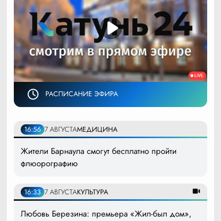
РАСПИСАНИЕ ЭФИРА
16:56
7 АВГУСТА
МЕДИЦИНА
Жители Барнаула смогут бесплатно пройти
флюорографию
16:33
7 АВГУСТА
КУЛЬТУРА
Любовь Березина: премьера «Жил-был дом»,