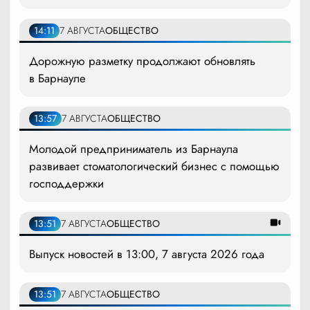
14:11
7 АВГУСТА
ОБЩЕСТВО
Дорожную разметку продолжают обновлять
в Барнауле
13:57
7 АВГУСТА
ОБЩЕСТВО
Молодой предприниматель из Барнаула
развивает стоматологический бизнес с помощью
господдержки
13:51
7 АВГУСТА
ОБЩЕСТВО
Выпуск новостей в 13:00, 7 августа 2026 года
13:51
7 АВГУСТА
ОБЩЕСТВО