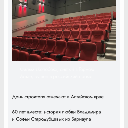
Фильм «Колобок», снятый в Горном
Алтае, вышел в российский прокат
День строителя отмечают в Алтайском крае
60 лет вместе: история любви Владимира
и Софьи Стародубцевых из Барнаула