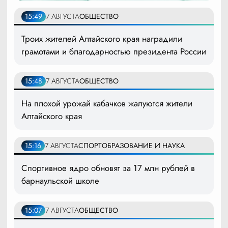
15:49
7 АВГУСТА
ОБЩЕСТВО
Троих жителей Алтайского края наградили
грамотами и благодарностью президента России
15:48
7 АВГУСТА
ОБЩЕСТВО
На плохой урожай кабачков жалуются жители
Алтайского края
15:16
7 АВГУСТА
СПОРТ
ОБРАЗОВАНИЕ И НАУКА
Спортивное ядро обновят за 17 млн рублей в
барнаульской школе
15:07
7 АВГУСТА
ОБЩЕСТВО