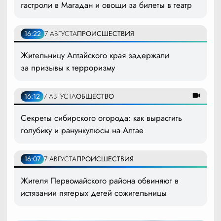
гастроли в Магадан и овощи за билеты в театр
16:22
7 АВГУСТА
ПРОИСШЕСТВИЯ
Жительницу Алтайского края задержали
за призывы к терроризму
16:12
7 АВГУСТА
ОБЩЕСТВО
Секреты сибирского огорода: как вырастить
голубику и ранункулюсы на Алтае
16:07
7 АВГУСТА
ПРОИСШЕСТВИЯ
Жителя Первомайского района обвиняют в
истязании пятерых детей сожительницы