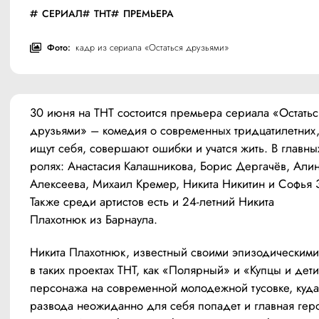
СЕРИАЛ
ТНТ
ПРЕМЬЕРА
Фото:
кадр из сериала «Остаться друзьями»
30 июня на ТНТ состоится премьера сериала «Остаться
друзьями» – комедия о современных тридцатилетних,
ищут себя, совершают ошибки и учатся жить. В главных
ролях: Анастасия Калашникова, Борис Дергачёв, Алин
Алексеева, Михаил Кремер, Никита Никитин и Софья З
Также среди артистов есть и 24-летний Никита 
Плахотнюк из Барнаула.
Никита Плахотнюк, известный своими эпизодическими
в таких проектах ТНТ, как «Полярный» и «Купцы и дети»
персонажа на современной молодежной тусовке, куда
развода неожиданно для себя попадет и главная геро