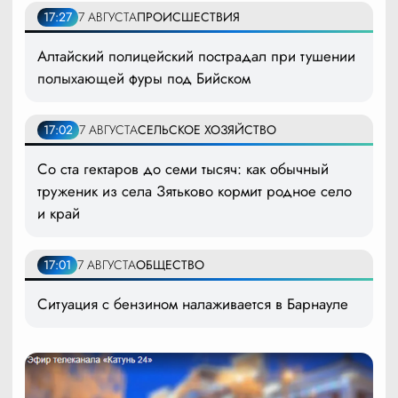
17:27
7 АВГУСТА
ПРОИСШЕСТВИЯ
Алтайский полицейский пострадал при тушении
полыхающей фуры под Бийском
17:02
7 АВГУСТА
СЕЛЬСКОЕ ХОЗЯЙСТВО
Со ста гектаров до семи тысяч: как обычный
труженик из села Зятьково кормит родное село
и край
17:01
7 АВГУСТА
ОБЩЕСТВО
Ситуация с бензином налаживается в Барнауле