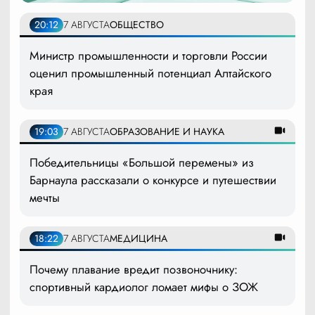
20:12
7 АВГУСТА
ОБЩЕСТВО
Министр промышленности и торговли России
оценил промышленный потенциал Алтайского
края
19:03
7 АВГУСТА
ОБРАЗОВАНИЕ И НАУКА
Победительницы «Большой перемены» из
Барнаула рассказали о конкурсе и путешествии
мечты
18:22
7 АВГУСТА
МЕДИЦИНА
Почему плавание вредит позвоночнику:
спортивный кардиолог ломает мифы о ЗОЖ