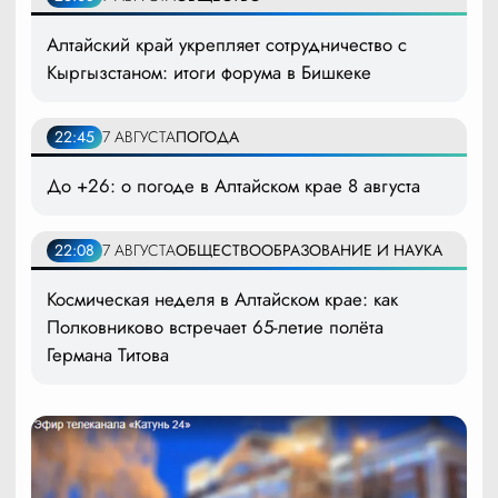
Алтайский край укрепляет сотрудничество с
Кыргызстаном: итоги форума в Бишкеке
22:45
7 АВГУСТА
ПОГОДА
До +26: о погоде в Алтайском крае 8 августа
22:08
7 АВГУСТА
ОБЩЕСТВО
ОБРАЗОВАНИЕ И НАУКА
Космическая неделя в Алтайском крае: как
Полковниково встречает 65-летие полёта
Германа Титова