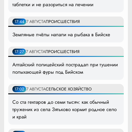
таблетки и не разориться на лечении
17:44
7 АВГУСТА
ПРОИСШЕСТВИЯ
Земляные пчёлы напали на рыбака в Бийске
17:27
7 АВГУСТА
ПРОИСШЕСТВИЯ
Алтайский полицейский пострадал при тушении
полыхающей фуры под Бийском
17:02
7 АВГУСТА
СЕЛЬСКОЕ ХОЗЯЙСТВО
Со ста гектаров до семи тысяч: как обычный
труженик из села Зятьково кормит родное село
и край