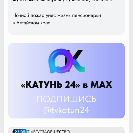
Ночной пожар унес жизнь пенсионерки
в Алтайском крае
23:08
7 АВГУСТА
ОБЩЕСТВО