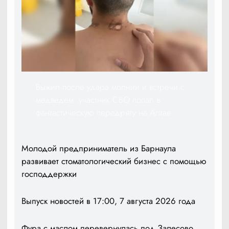
Выжил после удара молнии и встречи с
медведем: участник СВО попал в
фантастическую передрягу на Алтае
Молодой предприниматель из Барнаула
развивает стоматологический бизнес с помощью
господдержки
Выпуск новостей в 17:00, 7 августа 2026 года
Фура с маслом перевернулась под Залесово