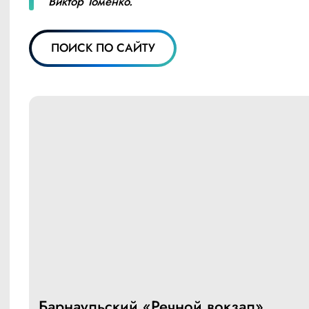
Виктор Томенко.
ПОИСК ПО САЙТУ
Барнаульский «Речной вокзал»