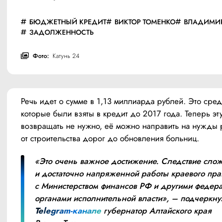
БЮДЖЕТНЫЙ КРЕДИТ
ВИКТОР ТОМЕНКО
ВЛАДИМИР
ЗАДОЛЖЕННОСТЬ
Фото:
Катунь 24
Речь идет о сумме в 1,13 миллиарда рублей. Это средс
которые были взяты в кредит до 2017 года. Теперь эту
возвращать не нужно, её можно направить на нужды р
от строительства дорог до обновления больниц.
«Это очень важное достижение. Следствие слож
и достаточно напряженной работы краевого прав
с Министерством финансов РФ и другими федер
Telegram-канале
 губернатор Алтайского края 