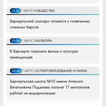
21:31
7 АВГУСТА
ОБЩЕСТВО
Барнаульский зоопарк готовится к появлению
снежных барсов
21:08
7 АВГУСТА
КУЛЬТУРА
В Барнауле показали фильм о культуре
кумандинцев
20:45
7 АВГУСТА
СПОРТ
ОБРАЗОВАНИЕ И НАУКА
Барнаульская школа №10 имени Алексея
Витальевича Поданева получит 17 миллионов
рублей на модернизацию