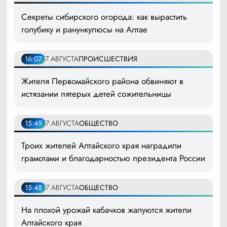
Секреты сибирского огорода: как вырастить
голубику и ранункулюсы на Алтае
16:07
7 АВГУСТА
ПРОИСШЕСТВИЯ
Жителя Первомайского района обвиняют в
истязании пятерых детей сожительницы
15:49
7 АВГУСТА
ОБЩЕСТВО
Троих жителей Алтайского края наградили
грамотами и благодарностью президента России
15:48
7 АВГУСТА
ОБЩЕСТВО
На плохой урожай кабачков жалуются жители
Алтайского края