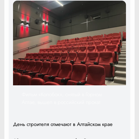
Фильм «Колобок», снятый в Горном
Алтае, вышел в российский прокат
День строителя отмечают в Алтайском крае