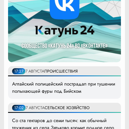
17:27
7 АВГУСТА
ПРОИСШЕСТВИЯ
Алтайский полицейский пострадал при тушении
полыхающей фуры под Бийском
17:02
7 АВГУСТА
СЕЛЬСКОЕ ХОЗЯЙСТВО
Со ста гектаров до семи тысяч: как обычный
труженик из села Зятьково кормит родное село