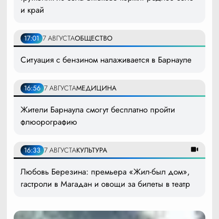
и край
17:01
7 АВГУСТА
ОБЩЕСТВО
Ситуация с бензином налаживается в Барнауле
16:56
7 АВГУСТА
МЕДИЦИНА
Жители Барнаула смогут бесплатно пройти
флюорографию
16:33
7 АВГУСТА
КУЛЬТУРА
Любовь Березина: премьера «Жил-был дом»,
гастроли в Магадан и овощи за билеты в театр