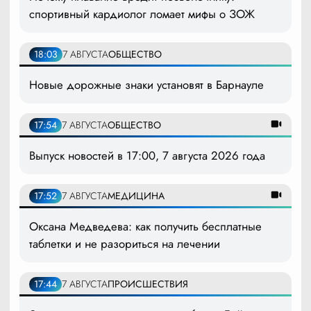
спортивный кардиолог ломает мифы о ЗОЖ
18:03
7 АВГУСТА
ОБЩЕСТВО
Новые дорожные знаки установят в Барнауле
17:54
7 АВГУСТА
ОБЩЕСТВО
Выпуск новостей в 17:00, 7 августа 2026 года
17:52
7 АВГУСТА
МЕДИЦИНА
Оксана Медведева: как получить бесплатные
таблетки и не разориться на лечении
17:44
7 АВГУСТА
ПРОИСШЕСТВИЯ