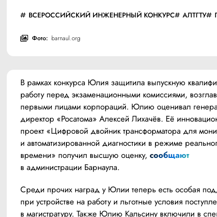
ВСЕРОССИЙСКИЙ ИНЖЕНЕРНЫЙ КОНКУРС
АЛТГТУ
Фото:
barnaul.org
В рамках конкурса Юлия защитила выпускную квалифи
работу перед экзаменационными комиссиями, возглав
первыми лицами корпораций. Юлию оценивал генера
директор «Росатома» Алексей Лихачёв. Её инновацио
проект «Цифровой двойник трансформатора для монит
и автоматизированной диагностики в режиме реальног
времени» получил высшую оценку, 
сообщают
в администрации Барнаула.
Среди прочих наград у Юлии теперь есть особая под
при устройстве на работу и льготные условия поступле
в магистратуру. Также Юлию Кальсину включили в спе