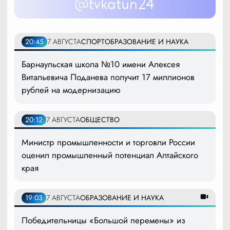
20:45
7 АВГУСТА
СПОРТ
ОБРАЗОВАНИЕ И НАУКА
Барнаульская школа №10 имени Алексея
Витальевича Поданева получит 17 миллионов
рублей на модернизацию
20:12
7 АВГУСТА
ОБЩЕСТВО
Министр промышленности и торговли России
оценил промышленный потенциал Алтайского
края
19:03
7 АВГУСТА
ОБРАЗОВАНИЕ И НАУКА
Победительницы «Большой перемены» из