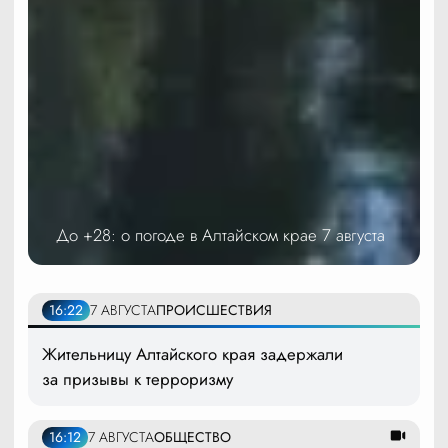
До +28: о погоде в Алтайском крае 7 августа
16:22
7 АВГУСТА
ПРОИСШЕСТВИЯ
Жительницу Алтайского края задержали
за призывы к терроризму
16:12
7 АВГУСТА
ОБЩЕСТВО